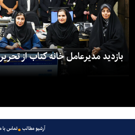
بازدید مدیرعامل خانه کتاب از تحریریه
آرشیو مطالب
تماس با م