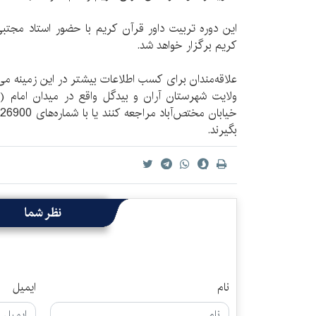
اين دوره تربيت داور قرآن كريم با حضور استاد مجتبی ب
كريم برگزار خواهد شد.
علاقه‌مندان برای كسب اطلاعات بيشتر در اين زمينه می‌
ولايت شهرستان آران و بيدگل واقع در ميدان امام (ر
بگيرند.
نظر شما
نام
ایمیل