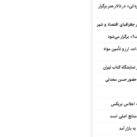
ی» در تالار هنر برگزار
 جغرافیای اقتصاد و شهر
» برگزار می‌شود
ت، ارز و تأمین مواد
نمایشگاه کتاب تهران
ا حضور حسن محدثی
ه اجلاس بریکس
 منابع اصلی است
ه بازار آمد