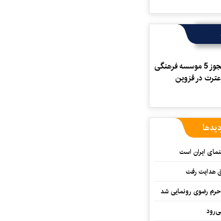
صدور مجوز 5 موسسه فرهنگی
عترت در قزوین
دیدها
نمای ایران است
ق هدایت رفت
ه حرم رضوی رونمایی شد
‌رود