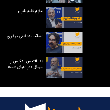
تداوم نظام نابرابر
مصائب نقد ادبی در ایران
ایده اقتباس معکوس از
سریال «در انتهای شب»