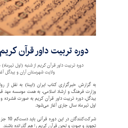
دوره تربيت داور قرآن كريم 
دوره تربيت داور قرآن كريم از شنبه (اول تيرماه
ولايت شهرستان آران و بيدگل آغا
به گزارش خبرگزاری کتاب ایران (ایبنا) به نقل از ر
وزارت فرهنگ و ارشاد اسلامی، به همت موسسه مهد قرآ
اول تيرماه سال جاری آغاز می‌شود.
شركت‌كنند
تجويد و صوت و لحن قرآن كريم را هم گذرانده باشند.