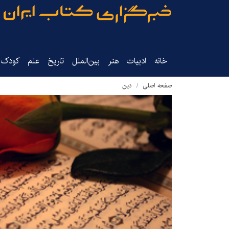
خانه
ادبیات
هنر
بین‌الملل
تاریخ‌
علم
کودک‌و
صفحه اصلی
دین‌