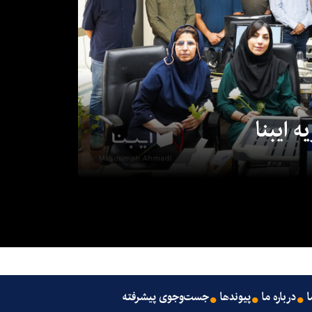
 ایبنا
ا
درباره ما
پیوندها
جست‌وجوی پیشرفته