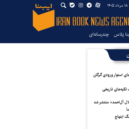
۱۴
بنا پلاس
چندرسانه‌ای
ن
ای استوار ورودی گرگان
 تکیه‌های تاریخی
لال آل‌احمد» منتشر شد
ا
 ابتهاج