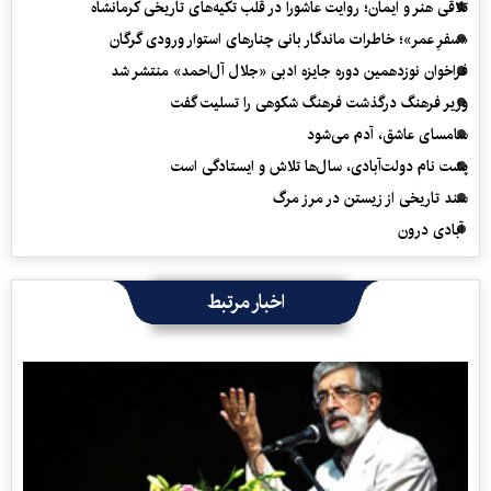
تلاقی هنر و ایمان؛ روایت عاشورا در قلب تکیه‌های تاریخی کرمانشاه
«سفرِ عمر»؛ خاطرات ماندگار بانی چنارهای استوار ورودی گرگان
فراخوان نوزدهمین دوره جایزه ادبی «جلال آل‌احمد» منتشر شد
وزیر فرهنگ درگذشت فرهنگ شکوهی را تسلیت گفت
سامسای عاشق، آدم می‌شود
پشت نام دولت‌آبادی، سال‌ها تلاش و ایستادگی است
سند تاریخی از زیستن در مرز مرگ
آبادی درون
اخبار مرتبط