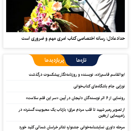
حدادعادل: رسانه اختصاصی کتاب امری مهم و ضروری است
تازه‌ها
پربازدیدها
ابوالقاسم قاسم‌زاده، نویسنده و روزنامه‌نگار پیشکسوت درگذشت
نوزایی جام باشگاه‌های کتاب‌خوانی
رونمایی از ۶ اثر نویسندگان دلیجان در آیین «سر این قلم سلامت»
از تصویر رهبر شهید تا قلب مردم عراق؛ بازتاب یک محبوبیت گسترده در
راهپیمایی اربعین
مرحله داوری نمایشنامه‌خوانی جشنواره تئاتر خراسان شمالی کلید خورد