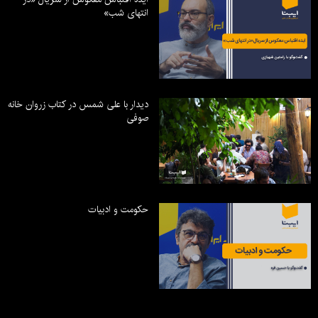
انتهای شب»
دیدار با علی شمس در کتاب زروان خانه
صوفی
حکومت و ادبیات