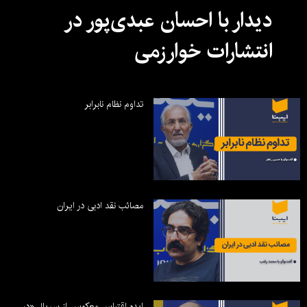
دیدار با احسان عبدی‌پور در
انتشارات خوارزمی
تداوم نظام نابرابر
مصائب نقد ادبی در ایران
ایده اقتباس معکوس از سریال «در