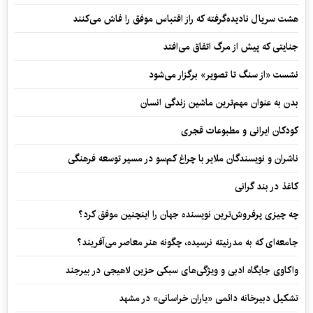
هشت سریال نادیده‌گرفته که راز اقتباس موفق را فاش می‌کنند
جنایتی که پیش از مرگ اتفاق می‌افتد
نشست «از سنگ تا تصویر» برگزار می‌شود
بدن به عنوان مهم‌ترین ماشین زندگی انسان
کودکان ایرانی و مطبوعات قجری
ناشران و نویسندگان ملایر با چراغ کم‌سو در مسیر توسعه فرهنگی
کاغذ در بند گرانی
چه چیزی پرفروش‌ترین نویسنده جهان را اینچنین موفق کرد؟
جامعه‌ای که به مدرنیته نرسیده، چگونه هنر معاصر می‌آفریند؟
واکاوی جایگاه ادبی و ویژگی‌های سبکی حزین لاهیجی در بیرجند
تشکیل دبیرخانه دائمی «یاران خراسانی» در مشهد