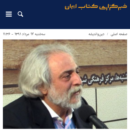
صفحه اصلی
دین‌واندیشه
سه‌شنبه ۱۷ مرداد ۱۳۹۱ - ۱۱:۳۶