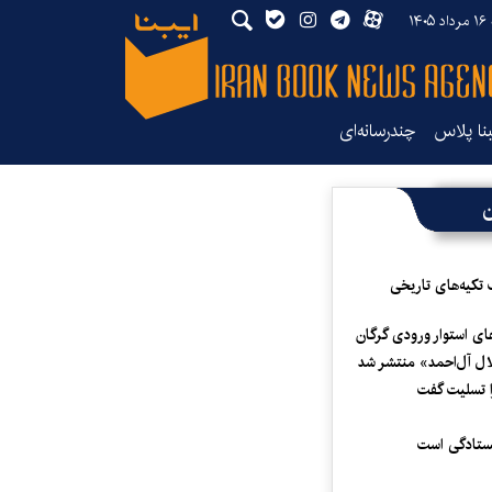
۱۴
بنا پلاس
چندرسانه‌ای
ن
 تکیه‌های تاریخی
ای استوار ورودی گرگان
لال آل‌احمد» منتشر شد
 تسلیت گفت
یستادگی است