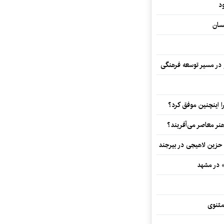
د
سان
و در مسیر توسعه فرهنگی
 اینچنین موفق کرد؟
هنر معاصر می‌آفریند؟
 حزین لاهیجی در بیرجند
» در مشهد
مثنوی