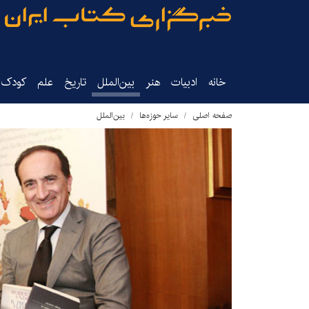
خانه
ادبیات
هنر
بین‌الملل
تاریخ‌
علم
کودک‌و
صفحه اصلی
سایر حوزه‌ها
بین‌الملل