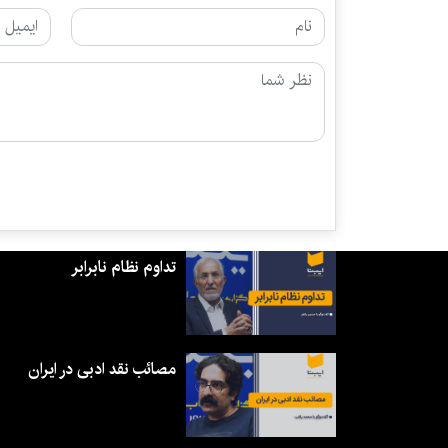
تداوم نظام نابرابر
مصائب نقد ادبی در ایران