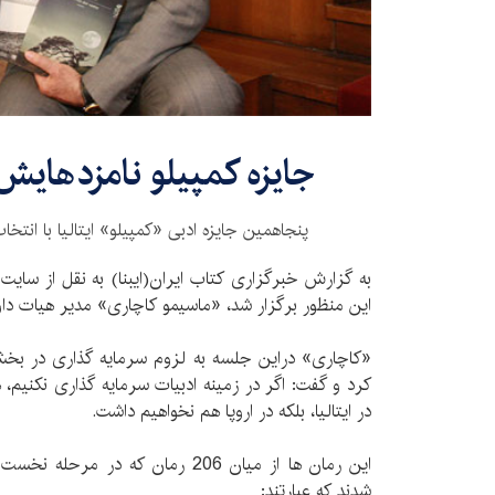
جایزه کمپیلو نامزدهایش 
پنجاهمین جایزه ادبی «کمپیلو» ایتالیا با انتخاب
به گزارش خبرگزاری کتاب ایران(ایبنا) به نقل از سایت 
این منظور برگزار شد، «ماسیمو کاچاری» مدیر هیات داو
«کاچاری» دراین جلسه به لزوم سرمایه گذاری در بخش ا
کرد و گفت: اگر در زمینه ادبیات سرمایه گذاری نکنیم، 
در ایتالیا، بلکه در اروپا هم نخواهیم داشت.
این رمان ها از میان 206 رمان که در 
شدند که عبارتند: