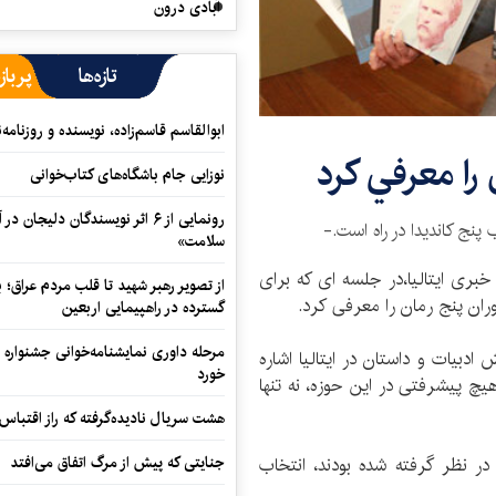
آبادی درون
تازه‌ها
پرباز
ابوالقاسم قاسم‌زاده، نویسنده و روزنا
را معرفي کرد
نوزایی جام باشگاه‌های کتاب‌خوانی
رونمایی از ۶ اثر نویسندگان دلیجان
 پنج کاندیدا در راه است.-
سلامت»
خبری ایتالیا،در جلسه ای که برای
از تصویر رهبر شهید تا قلب مردم عراق؛
ران پنج رمان را معرفی کرد.
گسترده در راهپیمایی اربعین
مرحله داوری نمایشنامه‌خوانی جشنواره 
دبیات و داستان در ایتالیا اشاره
خورد
هیچ پیشرفتی در این حوزه، نه تنها
هشت سریال نادیده‌گرفته که راز اقتباس
جنایتی که پیش از مرگ اتفاق می‌افتد
مرحله نخست در نظر گرفته شده بودند، انتخاب