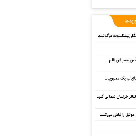
دیدها
مه‌نگار پیشکسوت درگذشت
 در آیین «سر این قلم
 بازتاب یک محبوبیت
تئاتر خراسان شمالی کلید
 موفق را فاش می‌کنند