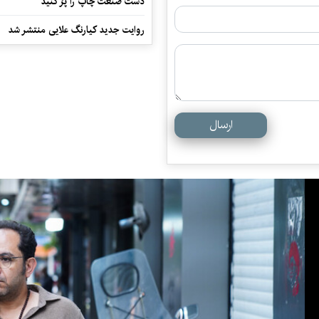
دست صنعت چاپ را پرُ کنید
روایت جدید کیارنگ علایی منتشر شد
ارسال