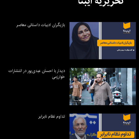
تحریریه ایبنا
بازیگران ادبیات داستانی معاصر
دیدار با احسان عبدی‌پور در انتشارات
خوارزمی
تداوم نظام نابرابر