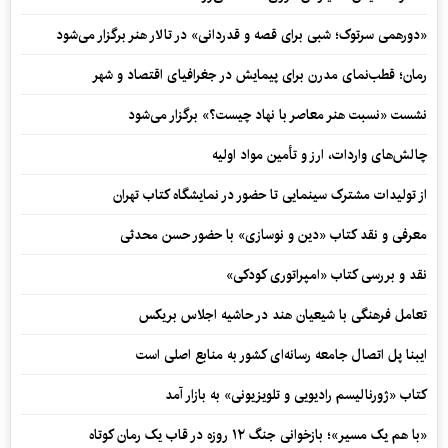
«دورهمی سرتوک؛ شبی برای قصه و قدردانی» در تالار هنر برگزار می‌شود
رمان؛ قطب‌نمای مدرن برای پیمایش در جغرافیای اقتصاد و شهر
نشست «نسبت هنر معاصر با نهاد چیست؟» برگزار می‌شود
چالش‌های واردات، ارز و تأمین مواد اولیه
از تولیدات مشترک سینمایی تا حضور در نمایشگاه کتاب تهران
معرفی و نقد کتاب «دین و نوسازی» با حضور حسن محدثی
نقد و بررسی کتاب «امپراتوری کودکی»
تعامل فرهنگی با شیعیان هند در حاشیه اجلاس بریکس
ایبنا پل اتصال جامعه رسانه‌ای کشور به منابع اصلی است
کتاب «ژورنالیسم رادیویی و تلویزیونی» به بازار آمد
«با هم یک مسیر»؛ بازخوانی جنگ ۱۲ روزه در قاب یک رمان کوتاه