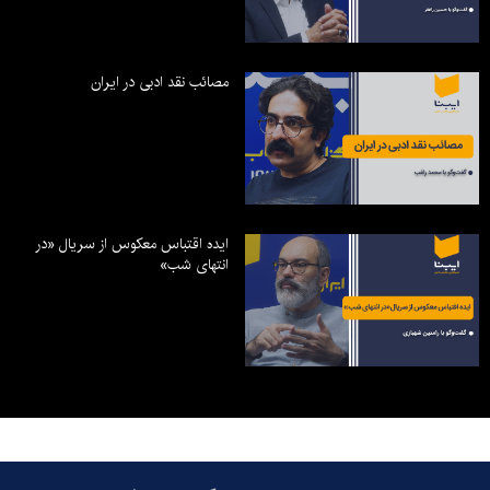
مصائب نقد ادبی در ایران
ایده اقتباس معکوس از سریال «در
انتهای شب»