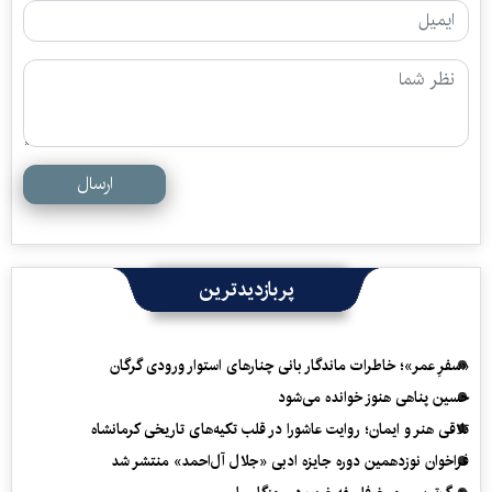
ارسال
پربازدیدترین
«سفرِ عمر»؛ خاطرات ماندگار بانی چنارهای استوار ورودی گرگان
حسین پناهی هنوز خوانده می‌شود
تلاقی هنر و ایمان؛ روایت عاشورا در قلب تکیه‌های تاریخی کرمانشاه
فراخوان نوزدهمین دوره جایزه ادبی «جلال آل‌احمد» منتشر شد