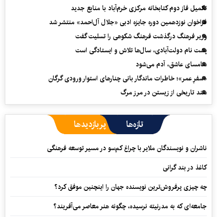
تکمیل فاز دوم کتابخانه مرکزی خرم‌آباد با منابع جدید
فراخوان نوزدهمین دوره جایزه ادبی «جلال آل‌احمد» منتشر شد
وزیر فرهنگ درگذشت فرهنگ شکوهی را تسلیت گفت
پشت نام دولت‌آبادی، سال‌ها تلاش و ایستادگی است
سامسای عاشق، آدم می‌شود
«سفرِ عمر»؛ خاطرات ماندگار بانی چنارهای استوار ورودی گرگان
سند تاریخی از زیستن در مرز مرگ
تازه‌ها
پربازدیدها
ناشران و نویسندگان ملایر با چراغ کم‌سو در مسیر توسعه فرهنگی
کاغذ در بند گرانی
چه چیزی پرفروش‌ترین نویسنده جهان را اینچنین موفق کرد؟
جامعه‌ای که به مدرنیته نرسیده، چگونه هنر معاصر می‌آفریند؟