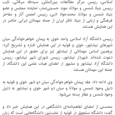
اسلامی، رییس مرکز مطالعات بین‌المللی، سیدطه مرقاتی، نایب
رییس بنیاد شمس و مولانا، موید حسینی‌صدر، نماینده مجلس و عضو
بنیاد شمس و مولانا، محمدجواد ادبی، رییس انجمن آثار و مفاخر
فرهنگی و اربابی از بنیاد ناظر ایران از جمله مهمانان ایرانی حاضر در
این همایش هستند.
رییس دانشگاه آزاد اسلامی واحد خوی به پیمان خواهرخواندگی میان
شهرهای نیشابور، خوی و قونیه در این همایش اشاره و تشریح کرد:
برهمین اساس مهمانانی از نیشابور نیز برای حضور در این همایش
دعوت شده‌اند. شهردار نیشابور، رییس شورای شهر نیشابور، رییس
دانشگاه آزاد نیشابور و مشهور از اعضای هیات علمی این دانشگاه، از
جمله این مهمانان هستند.
وی ادامه داد: عقد پیمان خواهرخواندگی میان دو شهر خوی و قونیه به
دلیل وجود شمس و مولانا و میان دو شهر خوی و نیشابور به دلیل
وجود شمس و عطار بسته می‌شود.
محسنی از امضای تفاهم‌نامه‌ای دانشگاهی در این همایش خبر داد و
گفت: دانشگاه سلجوق در قونیه از نخستین دانشگاه‌هایی‌ است که زبان