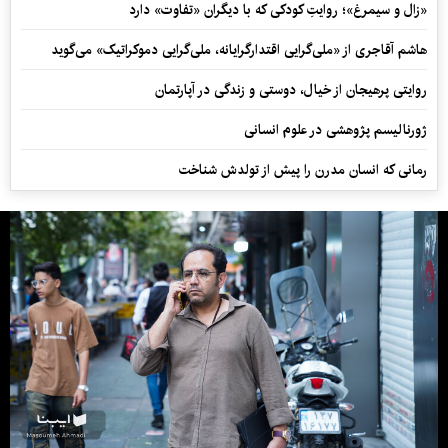
«زال و سیمرغ»؛ روایتِ کودکی که با دیگران «تفاوت» دارد
هاشم آقاجری از «ملی‌گرایی اقتدارگرایانه، ملی‌گرایی دموکراتیک» می‌گوید
روایتی پرهیجان از خیال، دوستی و زندگی در آپارتمان
ژورنالیسم پژوهشی در علوم انسانی
رمانی که انسان مدرن را پیش از تولدش شناخت