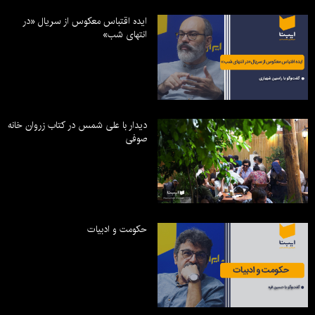
ایده اقتباس معکوس از سریال «در
انتهای شب»
دیدار با علی شمس در کتاب زروان خانه
صوفی
حکومت و ادبیات