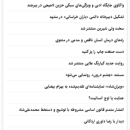
واکاوی جایگاه ادبی و ویژگی‌های سبکی حزین لاهیجی در بیرجند
تشکیل دبیرخانه دائمی «یاران خراسانی» در مشهد
سخت ولی شیرین منتشر شد
راه‌های درمان انسان ناقص و مدعی در مثنوی
دست صنعت چاپ را پرُ کنید
روایت جدید کیارنگ علایی منتشر شد
مستند «چشم درون» رونمایی می‌شود
«ویران‌شاه»؛ نمایشنامه‌ای تقدیم‌شده به بهرام بیضایی
جنایت یا اوج انسانیت؟
انتشار متمم قانون اساسی مشروطه با توشیح و دستخط محمدعلی‌شاه
دیدار با رضا داوری اردکانی