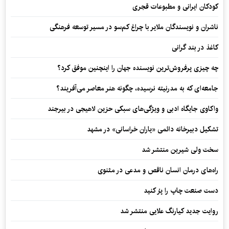
کودکان ایرانی و مطبوعات قجری
ناشران و نویسندگان ملایر با چراغ کم‌سو در مسیر توسعه فرهنگی
کاغذ در بند گرانی
چه چیزی پرفروش‌ترین نویسنده جهان را اینچنین موفق کرد؟
جامعه‌ای که به مدرنیته نرسیده، چگونه هنر معاصر می‌آفریند؟
واکاوی جایگاه ادبی و ویژگی‌های سبکی حزین لاهیجی در بیرجند
تشکیل دبیرخانه دائمی «یاران خراسانی» در مشهد
سخت ولی شیرین منتشر شد
راه‌های درمان انسان ناقص و مدعی در مثنوی
دست صنعت چاپ را پرُ کنید
روایت جدید کیارنگ علایی منتشر شد