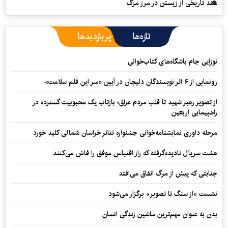
سند تاریخی از زیستن در مرز مرگ
تازه‌ها
پربازدیدها
نوزایی جام باشگاه‌های کتاب‌خوانی
رونمایی از ۶ اثر نویسندگان دلیجان در آیین «سر این قلم سلامت»
از تصویر رهبر شهید تا قلب مردم عراق؛ بازتاب یک محبوبیت گسترده در
راهپیمایی اربعین
مرحله داوری نمایشنامه‌خوانی جشنواره تئاتر خراسان شمالی کلید خورد
هشت سریال نادیده‌گرفته که راز اقتباس موفق را فاش می‌کنند
جنایتی که پیش از مرگ اتفاق می‌افتد
نشست «از سنگ تا تصویر» برگزار می‌شود
بدن به عنوان مهم‌ترین ماشین زندگی انسان