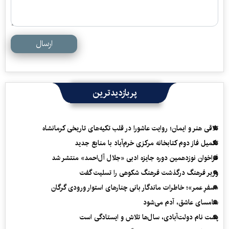
ارسال
پربازدیدترین
تلاقی هنر و ایمان؛ روایت عاشورا در قلب تکیه‌های تاریخی کرمانشاه
تکمیل فاز دوم کتابخانه مرکزی خرم‌آباد با منابع جدید
فراخوان نوزدهمین دوره جایزه ادبی «جلال آل‌احمد» منتشر شد
وزیر فرهنگ درگذشت فرهنگ شکوهی را تسلیت گفت
«سفرِ عمر»؛ خاطرات ماندگار بانی چنارهای استوار ورودی گرگان
سامسای عاشق، آدم می‌شود
پشت نام دولت‌آبادی، سال‌ها تلاش و ایستادگی است