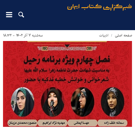
صفحه اصلی
ادبیات
سه‌شنبه ۷ آذر ۱۴۰۲ - ۱۸:۳۲