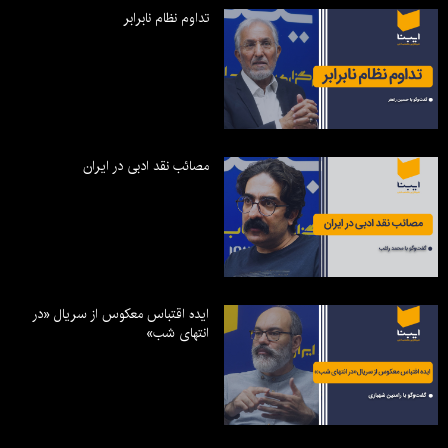
تداوم نظام نابرابر
مصائب نقد ادبی در ایران
ایده اقتباس معکوس از سریال «در
انتهای شب»