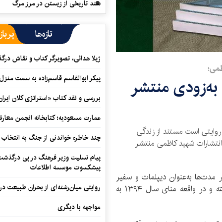
سند تاریخی از زیستن در مرز مرگ
تازه‌ها
پرباز
ژیلا هدائی، تصویرگر کتاب و نقاش در
ظمی؛
پیکر ابوالقاسم قاسم‌زاده به سمت منزل
به‌زودی منتشر
بررسی و نقد کتاب «استراتژی کلان ایران
عمارت مسعودیه؛ کتابخانه انجمن معار
روایتی است مستند از زندگی
چند خاطره خواندنی از جنگ به انتخاب 
 انتشارات شهید کاظمی منتشر
پیام تسلیت وزیر فرهنگ در پی درگذشت ا
پیشکسوت موسسه اطلاعات
 مدت‌ها به‌عنوان دیپلمات و سفیر
روایتی میان‌رشته‌ای از بحران طبیعت در
ایران در کشورهای لیبی، فرانسه و اسلونی حضور داشته و در واقعه منای سال ۱۳۹۴ به
مواجهه با دیگری