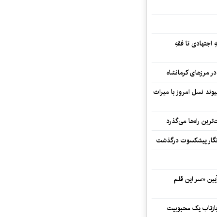
 اجتهادی تا فقهِ
ند نسل امروز با میراث
رین راه‌ها می‌گذرد
مه‌نگار پیشکسوت درگذشت
 در آیین «سر این قلم
 بازتاب یک محبوبیت