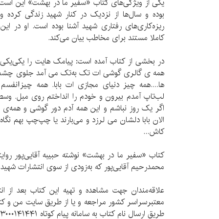
یکی از ویژگی‌های کتاب «سفیر ما در بهشت» این است ک
بوده و سال‌ها از نزدیک در کنار شهید زندگی کرده
ریزه‌کاری‌های رفتاری شهید آشنا بوده است. او در این
کاملا مستند برای مخاطب بیان می‌کند.
در بخشی از کتاب آمده است: پیامک هایت را یکی‌یکی‌ آ
همه ی گالری گوشی ات تک‌ به‌تک می آمد جلوی چشمانِ 
ها....همه چیز دنیای مجازی ات بابا. همه چیز!نفسم 
لب‌تاپ آمدم بیرون و خودم را انداختم روی مبل. وس
اگر یک روز نباشم و این همه آدم دور گوشی و همه‌ی
الان بابا دلشان می لرزد و می‌بارند یا چپ‌چپ بهم نگاه
کاش...
کتاب «سفیر ما در بهشت» نوشته حبیبه آقایی‌پور روای
محمدرحیم آقایی‌پور که به‌زودی از سوی انتشارات شهی
علاقه‌مندان جهت مشاهده و تهیه این کتاب بعد از انت
طریق ارسال نام کتاب به سامانه پیام کوتاه ۳۰۰۰۱۴۱۴۴۱ کتاب را تهیه کنند.