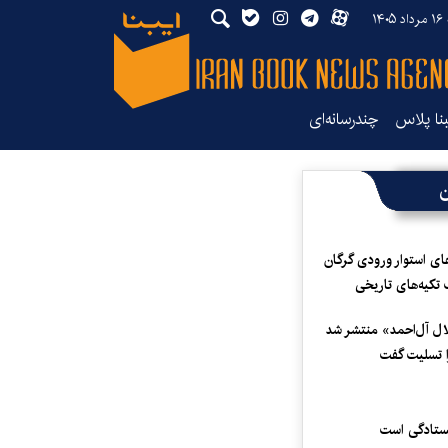
۱۴
بنا پلاس
چندرسانه‌ای
ن
ای استوار ورودی گرگان
 تکیه‌های تاریخی
لال آل‌احمد» منتشر شد
 تسلیت گفت
یستادگی است