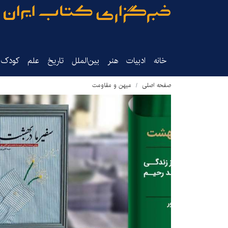
خانه
ادبیات
هنر
بین‌الملل
تاریخ‌
علم
کودک‌و
صفحه اصلی
میهن و مقاومت