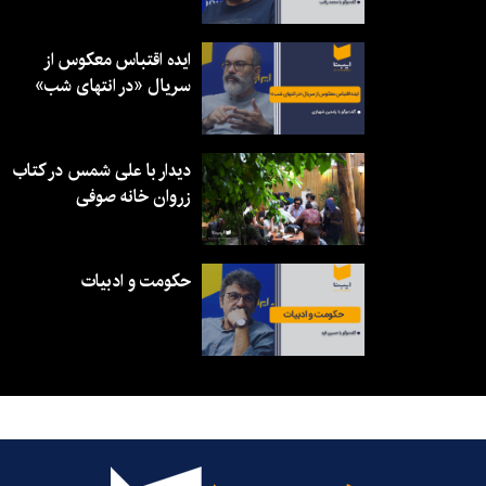
ایده اقتباس معکوس از
سریال «در انتهای شب»
دیدار با علی شمس در کتاب
زروان خانه صوفی
حکومت و ادبیات