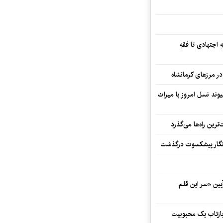
 اجتهادی تا فقهِ
ند نسل امروز با میراث
رین راه‌ها می‌گذرد
مه‌نگار پیشکسوت درگذشت
 در آیین «سر این قلم
 بازتاب یک محبوبیت