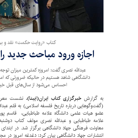
کتاب «روایت حکمت» نقد و ب
اجازه ورود مباحث جدید را
عبدالله نصری گفت: امروزه کمترین میزان توجه ب
دانشگاهی شاهد هستیم در حالیکه ضرورتی که امرو
احساس می‌شود از سال‌های قبل خی
به گزارش
خبرگزاری کتاب ایران(ایبنا)
، نشست معرف
(گفت‌وگوهایی درباره تاریخ فلسفه اسلامی) به قلم عبدا
عضو هیات علمی دانشگاه علامه طباطبایی، قاسم پ
معاونت فرهنگی جهاد دانشگاهی برگزار شد. در ابتدای
انتشارات جهاد دانشگاهی بیان کرد: دغدغه امروز در مجم