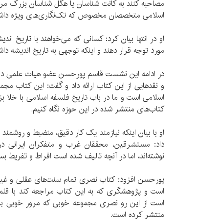
مصاحبه کنند به کانت شناسان یا هگل شناسان بزرگ مرا
اسلامی متخصصان مخصوص که تک‌نگاری‌های ویژه داشته 
او در انتها بیان کرد: کسانی که می‌خواهند با تاریخ اندی
مورد توجه قرار دهند و اینکه توجهی به تاریخ اندیشه دا
در ادامه این نشست قاسم پورحسن عضو هیات علمی دانش
و نقدهایی از این کتاب ارائه داد و گفت: این کتاب م
اسلامی است و ما در باب تاریخ فلسفه اسلامی با خلا بزر
کتاب‌های منتشر شده در این حوزه نگاه کنیم.
او با بیان اینکه نیازمند یک کار دقیق، منضبط و روشمند
داد: مستشرقین، محققان غرب و متفکران ایرانی در 
نوشته‌اند، اما در آنچه تالیف شده است افراط و تفریط بس
پورحسن افزود: کتاب نصری تمام سنت‌های عقلی و غیر
است و پژوهشگری که به این کتاب مراجعه کند با قلمی
است از این رو نصری مجموعه خوبی که مرور خوبی بر 
منتشر کرده است.