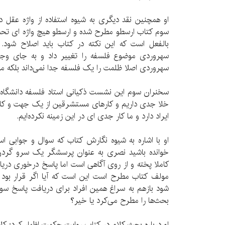
او همچنین نقد دیگری به شیوه استفاده از واژه عقل 
سوم کتاب ارسطو مطرح شده و ارسطو هیچ واژه ای تحت 
بالفعل است که این نکته در کتاب باید اصلاح شود.
سهروردی موضوع فلسفه را تغییر داد و به جای وجود
سهروردی اصلا ظلمت را یک فلسفه جدا نمی‌داند بلکه م
سخنران سوم این نشست ذکیانی استاد فلسفه دانشگاه ع
خلا جدی داریم و کارهای مستشرقین از یک جهت و کاره
ایراد دارد و ما کار جدی ای در این زمینه نکرده‌ایم.
او با اشاره به شیوه نگارش کتاب که سوال و جوابی ا
خوانده باشید نصری به عنوان پرسشگر یک سرو گردن 
کاملا پخته و از روی آگاهی است اما پاسخ درخوری دریا
مولف کتاب مطرح است این است که آیا اگر قرار بود 
شود بازهم به سراغ همین افراد برای دریافت پاسخ سو
بحث‌ها را مطرح می‌کرد یا خیر؟
او درباره بحث کلام در کتاب روایت حکمت اظهار کرد: ک