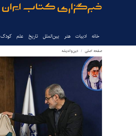
خانه
ادبیات
هنر
بین‌الملل
تاریخ‌
علم
کودک‌و
صفحه اصلی
دین‌واندیشه