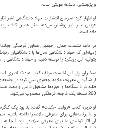
و پژوهشی، دغدغه هویتی است.
او اظهار کرد: سازمان انتشارات جهاد دانشگاهی نشر آثا
هویتی ما را نیز پوشش می‌دهد مثل همین کتاب روای
داده است.
در ادامه نشست جمال رحیمیان معاون فرهنگی جهاددانش
زمینه‌ای که جهاد دانشگاهی سال‌ها با دانشگاهیان ارتبا
بتوانیم این رویکرد را توسعه دهیم و جهاد دانشگاهی را 
سخنران اول این نشست مولف کتاب عبدالله نصری استاد 
از شاگردان معروف علامه جعفری بیان کرد: در جامعه‌ای 
200 نسخه یک فاجعه فرهنگی محسوب می‌شود.
او درباره کتاب «روایت حکمت» گفت: بنا بود یک کنگره بی
و ما برنامه‌هایی برای معرفی ملاصدرا داشته باشیم. س
آن آثار تولیدی ما برای معرفی ملاصدرا بود. آنجا به ای
شناساندن ملاصدرا شروع کنیم بهتر است زمینه‌های فکر