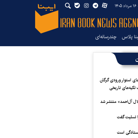
۱۴
بنا پلاس
چندرسانه‌ای
ن
ای استوار ورودی گرگان
 تکیه‌های تاریخی
لال آل‌احمد» منتشر شد
 تسلیت گفت
یستادگی است