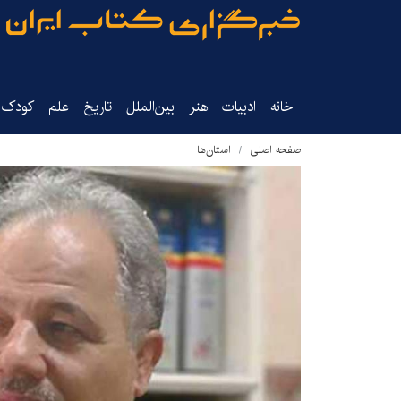
خانه
ادبیات
هنر
بین‌الملل
تاریخ‌
علم
کودک‌و
صفحه اصلی
استان‌ها