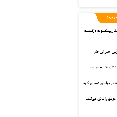
دیدها
مه‌نگار پیشکسوت درگذشت
 در آیین «سر این قلم
 بازتاب یک محبوبیت
تئاتر خراسان شمالی کلید
 موفق را فاش می‌کنند