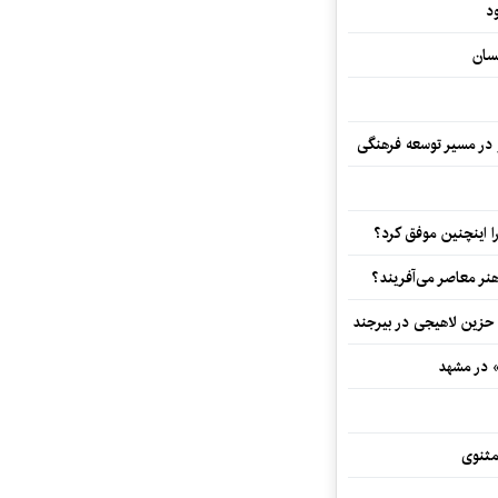
د
سان
و در مسیر توسعه فرهنگی
 اینچنین موفق کرد؟
هنر معاصر می‌آفریند؟
 حزین لاهیجی در بیرجند
» در مشهد
مثنوی