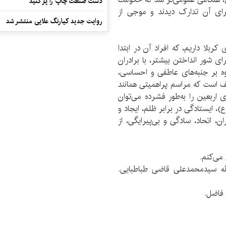
دست صنعت چاپ را پرُ کنید
رای آن تدارک دیدند و موجی از
روایت جدید کیارنگ علایی منتشر شد
وص پیاده‌روی کربلا داریم، که افراد آن در ابتدا
ای شور انداختن بیشتر، با برادران
اوه بر جنبه‌های عاطفی و احساسی،
یف است که مراسم پراهمیتی همانند
 اربعین را به‌طور فشرده می‌توان
)، ایستادگی در برابر ظلم، ایجاد و
ن، اتحاد، سادگی و بی‌پیرایگی، از
می‌کنم.
الله سیدمحمدعلی قاضی طباطبایی.