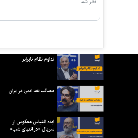
تداوم نظام نابرابر
مصائب نقد ادبی در ایران
ایده اقتباس معکوس از
سریال «در انتهای شب»