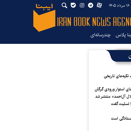
۱۴
بنا پلاس
چندرسانه‌ای
ن
 تکیه‌های تاریخی
ای استوار ورودی گرگان
لال آل‌احمد» منتشر شد
 تسلیت گفت
یستادگی است