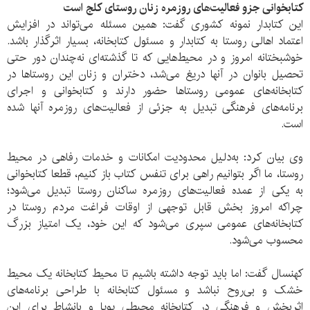
کتابخوانی جزو فعالیت‌های روزمره زنان روستای کلج است
این کتابدار نمونه کشوری گفت: همین مسئله می‌تواند در افزایش
اعتماد اهالی روستا به کتابدار و مسئول کتابخانه، بسیار اثرگذار باشد.
خوشبختانه امروز و در محیط‌هایی که تا گذشته‌ای نه‌چندان دور حتی
تحصیل بانوان در آنها دریغ می‌شد، دختران و زنان این روستا‌ها در
کتابخانه‌های عمومی روستاها حضور دارند و کتابخوانی و اجرای
برنامه‌های فرهنگی تبدیل به جزئی از فعالیت‌های روزمره آنها شده
است.
وی بیان کرد: به‌دلیل محدودیت امکانات و خدمات رفاهی در محیط
روستا، ما اگر بتوانیم راهی برای تنفس کتاب باز کنیم، قطعا کتابخوانی
به یکی از عمده فعالیت‌های روزمره ساکنان روستا تبدیل می‌شود؛
چراکه امروز بخش قابل توجهی از اوقات فراغت مردم روستا در
کتابخانه‌های عمومی سپری می‌شود که این خود، یک امتیاز بزرگ
محسوب می‌شود.
کهنسال گفت: اما باید توجه داشته باشیم تا محیط کتابخانه یک محیط
خشک و بی‌روح نباشد و مسئول کتابخانه با طراحی برنامه‌های
اثربخش و فرهنگی در کتابخانه محیطی پویا و بانشاط برای این