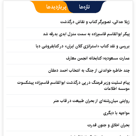
تازه‌ها
پربازدیدها
ژیلا هدائی، تصویرگر کتاب و نقاش درگذشت
پیکر ابوالقاسم قاسم‌زاده به سمت منزل ابدی بدرقه شد
بررسی و نقد کتاب «استراتژی کلان ایران» در کتابفروشی دبا
عمارت مسعودیه؛ کتابخانه انجمن معارف
چند خاطره خواندنی از جنگ به انتخاب احمد دهقان
پیام تسلیت وزیر فرهنگ در پی درگذشت ابوالقاسم قاسم‌زاده پیشکسوت
موسسه اطلاعات
روایتی میان‌رشته‌ای از بحران طبیعت در قاب هنر
مواجهه با دیگری
بحران اخلاق و جنون قدرت