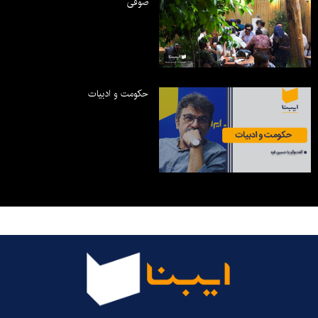
صوفی
حکومت و ادبیات