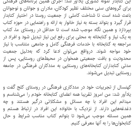
این کتابدار نمونه کشوری یادآور شد: اجرای همین برنامه‌های فرهنگی
برای گروه‌های سنی مختلف نظیر کودکان، مادران و جوانان و نوجوانان
باعث شده است تا شناخت کاملی از جمعیت روستا در اختیار کتابدار
قرار گیرد و بتواند بسته به نیاز خانوار به ارائه و راهنمایی در حوزه کتاب
بپردازد و همین نگاه موجب شده است تا حداقل در روستای ما، کتاب
به یک نیاز و کتابخانه به محلی برای رفع این نیاز تبدیل شود و افراد در
مراجعه به کتابخانه با خدمات فرهنگی کامل و جامعی متناسب با نیاز
خود مواجه شوند. درواقع می‌توان ادعا کرد که به‌دلیل جمعیت
محدودیت و بافت جمعیتی همخوان در محیط‌های روستایی، پس از
مدتی کتابداران کتابخانه‌های روستایی به مددکاران فرهنگی در جامعه
روستایی تبدیل می‌شوند.
کهنسال از تجربیات خود در مددکاری فرهنگی در روستای کلج گفت و
یادآور شد: من امروز تقریبا همه اعضای کتابخانه خودم را می‌شناسم و
میدانم این افراد با چه مسائل و مشکلاتی درگیر هستند و چه
دغدغه‌هایی دارند. از نزدیک با خانواده این افراد در ارتباط هستم و
همین مسئله موجب می‌شود تا بتوانم کتاب مناسب شرایط و حال
کتابخوان‌ها را به آنها معرفی کنیم.