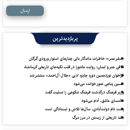
ارسال
پربازدیدترین
«سفرِ عمر»؛ خاطرات ماندگار بانی چنارهای استوار ورودی گرگان
تلاقی هنر و ایمان؛ روایت عاشورا در قلب تکیه‌های تاریخی کرمانشاه
فراخوان نوزدهمین دوره جایزه ادبی «جلال آل‌احمد» منتشر شد
حسین پناهی هنوز خوانده می‌شود
وزیر فرهنگ درگذشت فرهنگ شکوهی را تسلیت گفت
سامسای عاشق، آدم می‌شود
پشت نام دولت‌آبادی، سال‌ها تلاش و ایستادگی است
سند تاریخی از زیستن در مرز مرگ