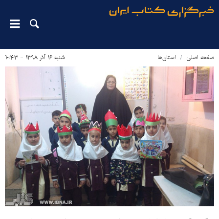
صفحه اصلی
استان‌ها
شنبه ۱۶ آذر ۱۳۹۸ - ۱۰:۴۳