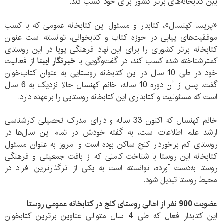
بین کتابخانه‌های برتر کشور برای خود کسب کند.
«پریسا کهنسال»، کتابدار و مسئول این کتابخانه عمومی که با کسب
موفقیت‌های پیاپی در حوزه کتاب و کتابخوانی، توانسته است عنوان
کتابخانه برتر کشوری را برای این نهاد فرهنگی پویا در این روستای
کمترشناخته شده کسب کند، در گفت‌و‌گویی با
خبرنگار ایبنا
از فعالیت
خود در طی 10 سال در این کتابخانه روستایی به عنوان کتاب‌خوان
گفت. پس از آن دوره 10 ساله، خانم کهنسال حالا نزدیک به 6 سال
است که مسئولیت و کتابداری این کتابخانه روستایی را برعهده دارد.
خانم کهنسال که اکنون 33 ساله و دارای مدرک تحصیلی کارشناسی
ارشد علم اطلاعات است، به گفته خودش در تمام این سال‌ها در
روستای کم برخوردار کلج ساکن بوده است و امروز به عنوان مسئول
کتابخانه این روستا با شناخت کاملی که از بافت جمعیتی و فرهنگی
روستا به‌‌دست آورده، توانسته است به یکی از اثرگذارترین افراد در
محیط روستا تبدیل شود.
عضویت 900 نفر از اهالی روستای کلج در کتابخانه عمومی روستا
این کتابدار فعال که طی 4 سال متوالی عناوین برترین کتابخوان