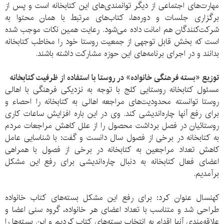
مهارت‌های اجتماعی از دیگر توانمندی‌های این کتابخانه است و پس از
برگزاری جلسات و دوره‌ها، کتاب‌های مرتبط با همان محتوا به
شرکت‌کنندگان هم امانت داده می‌شود. رعایت همین نکات موجب شده
است که بخش قابل توجهی از جمعیت روستا خود را مخاطب کتابخانه
بدانند و در اجرای برنامه‌های این حوزه مشارکت داشته باشند.
توزیع «بسته فرهنگی خانواده» در روستا با استفاده از ظرفیت کتابخانه
مسئول کتابخانه روستایی کلج با توجه به نزدیکی فرهنگی با اهالی
روستا توانسته محدودیت‌های مراجعه اهالی به کتابخانه را احصاء و
برای رفع آنها چاره‌اندیشی کند. وی در این باره افزایش ساعات کاری
روستائیان در فصل برداشت محصول را از علل کاهش مراجعات مردم
به کتابخانه در برخی از فصول سال دانست و گفت: با شناسایی عامل
کاهش تعداد مراجعین به کتابخانه در برخی از فصول با همراهی
اعضای فعال کتابخانه به دنبال چاره‌اندیشی برای رفع این مشکل
برآمدیم.
کهنسال عنوان کرد: برای رفع این مشکل بسته‌های کتاب خانواده
طراحی شد و متناسب با تعداد اعضای هر خانواده، گروه سنی اعضا و
علاقه‌مندی آنها اقدام به انتخاب بسته‌های کتاب کردیم و این بسته‌ها را