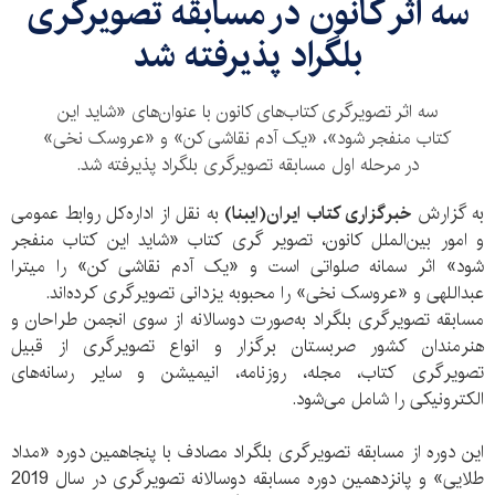
سه اثر کانون در مسابقه‌ تصویرگری
بلگراد پذیرفته شد
سه اثر تصویرگری کتاب‌های کانون با عنوان‌های «شاید این
کتاب منفجر شود»، «یک آدم نقاشی کن» و «عروسک نخی»
در مرحله اول مسابقه‌ تصویرگری بلگراد پذیرفته شد.
به گزارش
خبرگزاری کتاب ایران(ایبنا)
به نقل از اداره‌کل روابط عمومی
و امور بین‌الملل کانون، تصویر گری کتاب «شاید این کتاب منفجر
شود» اثر سمانه صلواتی است و «یک آدم نقاشی کن» را میترا
عبداللهی و «عروسک نخی» را محبوبه یزدانی تصویرگری کرده‌اند.
مسابقه تصویرگری بلگراد به‌صورت دوسالانه از سوی انجمن طراحان و
هنرمندان کشور صربستان برگزار و انواع تصویرگری از قبیل
تصویرگری کتاب، مجله، روزنامه، انیمیشن و سایر رسانه‌های
الکترونیکی را شامل می‌شود.
این دوره از مسابقه تصویرگری بلگراد مصادف با پنجاهمین دوره «مداد
طلایی» و پانزدهمین دوره مسابقه دوسالانه تصویرگری در سال 2019