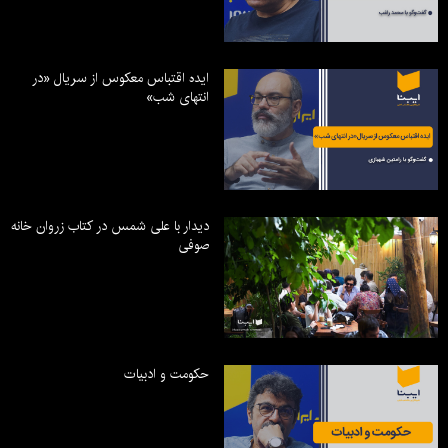
ایده اقتباس معکوس از سریال «در
انتهای شب»
دیدار با علی شمس در کتاب زروان خانه
صوفی
حکومت و ادبیات