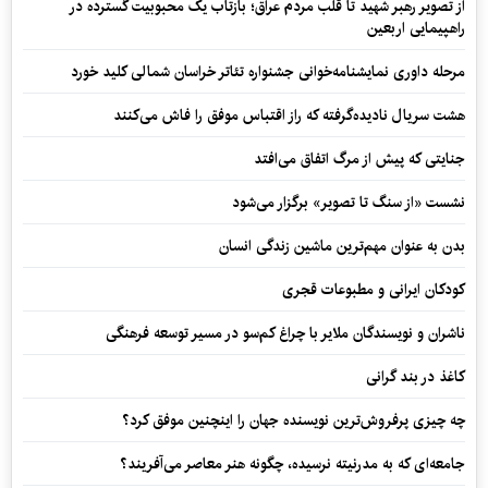
از تصویر رهبر شهید تا قلب مردم عراق؛ بازتاب یک محبوبیت گسترده در
راهپیمایی اربعین
مرحله داوری نمایشنامه‌خوانی جشنواره تئاتر خراسان شمالی کلید خورد
هشت سریال نادیده‌گرفته که راز اقتباس موفق را فاش می‌کنند
جنایتی که پیش از مرگ اتفاق می‌افتد
نشست «از سنگ تا تصویر» برگزار می‌شود
بدن به عنوان مهم‌ترین ماشین زندگی انسان
کودکان ایرانی و مطبوعات قجری
ناشران و نویسندگان ملایر با چراغ کم‌سو در مسیر توسعه فرهنگی
کاغذ در بند گرانی
چه چیزی پرفروش‌ترین نویسنده جهان را اینچنین موفق کرد؟
جامعه‌ای که به مدرنیته نرسیده، چگونه هنر معاصر می‌آفریند؟