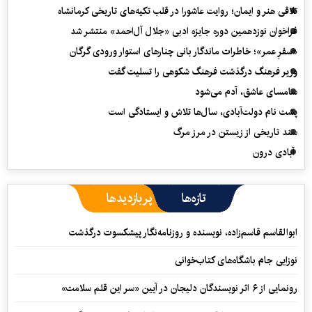
تلاقی هنر و ایمان؛ روایت عاشورا در قلب تکیه‌های تاریخی کرمانشاه
فراخوان نوزدهمین دوره جایزه ادبی «جلال آل‌احمد» منتشر شد
«سفرِ عمر»؛ خاطرات ماندگار بانی چنارهای استوار ورودی گرگان
وزیر فرهنگ درگذشت فرهنگ شکوهی را تسلیت گفت
سامسای عاشق، آدم می‌شود
پشت نام دولت‌آبادی، سال‌ها تلاش و ایستادگی است
سند تاریخی از زیستن در مرز مرگ
آبادی درون
تازه‌ها
پربازدیدها
ابوالقاسم قاسم‌زاده، نویسنده و روزنامه‌نگار پیشکسوت درگذشت
نوزایی جام باشگاه‌های کتاب‌خوانی
رونمایی از ۶ اثر نویسندگان دلیجان در آیین «سر این قلم سلامت»