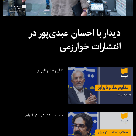
دیدار با احسان عبدی‌پور در
انتشارات خوارزمی
تداوم نظام نابرابر
مصائب نقد ادبی در ایران