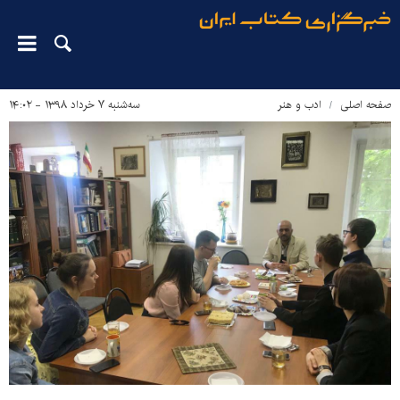
صفحه اصلی
ادب و هنر
سه‌شنبه ۷ خرداد ۱۳۹۸ - ۱۴:۰۲