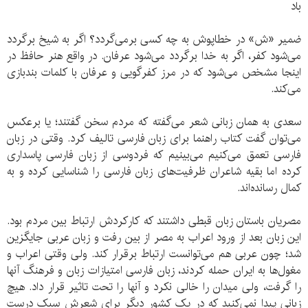
باد
ضمیر «ش» در خطاپوش به چه کسی برمی‌گردد؟ اگر به شیخ برگردد
می‌شود کفر، اگر به خدا برگردد می‌شود عرفان. در واقع هنر حافظ در
اینجا مشخص می‌شود که در مرز کفرگویی و عرفان با کلمات بندبازی
می‌کند.
سعدی به همان زبانی شعر می‌گفته که مردم سخن گفتند؛ یا برعکس
می‌توان گفت کتاب راهنما برای زبان فارسی تالیف کرد. وقتی در زبان
فارسی تعمق می‌کنیم می‌بینیم که فردوسی از زبان فارسی پاسداری
کرده اما بقیه شاعران ظرفیت‌های زبان فارسی را شناسایی کرده و به
کمال رسانده‌اند.
مصریان باستان زبان قبطی داشتند که کارکردش ارتباط بین مردم بود.
این زبان بعد از ورود اعراب به مصر از بین رفت و زبان عربی جایگزین
شد؛ چون عربی هم می‌توانست ارتباط برقرار کند. ولی وقتی اعراب و
مغول‌ها به ایران حمله کردند، زبان فارسی امتیازات زبان و فرهنگ آنها
را گرفت، ولی میدان را خالی نکرد و آنها را تحت تاثیر قرار داد. هیچ
زبانی پیدا نمی‌کنید که در یک کشور دیگر برای شعرش سبک درست