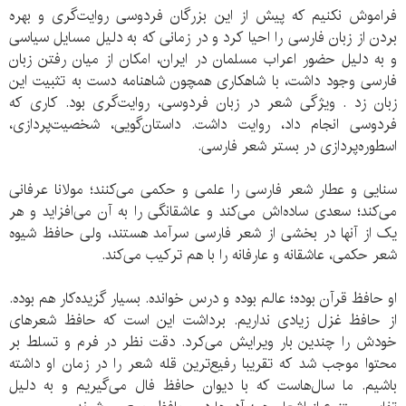
فراموش نکنیم که پیش از این بزرگان فردوسی روایت‌گری و بهره
بردن از زبان فارسی را احیا کرد و در زمانی که به دلیل مسایل سیاسی
و به دلیل حضور اعراب مسلمان در ایران، امکان از میان رفتن زبان
فارسی وجود داشت، با شاهکاری همچون شاهنامه دست به تثبیت این
زبان زد . ویژگی شعر در زبان فردوسی، روایت‌گری بود. کاری که
فردوسی انجام داد، روایت داشت. داستان‌گویی، شخصیت‌پردازی،
اسطوره‌پردازی در بستر شعر فارسی.
سنایی و عطار شعر فارسی را علمی و حکمی می‌کنند؛ مولانا عرفانی
می‌کند؛ سعدی ساده‌اش می‌کند و عاشقانگی را به آن می‌افزاید و هر
یک از آنها در بخشی از شعر فارسی سرآمد هستند، ولی حافظ شیوه
شعر حکمی، عاشقانه و عارفانه را با هم ترکیب می‌کند.
او حافظ قرآن بوده؛ عالم بوده و درس خوانده. بسیار گزیده‌کار هم بوده.
از حافظ غزل زیادی نداریم. برداشت این است که حافظ شعرهای
خودش را چندین بار ویرایش می‌کرد. دقت نظر در فرم و تسلط بر
محتوا موجب شد که تقریبا رفیع‌ترین قله شعر را در زمان او داشته
باشیم. ما سال‌هاست که با دیوان حافظ فال می‌گیریم و به دلیل