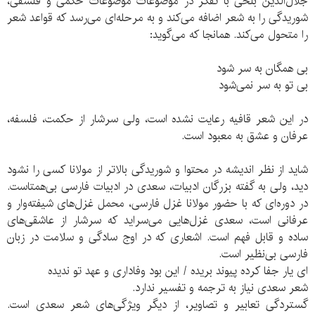
جلال‌الدین بلخی با تفکر در موضوعات موضوعات حکمی و فلسفی،
شوریدگی را به شعر اضافه می‌کند و به مرحله‌ای می‌رسد که قواعد شعر
را متحول می‌کند. همانجا که می‌گوید:
بی همگان به سر شود
بی تو به سر نمی‌شود
در این شعر قافیه رعایت نشده است، ولی سرشار از حکمت، فلسفه،
عرفان و عشق به معبود است.
شاید از نظر اندیشه در محتوا و شوریدگی بالاتر از مولانا کسی را نشود
دید، ولی به گفته بزرگان ادبیات، سعدی در ادبیات فارسی بی‌همتاست.
در دوره‌ای که با حضور مولانا غزل فارسی، محمل غزل‌های شیفته‌وار و
عرفانی است، سعدی غزل‌هایی می‌سراید که سرشار از عاشقی‌های
ساده و قابل فهم است. اشعاری که در اوج سادگی و سلامت در زبان
فارسی بی‌نظیر است.
ای یار جفا کرده پیوند بریده / این بود وفاداری و عهد تو ندیده
شعر سعدی نیاز به ترجمه و تفسیر ندارد.
گستردگی تعابیر و تصاویر، از دیگر ویژگی‌های شعر سعدی است.