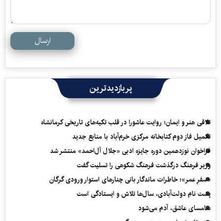
ارسال
پربازدیدترین
تلاقی هنر و ایمان؛ روایت عاشورا در قلب تکیه‌های تاریخی کرمانشاه
تکمیل فاز دوم کتابخانه مرکزی خرم‌آباد با منابع جدید
فراخوان نوزدهمین دوره جایزه ادبی «جلال آل‌احمد» منتشر شد
وزیر فرهنگ درگذشت فرهنگ شکوهی را تسلیت گفت
«سفرِ عمر»؛ خاطرات ماندگار بانی چنارهای استوار ورودی گرگان
پشت نام دولت‌آبادی، سال‌ها تلاش و ایستادگی است
سامسای عاشق، آدم می‌شود