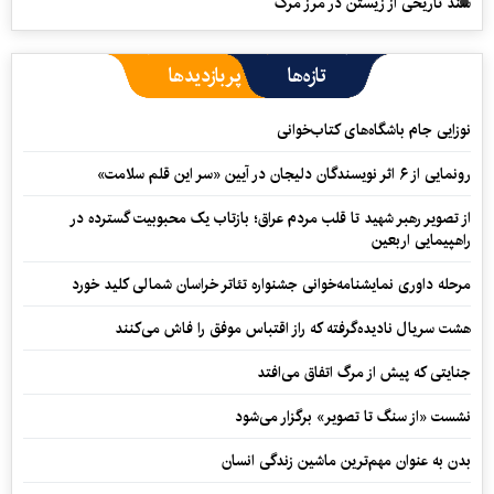
سند تاریخی از زیستن در مرز مرگ
تازه‌ها
پربازدیدها
نوزایی جام باشگاه‌های کتاب‌خوانی
رونمایی از ۶ اثر نویسندگان دلیجان در آیین «سر این قلم سلامت»
از تصویر رهبر شهید تا قلب مردم عراق؛ بازتاب یک محبوبیت گسترده در
راهپیمایی اربعین
مرحله داوری نمایشنامه‌خوانی جشنواره تئاتر خراسان شمالی کلید خورد
هشت سریال نادیده‌گرفته که راز اقتباس موفق را فاش می‌کنند
جنایتی که پیش از مرگ اتفاق می‌افتد
نشست «از سنگ تا تصویر» برگزار می‌شود
بدن به عنوان مهم‌ترین ماشین زندگی انسان