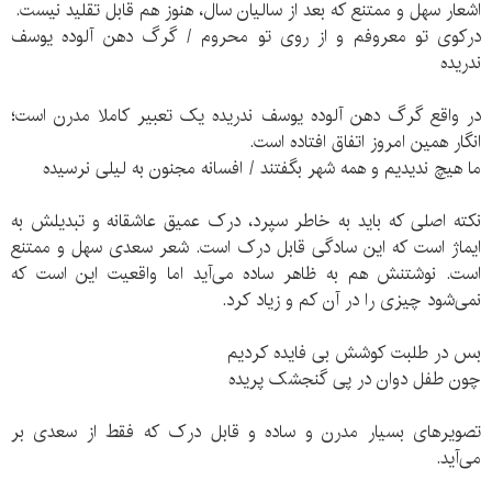
اشعار سهل و ممتنع که بعد از سالیان سال، هنوز هم قابل تقلید نیست.
درکوی تو معروفم و از روی تو محروم / گرگ دهن آلوده یوسف
ندریده
در واقع گرگ دهن آلوده یوسف ندریده یک تعبیر کاملا مدرن است؛
انگار همین امروز اتفاق افتاده است.
ما هیچ ندیدیم و همه شهر بگفتند / افسانه مجنون به لیلی نرسیده
نکته اصلی که باید به خاطر سپرد، درک عمیق عاشقانه و تبدیلش به
ایماژ است که این سادگی قابل درک است. شعر سعدی سهل و ممتنع
است. نوشتنش هم به ظاهر ساده می‌آید اما واقعیت این است که
نمی‌شود چیزی را در آن کم و زیاد کرد.
بس در طلبت کوشش بی فایده کردیم
چون طفل دوان در پی گنجشک پریده
تصویرهای بسیار مدرن و ساده و قابل درک که فقط از سعدی بر
می‌آید.