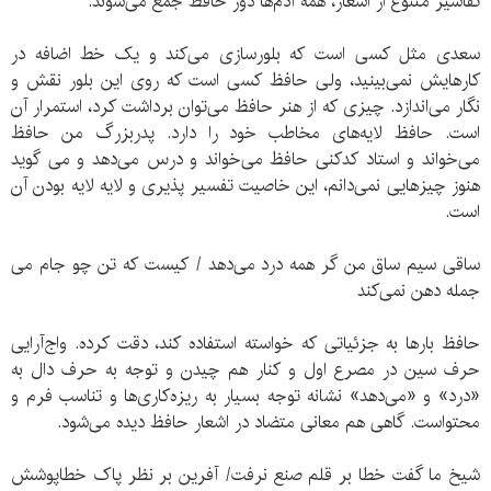
تفاسیر متنوع از اشعار، همه آدم‌ها دور حافظ جمع می‌شوند.
سعدی مثل کسی است که بلورسازی می‌کند و یک خط اضافه در
کارهایش نمی‌بینید، ولی حافظ کسی است که روی این بلور نقش و
نگار می‌اندازد. چیزی که از هنر حافظ می‌توان برداشت کرد، استمرار آن
است. حافظ لایه‌های مخاطب خود را دارد. پدربزرگ من حافظ
می‌خواند و استاد کدکنی حافظ می‌خواند و درس می‌دهد و می گوید
هنوز چیزهایی نمی‌دانم، این خاصیت تفسیر پذیری و لایه لایه بودن آن
است.
ساقی سیم ساق من گر همه درد می‌دهد / کیست که تن چو جام می
جمله دهن نمی‌کند
حافظ بارها به جزئیاتی که خواسته استفاده کند، دقت کرده. واج‌آرایی
حرف سین در مصرع اول و کنار هم چیدن و توجه به حرف دال به
«درد» و «می‌دهد» نشانه توجه بسیار به ریزه‌کاری‌ها و تناسب فرم و
محتواست. گاهی هم معانی متضاد در اشعار حافظ دیده می‌شود.
شیخ ما گفت خطا بر قلم صنع نرفت/ آفرین بر نظر پاک خطاپوشش