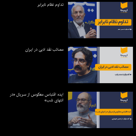
تداوم نظام نابرابر
مصائب نقد ادبی در ایران
ایده اقتباس معکوس از سریال «در
انتهای شب»