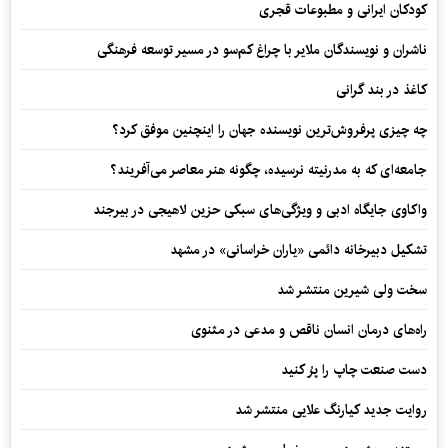
کودکان ایرانی و مطبوعات قجری
ناشران و نویسندگان ملایر با چراغ کم‌سو در مسیر توسعه فرهنگی
کاغذ در بند گرانی
چه چیزی پرفروش‌ترین نویسنده جهان را اینچنین موفق کرد؟
جامعه‌ای که به مدرنیته نرسیده، چگونه هنر معاصر می‌آفریند؟
واکاوی جایگاه ادبی و ویژگی‌های سبکی حزین لاهیجی در بیرجند
تشکیل دبیرخانه دائمی «یاران خراسانی» در مشهد
سخت ولی شیرین منتشر شد
راه‌های درمان انسان ناقص و مدعی در مثنوی
دست صنعت چاپ را پرُ کنید
روایت جدید کیارنگ علایی منتشر شد