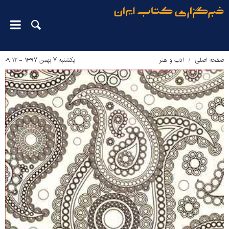
صفحه اصلی
ادب و هنر
یکشنبه ۷ بهمن ۱۳۹۷ - ۰۹:۱۲