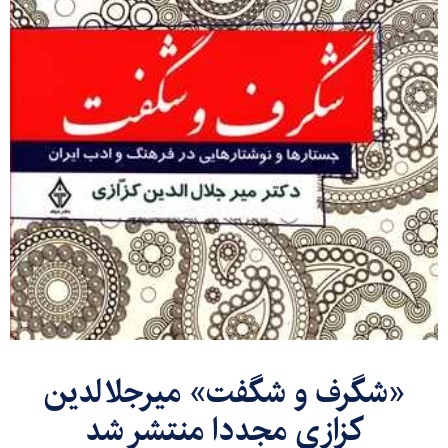
«شگرف و شگفت» میرجلالدین
کزازی مجددا منتشر شد