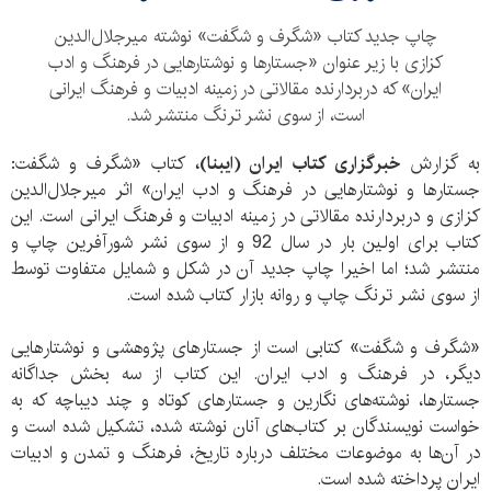
چاپ جدید کتاب «شگرف و شگفت» نوشته میرجلال‌الدین
کزازی با زیر عنوان «جستارها و نوشتارهایی در فرهنگ و ادب
ایران» که دربردارنده مقالاتی در زمینه ادبیات و فرهنگ ایرانی
است، از سوی نشر ترنگ منتشر شد.
به گزارش
خبرگزاری کتاب ایران (ایبنا)،
کتاب «شگرف و شگفت:
جستارها و نوشتارهایی در فرهنگ و ادب ایران» اثر میرجلال‌الدین
کزازی و دربردارنده مقالاتی در زمینه ادبیات و فرهنگ ایرانی است. این
کتاب برای اولین بار در سال 92 و از سوی نشر شورآفرین چاپ و
منتشر شد؛ اما اخیرا چاپ جدید آن در شکل و شمایل متفاوت توسط
از سوی نشر ترنگ چاپ و روانه بازار کتاب شده است.
«شگرف و شگفت» کتابی است از جستارهای پژوهشی و نوشتارهایی
دیگر، در فرهنگ و ادب ایران. این کتاب از سه بخش جداگانه
جستارها، نوشته‌های نگارین و جستارهای کوتاه و چند دیباچه که به
خواست نویسندگان بر کتاب‌های آنان نوشته شده، تشکیل شده است و
در آن‌ها به موضوعات مختلف درباره تاریخ، فرهنگ و تمدن و ادبیات
ایران پرداخته شده است.