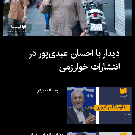
دیدار با احسان عبدی‌پور در
انتشارات خوارزمی
تداوم نظام نابرابر
مصائب نقد ادبی در ایران