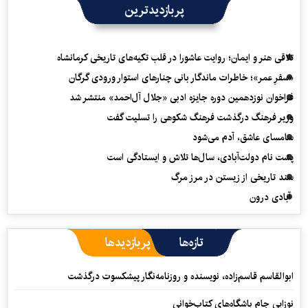
پربازدیدترین
تلاقی هنر و ایمان؛ روایت عاشورا در قلب تکیه‌های تاریخی کرمانشاه
«سفرِ عمر»؛ خاطرات ماندگار بانی چنارهای استوار ورودی گرگان
فراخوان نوزدهمین دوره جایزه ادبی «جلال آل‌احمد» منتشر شد
وزیر فرهنگ درگذشت فرهنگ شکوهی را تسلیت گفت
سامسای عاشق، آدم می‌شود
پشت نام دولت‌آبادی، سال‌ها تلاش و ایستادگی است
سند تاریخی از زیستن در مرز مرگ
آبادی درون
تازه‌ها
پربازدیدها
ابوالقاسم قاسم‌زاده، نویسنده و روزنامه‌نگار پیشکسوت درگذشت
نوزایی جام باشگاه‌های کتاب‌خوانی