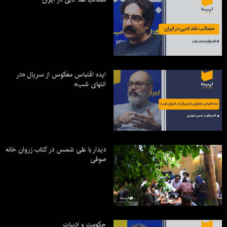
ایده اقتباس معکوس از سریال «در
انتهای شب»
دیدار با علی شمس در کتاب زروان خانه
صوفی
حکومت و ادبیات