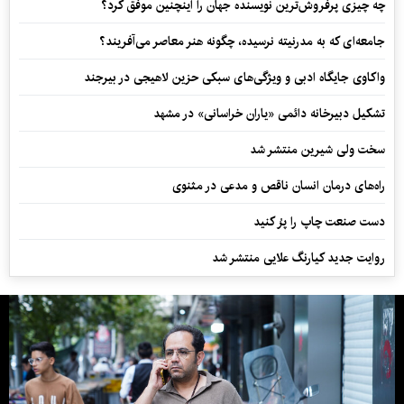
چه چیزی پرفروش‌ترین نویسنده جهان را اینچنین موفق کرد؟
جامعه‌ای که به مدرنیته نرسیده، چگونه هنر معاصر می‌آفریند؟
واکاوی جایگاه ادبی و ویژگی‌های سبکی حزین لاهیجی در بیرجند
تشکیل دبیرخانه دائمی «یاران خراسانی» در مشهد
سخت ولی شیرین منتشر شد
راه‌های درمان انسان ناقص و مدعی در مثنوی
دست صنعت چاپ را پرُ کنید
روایت جدید کیارنگ علایی منتشر شد