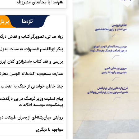
هم‌صدا با مجاهدان مشروطه
تازه‌ها
پرباز
ژیلا هدائی، تصویرگر کتاب و نقاش در
پیکر ابوالقاسم قاسم‌زاده به سمت منزل
بررسی و نقد کتاب «استراتژی کلان ایران
عمارت مسعودیه؛ کتابخانه انجمن معار
چند خاطره خواندنی از جنگ به انتخاب 
پیام تسلیت وزیر فرهنگ در پی درگذشت ا
پیشکسوت موسسه اطلاعات
روایتی میان‌رشته‌ای از بحران طبیعت در
مواجهه با دیگری