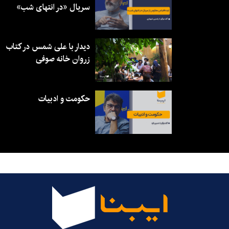
سریال «در انتهای شب»
دیدار با علی شمس در کتاب
زروان خانه صوفی
حکومت و ادبیات