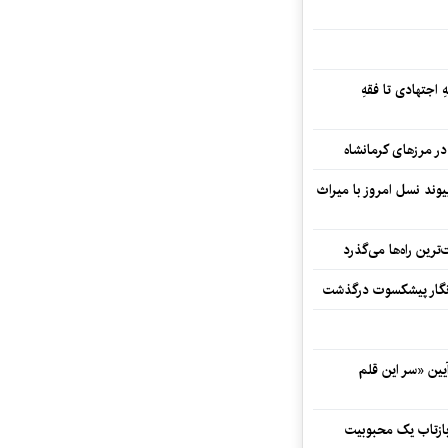
 اجتهادی تا فقهِ
ند نسل امروز با میراث
رین راه‌ها می‌گذرد
مه‌نگار پیشکسوت درگذشت
 در آیین «سر این قلم
 بازتاب یک محبوبیت