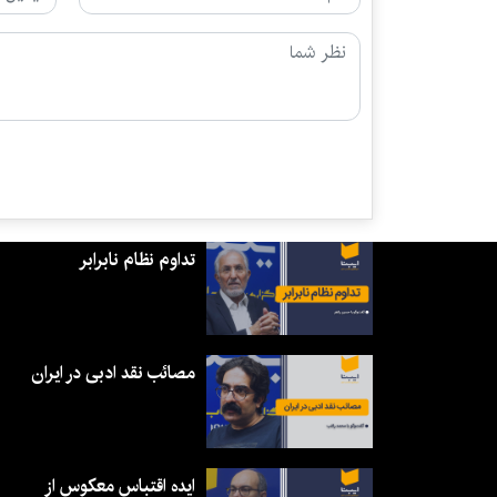
تداوم نظام نابرابر
مصائب نقد ادبی در ایران
ایده اقتباس معکوس از