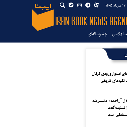
۱۴۰
بنا پلاس
چندرسانه‌ای
ن
ای استوار ورودی گرگان
 تکیه‌های تاریخی
لال آل‌احمد» منتشر شد
 تسلیت گفت
یستادگی است