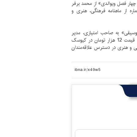
 چهار فصل ویوالدی» از محمد برفر
اره از ماهنامه فرهنگی، هنری و
سیقی» به صاحب امتیازی، مدیر
مسئولی و سردبیری مهدی ستایشگر در 84 صفحه با قیمت 12 هزار تومان در کیوسک
 و هنری در دسترس علاقه‌مندان