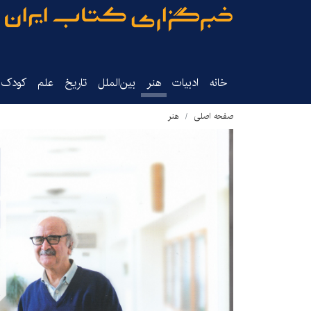
خانه
ادبیات
هنر
بین‌الملل
تاریخ‌
علم
کودک‌و
صفحه اصلی
هنر