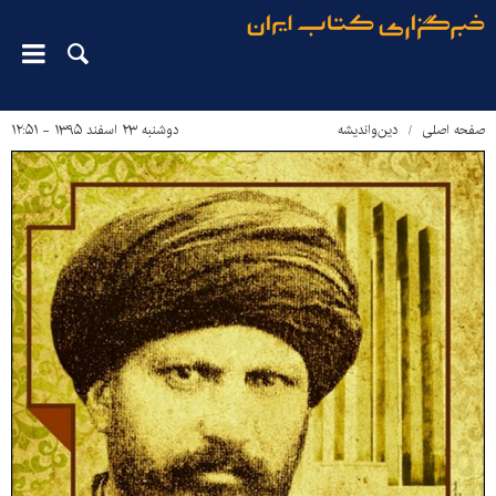
صفحه اصلی
دین‌واندیشه
دوشنبه ۲۳ اسفند ۱۳۹۵ - ۱۲:۵۱