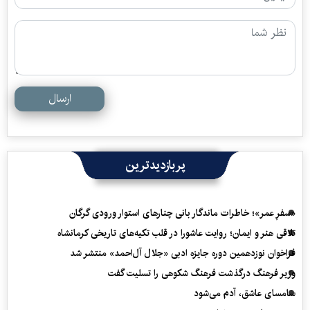
ارسال
پربازدیدترین
«سفرِ عمر»؛ خاطرات ماندگار بانی چنارهای استوار ورودی گرگان
تلاقی هنر و ایمان؛ روایت عاشورا در قلب تکیه‌های تاریخی کرمانشاه
فراخوان نوزدهمین دوره جایزه ادبی «جلال آل‌احمد» منتشر شد
وزیر فرهنگ درگذشت فرهنگ شکوهی را تسلیت گفت
سامسای عاشق، آدم می‌شود