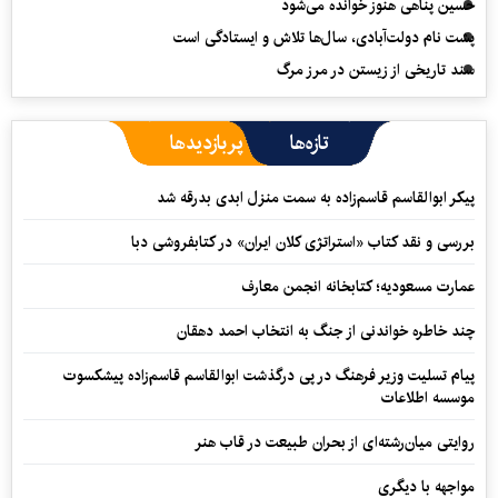
حسین پناهی هنوز خوانده می‌شود
پشت نام دولت‌آبادی، سال‌ها تلاش و ایستادگی است
سند تاریخی از زیستن در مرز مرگ
تازه‌ها
پربازدیدها
پیکر ابوالقاسم قاسم‌زاده به سمت منزل ابدی بدرقه شد
بررسی و نقد کتاب «استراتژی کلان ایران» در کتابفروشی دبا
عمارت مسعودیه؛ کتابخانه انجمن معارف
چند خاطره خواندنی از جنگ به انتخاب احمد دهقان
پیام تسلیت وزیر فرهنگ در پی درگذشت ابوالقاسم قاسم‌زاده پیشکسوت
موسسه اطلاعات
روایتی میان‌رشته‌ای از بحران طبیعت در قاب هنر
مواجهه با دیگری