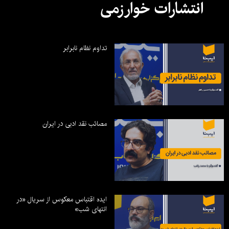
انتشارات خوارزمی
تداوم نظام نابرابر
مصائب نقد ادبی در ایران
ایده اقتباس معکوس از سریال «در
انتهای شب»