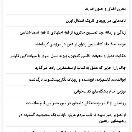
بحران اخلاق و جنون قدرت
نامه‌هایی در روزهای تاریک اشغال ایران
زندگی و زمانه عبدالحسین حائری؛ از فقهِ اجتهادی تا فقهِ نسخه‌شناسی
عرضه ۱۰۰۰ جلد کتاب بین زائران اربعین در مرزهای کرمانشاه
حکایت عشق و معرفت نظامی گنجوی، پیوند نسل امروز با میراث کهن فارسی
چالدران؛ جایی که عشق به کتاب از سخت‌ترین راه‌ها می‌گذرد
ابوالقاسم قاسم‌زاده، نویسنده و روزنامه‌نگار پیشکسوت درگذشت
نوزایی جام باشگاه‌های کتاب‌خوانی
رونمایی از ۶ اثر نویسندگان دلیجان در آیین «سر این قلم سلامت»
از تصویر رهبر شهید تا قلب مردم عراق؛ بازتاب یک محبوبیت گسترده در
راهپیمایی اربعین