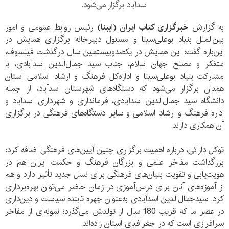
اسدآباد برگزار می‌شود.
به گزارش
خبرگزاری کتاب ایران (ایبنا)
رئیس روابط عمومی و امور
بین‌الملل بنیاد بوعلی‌‌سینا‌ و مسئول دبیرخانه برگزاری همایش در
این‌باره گفت: این همایش در یکصدوبیستمین سال درگذشت فیلسوف،
متفکر و مصلح جهان اسلام، جناب سید جمال‌الدین اسدآبادی، با
مشارکت بنیاد بوعلی‌سینا و اداره‌کل فرهنگ و ارشاد اسلامی استان
همدان برگزار می‌شود که دستگاه‌های شهرستان اسدآباد، از جمله
دانشگاه سید جمال‌الدین اسدآبادی، فرمانداری و شهرداری اسدآباد و
اداره فرهنگ و ارشاد اسلامی و سایر دستگاه‌های فرهنگی در برگزاری
آن همکاری دارند.
توکل دارائی، درباره اهمیت برگزاری چنین آیین‌های فرهنگی اضافه کرد:
بزرگداشت مفاخر علمی و بزرگان فرهنگ و حکمت ایران هم در
هویت‌یابی و تقویت بنیان‌های فرهنگی برای نسل جدید تأثیر دارد و هم
از آموزه‌های آنان برای درس‌آموزی در زمان حاضر می‌توان بهره‌برداری
کرد. سیدجمال‌الدین اسدآبادی به‌عنوان چهره تابنده سیاست و دین‌داری
در عصر ما که قریب 180 سال از تولدش می‌گذرد؛ نمونه‌ای از مفاخر
سرافرازی است که در جغرافیای استان زاده‌اند.