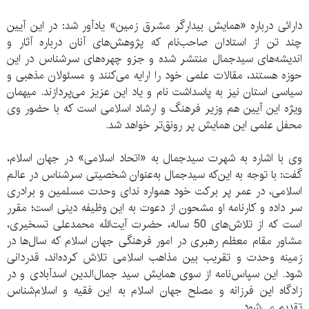
دارائی درباره «همایش بیدارگر مشرق زمین» یادآور شد: در این آیین
چند تن از استادان صاحب‌نام که پژوهش‌های آنان درباره آثار و
اندیشه‌های سیدجمال منتشر شده و جزو چهره‌های سرشناس در این
حوزه‌ هستند، مقالات علمی خود را ارایه می‌کنند و مسئولان مذهبی و
سیاسی استان نیز به پاسداشت نام و یاد این عزیز می‌پردازند. میهمان
ویژه این آیین هم وزیر فرهنگ و ارشاد اسلامی است که با حضور وی
محفل علمی این همایش پر رونق‌تر خواهد شد.
وی با اشاره به شهرت سیدجمال به «اتحاد اسلامی» در جهان اسلام،
گفت: با توجه به این‌که سیدجمال به‌عنوان شخصیتی ‌سرشناس در عالم
اسلامی، در عمر پر برکت خود همواره ندای وحدت مسلمین و برادری
سر داده و کارنامه او مشحون از دعوت به این وظیفه دینی است؛ مقرر
است که از تلاش‌های 50 ساله، حضرت آیت‌الله محمدعلی تسخیری،
مشاور مقام معظم رهبری در امور فرهنگی جهان اسلام که سال‌ها در
زمینه وحدت و تقریب بین مذاهب اسلامی تلاش کرده‌اند، قدردانی
شود. این سپاس‌نامه از سوی همایش سید جمال‌الدین اسدآبادی و در
زادگاه این فرزانه و مصلح جهان اسلام به این فقیه و اسلام‌شناس
تقدیم می‌شود.