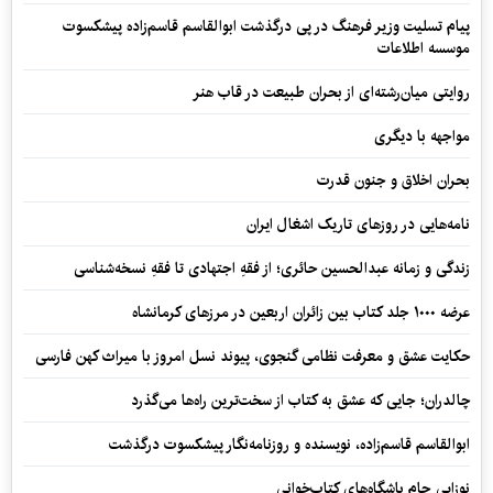
پیام تسلیت وزیر فرهنگ در پی درگذشت ابوالقاسم قاسم‌زاده پیشکسوت
موسسه اطلاعات
روایتی میان‌رشته‌ای از بحران طبیعت در قاب هنر
مواجهه با دیگری
بحران اخلاق و جنون قدرت
نامه‌هایی در روزهای تاریک اشغال ایران
زندگی و زمانه عبدالحسین حائری؛ از فقهِ اجتهادی تا فقهِ نسخه‌شناسی
عرضه ۱۰۰۰ جلد کتاب بین زائران اربعین در مرزهای کرمانشاه
حکایت عشق و معرفت نظامی گنجوی، پیوند نسل امروز با میراث کهن فارسی
چالدران؛ جایی که عشق به کتاب از سخت‌ترین راه‌ها می‌گذرد
ابوالقاسم قاسم‌زاده، نویسنده و روزنامه‌نگار پیشکسوت درگذشت
نوزایی جام باشگاه‌های کتاب‌خوانی