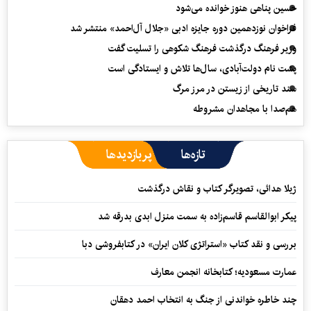
حسین پناهی هنوز خوانده می‌شود
فراخوان نوزدهمین دوره جایزه ادبی «جلال آل‌احمد» منتشر شد
وزیر فرهنگ درگذشت فرهنگ شکوهی را تسلیت گفت
پشت نام دولت‌آبادی، سال‌ها تلاش و ایستادگی است
سند تاریخی از زیستن در مرز مرگ
هم‌صدا با مجاهدان مشروطه
تازه‌ها
پربازدیدها
ژیلا هدائی، تصویرگر کتاب و نقاش درگذشت
پیکر ابوالقاسم قاسم‌زاده به سمت منزل ابدی بدرقه شد
بررسی و نقد کتاب «استراتژی کلان ایران» در کتابفروشی دبا
عمارت مسعودیه؛ کتابخانه انجمن معارف
چند خاطره خواندنی از جنگ به انتخاب احمد دهقان