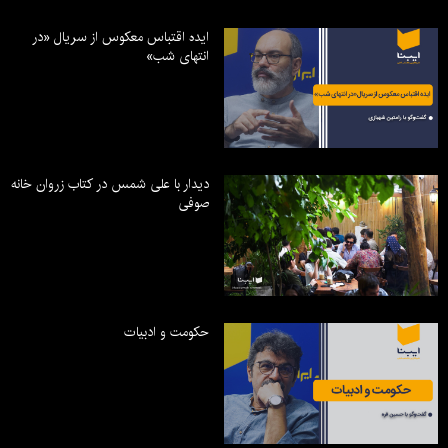
ایده اقتباس معکوس از سریال «در
انتهای شب»
دیدار با علی شمس در کتاب زروان خانه
صوفی
حکومت و ادبیات