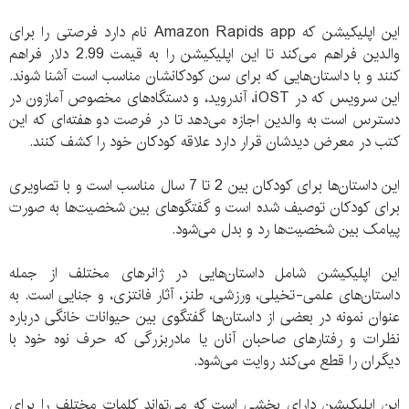
این اپلیکیشن که Amazon Rapids app نام دارد فرصتی را برای
والدین فراهم می‌کند تا این اپلیکیشن را به قیمت 2.99 دلار فراهم
کنند و با داستان‌هایی که برای سن کودکانشان مناسب است آشنا شوند.
این سرویس که در iOST، آندروید، و دستگاه‌های مخصوص آمازون در
دسترس است به والدین اجازه می‌دهد تا در فرصت دو هفته‌ای که این
کتب در معرض دیدشان قرار دارد علاقه کودکان خود را کشف کنند.
این داستان‌ها برای کودکان بین 2 تا 7 سال مناسب است و با تصاویری
برای کودکان توصیف شده است و گفتگوهای بین شخصیت‌ها به صورت
پیامک بین شخصیت‌ها رد و بدل می‌شود.
این اپلیکیشن شامل داستان‌هایی در ژانرهای مختلف از جمله
داستان‌های علمی-تخیلی، ورزشی، طنز، آثار فانتزی، و جنایی است. به
عنوان نمونه در بعضی از داستان‌ها گفتگوی بین حیوانات خانگی درباره
نظرات و رفتارهای صاحبان آنان یا مادربزرگی که حرف نوه خود با
دیگران را قطع می‌کند روایت می‌شود.
این اپلیکیشن دارای بخشی است که می‌تواند کلمات مختلف را برای