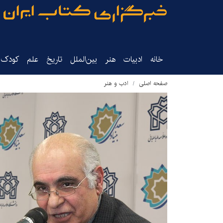
خانه
ادبیات
هنر
بین‌الملل
تاریخ‌
علم
کودک‌و
صفحه اصلی
ادب و هنر