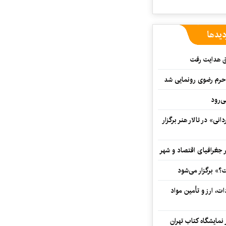
دیدها
ق هدایت رفت
ه حرم رضوی رونمایی شد
‌رود
ی» در تالار هنر برگزار
 جغرافیای اقتصاد و شهر
» برگزار می‌شود
ت، ارز و تأمین مواد
نمایشگاه کتاب تهران