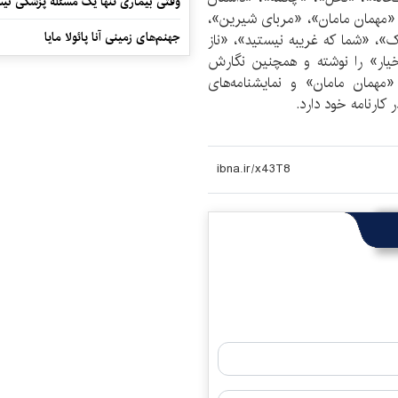
وقتی بیماری تنها یک مسئله پزشکی نی
مهمان مامان»، «مربای شیرین»،
جهنم‌های زمینی آنا پائولا مایا
»، «شما که غریبه نیستید»، «ناز
یار» را نوشته و همچنین نگارش
«مهمان مامان» و نمایشنامه‌های
کارنامه خود دارد.