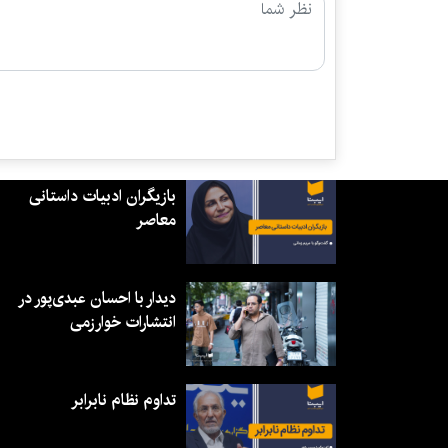
بازیگران ادبیات داستانی
معاصر
دیدار با احسان عبدی‌پور در
انتشارات خوارزمی
تداوم نظام نابرابر