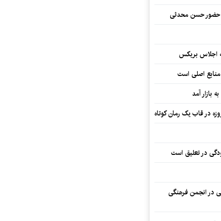
ا حضور حسن محدثی
ه اجلاس بریکس
 منابع اصلی است
ه بازار آمد
ودگی در تعلیق است
تی در انجمن فرهنگی