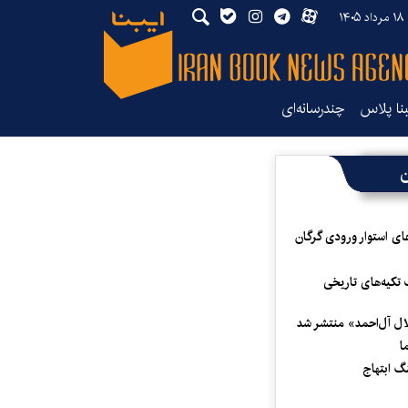
۱۴
بنا پلاس
چندرسانه‌ای
ن
ای استوار ورودی گرگان
 تکیه‌های تاریخی
لال آل‌احمد» منتشر شد
ا
 ابتهاج