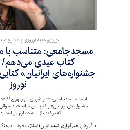
نوروز و هدیه نوروزی با «طرح عیدان
مسجدجامعی: متناسب با مخا
کتاب عیدی می‌دهم/ 
جشنواره‌های ایرانیان» کتابی
نوروز
احمد مسجدجامعی، عضو شورای شهر تهران گفت: در
جشنواره‌های ایرانیان» را که با این مناسبت همخوانی 
که در تعطیلات به دیدارم می‌آیند، ه
به گزارش
خبرگزاری کتاب ایران(ایبنا)،
معاونت فرهنگي 