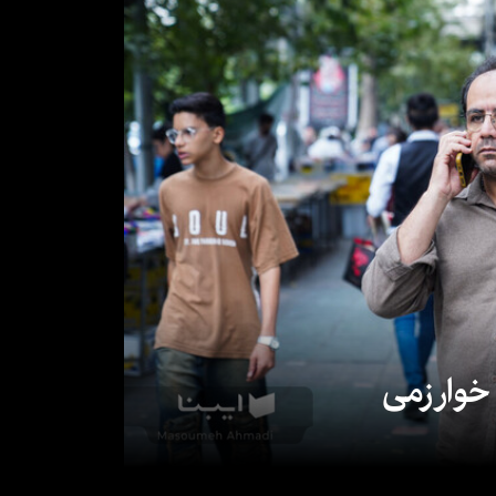
 خوارزمی