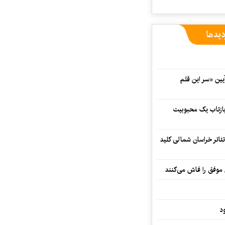
دیدها
 در آیین «سر این قلم
 بازتاب یک محبوبیت
تئاتر خراسان شمالی کلید
 موفق را فاش می‌کنند
د