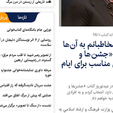
سند تاریخی از زیستن در مرز مرگ
تازه‌ها
پرباز
نوزایی جام باشگاه‌های کتاب‌خوانی
ه کتاب»/16
رونمایی از ۶ اثر نویسندگان دلیجان
طبانم به آن‌ها
سلامت»
«جشن‌ها و
از تصویر رهبر شهید تا قلب مردم عراق؛
 مناسب برای ایام
گسترده در راهپیمایی اربعین
مرحله داوری نمایشنامه‌خوانی جشنواره 
خورد
هشت سریال نادیده‌گرفته که راز اقتباس
 عیدنوروز کتاب «جشن‌ها و
دارد، انتخاب کردم و به افرادی
جنایتی که پیش از مرگ اتفاق می‌افتد
دیه خواهم داد.
نشست «از سنگ تا تصویر» برگزار می‌شو
وزارت فرهنگ و ارشاد اسلامي به