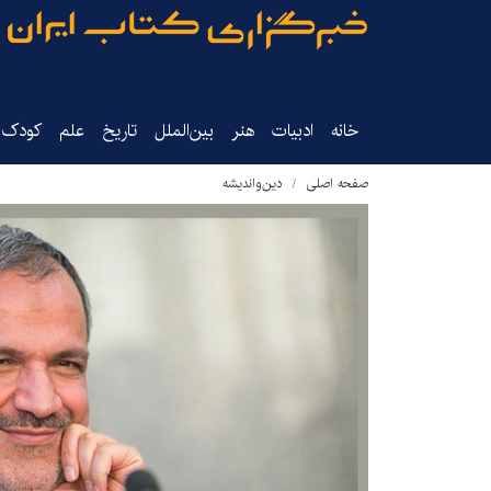
خانه
ادبیات
هنر
بین‌الملل
تاریخ‌
علم
کودک‌و
صفحه اصلی
دین‌واندیشه