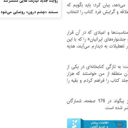
روایت جدید کیارنگ علایی منتشر شد
‌دهد، بیان کرد: باید بگویم که
قه و گرایش فرد کتاب را انتخاب
مستند «چشم درون» رونمایی می‌شود
سبت‌ها و اعیادی که در آن قرار
شنواره‌های ایرانیان» را که با این
تعطیلات به دیدارم می‌آیند، هدیه
 به تازگی کتابخانه‌ای در یکی از
 منطقه از من خواستند که هزار
ان کتاب به این کتابخانه اهدا کنم که تا کنون 700 جلد کتاب را فراهم کردم و بقیه را
کتاب «جشن‌ها و جشنواره‌های ایرانیان» تالیف بهروز بیگوند در 176 صفحه، شمارگان
ر شده است.