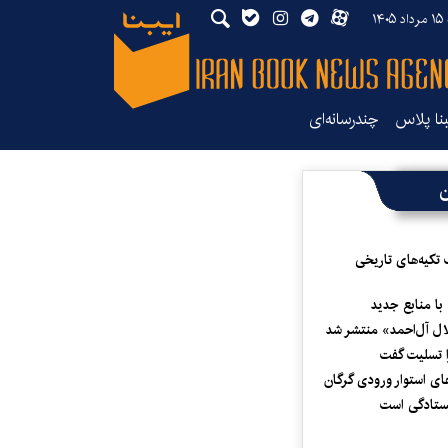
۱۴
بنا پلاس
چندرسانه‌ای
ن
 تکیه‌های تاریخی
 با منابع جدید
لال آل‌احمد» منتشر شد
 تسلیت گفت
ای استوار ورودی گرگان
یستادگی است