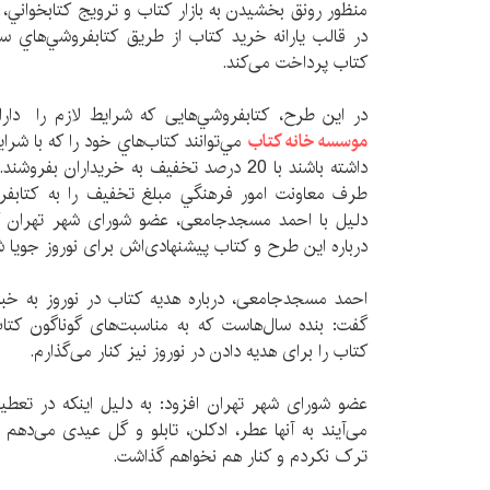
منظور رونق بخشيدن به بازار كتاب و ترويج كتابخواني، ه
در قالب يارانه خرید كتاب از طريق كتابفروشي‌هاي سر
کتاب پرداخت می‌کند.
در اين طرح، كتابفروشي‌هایی كه شرايط لازم را دارا
موسسه خانه کتاب
مي‌توانند كتاب‌هاي خود را که با شر
داشته باشند با 20 درصد تخفيف به خريداران ب
طرف معاونت امور فرهنگي مبلغ تخفيف را به كتابفر
دلیل با احمد مسجدجامعی، عضو شورای شهر تهران گفت‌
درباره این طرح و کتاب پیشنهادی‌اش برای نوروز جویا شد
احمد مسجدجامعی، درباره هدیه کتاب در نوروز به خب
گفت: بنده سال‌هاست که به مناسبت‌های گوناگون کتا
کتاب را برای هدیه دادن در نوروز نیز کنار می‌گذارم.
عضو شورای شهر تهران افزود: به دلیل اینکه در تعطی
می‌آیند به آنها عطر، ادکلن، تابلو و گل عیدی می‌دهم و
ترک نکردم و کنار هم نخواهم گذاشت.