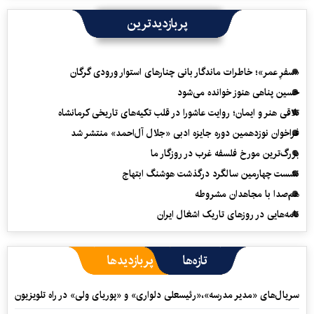
پربازدیدترین
«سفرِ عمر»؛ خاطرات ماندگار بانی چنارهای استوار ورودی گرگان
حسین پناهی هنوز خوانده می‌شود
تلاقی هنر و ایمان؛ روایت عاشورا در قلب تکیه‌های تاریخی کرمانشاه
فراخوان نوزدهمین دوره جایزه ادبی «جلال آل‌احمد» منتشر شد
بزرگ‌ترین مورخ فلسفه غرب در روزگار ما
نشست چهارمین سالگرد درگذشت هوشنگ ابتهاج
هم‌صدا با مجاهدان مشروطه
نامه‌هایی در روزهای تاریک اشغال ایران
تازه‌ها
پربازدیدها
سریال‌های «مدیر مدرسه»،«رئیسعلی دلواری» و «پوریای ولی» در راه تلویزیون