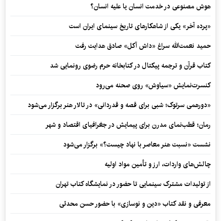
هوش مصنوعی در خدمت انسان یا علیه انسان؟
«پرده آخر» یکی از شاهکارهای تاریخ سینمای ایران است
حمید نعمت‌‏الله سراغ «داش آکل» صادق هدایت رفت
کتاب قرآن و ترجمه پیکتال در کتابخانه حرم رضوی رونمایی شد
کنسرت‌نمایش «سیاوش» روی صحنه می‌رود
«دورهمی سرتوک؛ شبی برای قصه و قدردانی» در تالار هنر برگزار می‌شود
رمان؛ قطب‌نمای مدرن برای پیمایش در جغرافیای اقتصاد و شهر
نشست «نسبت هنر معاصر با نهاد چیست؟» برگزار می‌شود
چالش‌های واردات، ارز و تأمین مواد اولیه
از تولیدات مشترک سینمایی تا حضور در نمایشگاه کتاب تهران
معرفی و نقد کتاب «دین و نوسازی» با حضور حسن محدثی