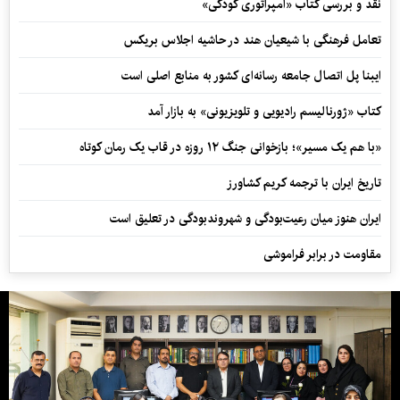
نقد و بررسی کتاب «امپراتوری کودکی»
تعامل فرهنگی با شیعیان هند در حاشیه اجلاس بریکس
ایبنا پل اتصال جامعه رسانه‌ای کشور به منابع اصلی است
کتاب «ژورنالیسم رادیویی و تلویزیونی» به بازار آمد
«با هم یک مسیر»؛ بازخوانی جنگ ۱۲ روزه در قاب یک رمان کوتاه
تاریخ ایران با ترجمه کریم کشاورز
ایران هنوز میان رعیت‌بودگی و شهروندبودگی در تعلیق است
مقاومت در برابر فراموشی