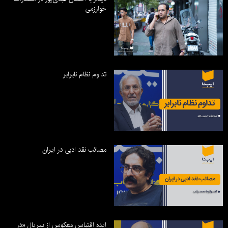
خوارزمی
تداوم نظام نابرابر
مصائب نقد ادبی در ایران
ایده اقتباس معکوس از سریال «در