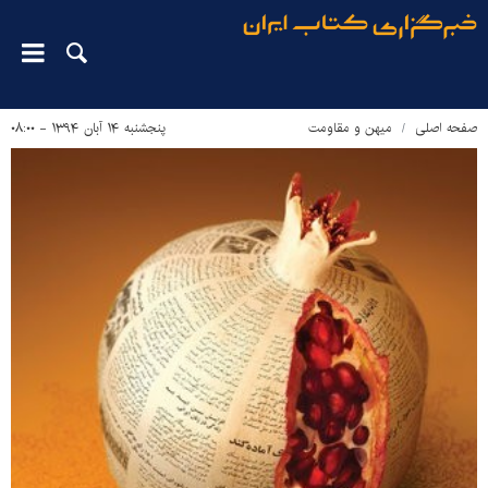
صفحه اصلی
میهن و مقاومت
پنجشنبه ۱۴ آبان ۱۳۹۴ - ۰۸:۰۰