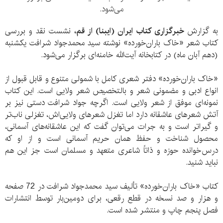
می‌شود.
به گزارش
خبرگزاری کتاب ایران (ایبنا) از قم،
نشست نقد و بررسی
کتاب شعر «خاک باران‌خورده» نوشته سید محمدجواد شرافت یکشنبه
(دهم آبان ماه) در کتابخانه آیت‌الله خامنه‌ای برگزار می‌شود.
«خاک باران‌خورده» دفتر شعری کامل با شمولی متنوع و قابل‌ قبول از
انواع ادبی و مضمونی شعر و بالتخصیص شعر ولایی است. این کتاب
نمونه‌ای موفق از شعر ولایی است. اگرچه جواد شرافت دستی نیز بر
آتش شعرهای عاشقانه دارد اما تغزل شعرهای ولایی‌اش، تغزلی ناب‌تر
و گیراتر است و به جرات می‌توان گفت که این عاشقانه‌های آسمانی،
محصول شناخت و حفظ همان حریم آسمانی است و از او که
درس‌خوانده حوزه و ذاتاً شاعری متعهد و مسلمان است جز این هم
نباید شنید.
کتاب «خاک باران‌خورده» تألیف سید محمدجواد شرافت در 72 صفحه
و هزار و صد نسخه در قطع رقعی، برای دومین‌بار توسط انتشارات
فصل پنجم چاپ و منتشر شده است.