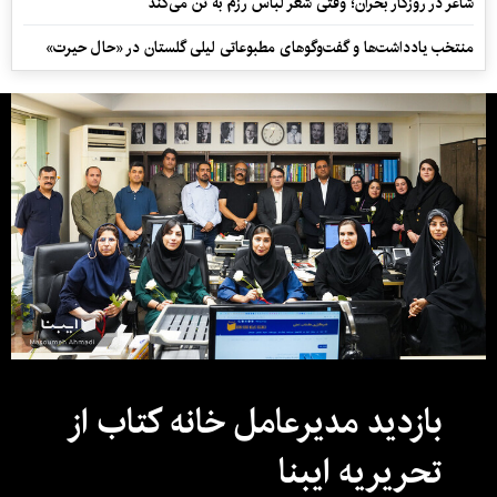
شاعر در روزگار بحران؛ وقتی شعر لباس رزم به تن می‌کند
منتخب یادداشت‌ها و گفت‌وگوهای مطبوعاتی لیلی گلستان در «حال حیرت»
بازدید مدیرعامل خانه کتاب از
تحریریه ایبنا