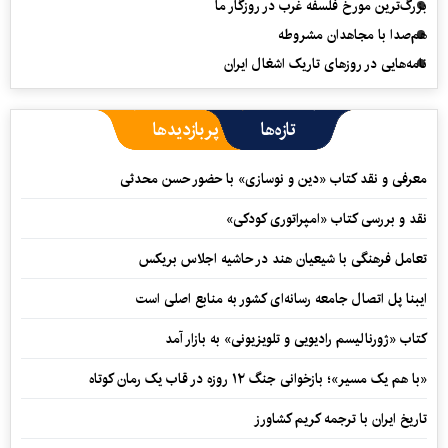
بزرگ‌ترین مورخ فلسفه غرب در روزگار ما
هم‌صدا با مجاهدان مشروطه
نامه‌هایی در روزهای تاریک اشغال ایران
تازه‌ها
پربازدیدها
معرفی و نقد کتاب «دین و نوسازی» با حضور حسن محدثی
نقد و بررسی کتاب «امپراتوری کودکی»
تعامل فرهنگی با شیعیان هند در حاشیه اجلاس بریکس
ایبنا پل اتصال جامعه رسانه‌ای کشور به منابع اصلی است
کتاب «ژورنالیسم رادیویی و تلویزیونی» به بازار آمد
«با هم یک مسیر»؛ بازخوانی جنگ ۱۲ روزه در قاب یک رمان کوتاه
تاریخ ایران با ترجمه کریم کشاورز