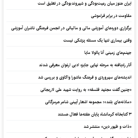
ایران هنوز میان رعیت‌بودگی و شهروندبودگی در تعلیق است
مقاومت در برابر فراموشی
برگزاری دوره‌های آموزشی مالی و مالیاتی در انجمن فرهنگی ناشران آموزشی
وقتی بیماری تنها یک مسئله پزشکی نیست
جهنم‌های زمینی آنا پائولا مایا
آثار راه‌یافته به مرحله نهایی جایزه ادبی ارغوان معرفی شدند
اندیشه‌های سهروردی و فرهنگ عاشورا واکاوی و بررسی شد
«چنین گفت مجتهد فلسفه» به روایت شهید علی لاریجانی
«ماذنه‌های بلند»؛ مجموعه اشعار آیینی شاعر هرمزگانی
۳ کتابخانه کرمانشاه پایان هفته‌ها فعال هستند
«ذات و ظهور دین» منتشر شد