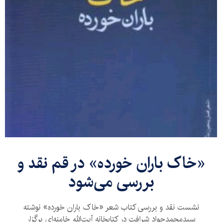
«خاک باران خورده» در قم نقد و
بررسی می‌شود
نشست نقد و بررسی کتاب شعر «خاک باران خورده» نوشته
سیدمحمدجواد شرافت در کتابخانه آیت‌الله خامنه‌ای برگزار