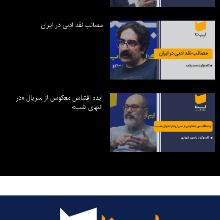
مصائب نقد ادبی در ایران
ایده اقتباس معکوس از سریال «در
انتهای شب»