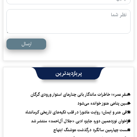
ارسال
پربازدیدترین
«سفرِ عمر»؛ خاطرات ماندگار بانی چنارهای استوار ورودی گرگان
حسین پناهی هنوز خوانده می‌شود
تلاقی هنر و ایمان؛ روایت عاشورا در قلب تکیه‌های تاریخی کرمانشاه
فراخوان نوزدهمین دوره جایزه ادبی «جلال آل‌احمد» منتشر شد
نشست چهارمین سالگرد درگذشت هوشنگ ابتهاج