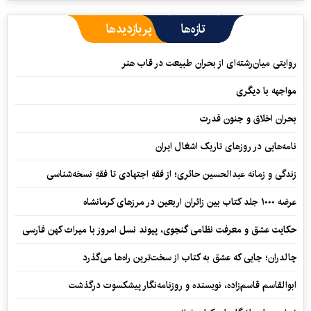
تازه‌ها
پربازدیدها
روایتی میان‌رشته‌ای از بحران طبیعت در قاب هنر
مواجهه با دیگری
بحران اخلاق و جنون قدرت
نامه‌هایی در روزهای تاریک اشغال ایران
زندگی و زمانه عبدالحسین حائری؛ از فقهِ اجتهادی تا فقهِ نسخه‌شناسی
عرضه ۱۰۰۰ جلد کتاب بین زائران اربعین در مرزهای کرمانشاه
حکایت عشق و معرفت نظامی گنجوی، پیوند نسل امروز با میراث کهن فارسی
چالدران؛ جایی که عشق به کتاب از سخت‌ترین راه‌ها می‌گذرد
ابوالقاسم قاسم‌زاده، نویسنده و روزنامه‌نگار پیشکسوت درگذشت