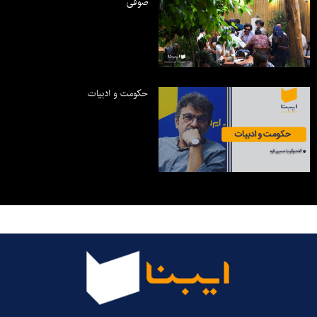
صوفی
حکومت و ادبیات