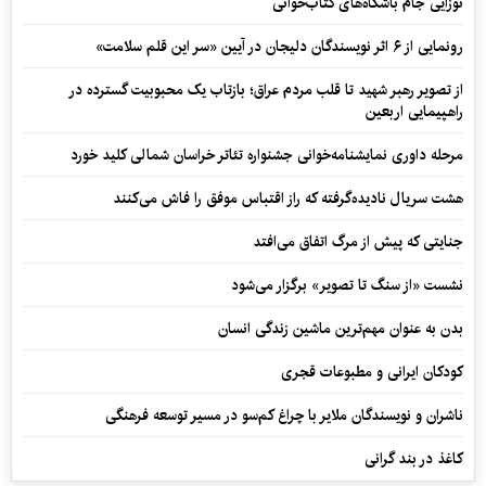
نوزایی جام باشگاه‌های کتاب‌خوانی
رونمایی از ۶ اثر نویسندگان دلیجان در آیین «سر این قلم سلامت»
از تصویر رهبر شهید تا قلب مردم عراق؛ بازتاب یک محبوبیت گسترده در
راهپیمایی اربعین
مرحله داوری نمایشنامه‌خوانی جشنواره تئاتر خراسان شمالی کلید خورد
هشت سریال نادیده‌گرفته که راز اقتباس موفق را فاش می‌کنند
جنایتی که پیش از مرگ اتفاق می‌افتد
نشست «از سنگ تا تصویر» برگزار می‌شود
بدن به عنوان مهم‌ترین ماشین زندگی انسان
کودکان ایرانی و مطبوعات قجری
ناشران و نویسندگان ملایر با چراغ کم‌سو در مسیر توسعه فرهنگی
کاغذ در بند گرانی