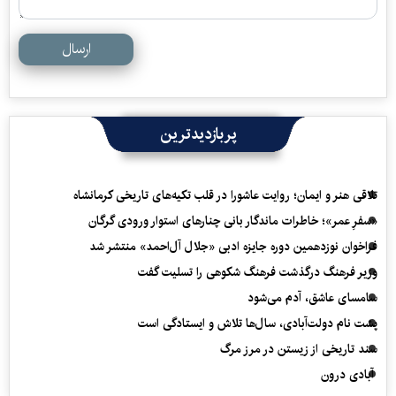
ارسال
پربازدیدترین
تلاقی هنر و ایمان؛ روایت عاشورا در قلب تکیه‌های تاریخی کرمانشاه
«سفرِ عمر»؛ خاطرات ماندگار بانی چنارهای استوار ورودی گرگان
فراخوان نوزدهمین دوره جایزه ادبی «جلال آل‌احمد» منتشر شد
وزیر فرهنگ درگذشت فرهنگ شکوهی را تسلیت گفت
سامسای عاشق، آدم می‌شود
پشت نام دولت‌آبادی، سال‌ها تلاش و ایستادگی است
سند تاریخی از زیستن در مرز مرگ
آبادی درون