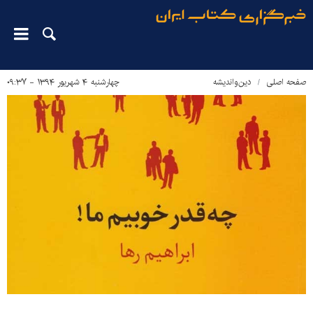
صفحه اصلی
دین‌واندیشه
چهارشنبه ۴ شهریور ۱۳۹۴ - ۰۹:۳۷