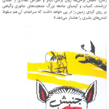
‌زمان، كاهش برخی‌ها، زوال برخی ديگر و انقراض تعدادی از اعضای
ارزشمند، كمياب و كيميای جامعه بزرگ جمعيّت‌های جانوری وگياهی
بر روی كره‌ی زمين را در پی خواهد داشت كه سرانجام، آن هم سقوط
تمدن‌های بشری را هشدار می‌دهد.»