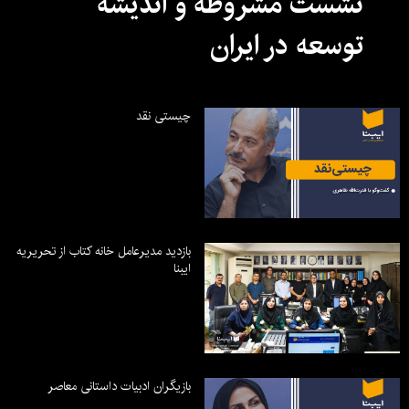
نشست مشروطه و اندیشه
توسعه در ایران
چیستی نقد
بازدید مدیرعامل خانه کتاب از تحریریه
ایبنا
بازیگران ادبیات داستانی معاصر