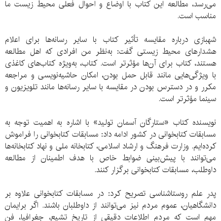
می‌رسد، مطالعه این کتاب با اوضاع و احوال فعلی محیط‌ زیست ما
مناسب است.
شهبازی درباره مقایسه تأثیر کتاب با سایر رسانه‌ها برای اعلام
هشدار‌های محیط زیستی گفت: به‌نظر من افرادی که اهل مطالعه
هستند، کتاب برای آن‌ها مؤثرتر است. کتاب،‌ به‌ویژه کتاب‌های کاغذی‌
با ویژگی‌هایی مانند قابل حمل بودن،‌ امکان حاشیه‌‌نویسی و مراجعه
مکرر‌ و در دسترس بودن در مقایسه با سایر رسانه‌ها مانند تلویزیون و
سینما مؤثر‌تر است.
نویسنده کتاب «ستارگان آسمان تولید» با اشاره به اهمیت توجه به
مسابقات کتابخوانی در کشور ادامه داد:‌ مسابقات کتابخوانی را فراموش
کرده‌ایم. وزارت فرهنگ و ارشاد اسلامی،‌ کتابخانه ملی و نهاد کتابخانه‌‌ها
می‌توانند با پیش‌بینی ضوابط خاص با هدف اطمینان از مطالعه
داوطلب، مسابقات کتابخوانی برگزار کنند.
پدر علم روستاشناسی تصریح کرد: در مسابقات کتابخوانی علاوه بر
دانشگاهیان، عموم مردم نیز ‌می‌توانند از داوطلبان باشند. اگر برایمان
مهم است که مردم اطلاعات دقیقی از تاریخ تشیع، جغرافیا،‌ فن