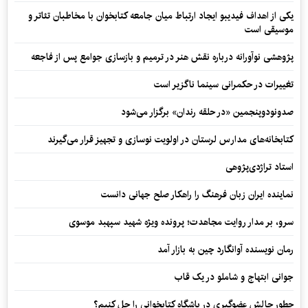
یکی از اهداف فیدیبو ایجاد ارتباط میان جامعه کتابخوان با مخاطبان تئاتر و
موسیقی است
پژوهشی نوآورانه درباره نقش هنر در ترمیم و بازسازی جوامع پس از فاجعه
تغییرات در حکمرانی سینما ناگزیر است
صدونودوپنجمین «در حلقه رندان» برگزار می‌شود
کتابخانه‌های مدارس لرستان در اولویت نوسازی و تجهیز قرار می‌گیرند
استاد تراژدی‌پژوهی
نماینده ایران زبان فرهنگ را راهکار صلح جهانی دانست
سرو، بر مدار روایت مجاهدت؛ پرونده ویژه شهید سپهبد موسوی
رمان نویسنده آوانگارد چین به بازار آمد
جوانی ابتهاج و شاملو در یک قاب
چطور چالش عضوگیری در باشگاه کتابخوانی را حل کنیم؟