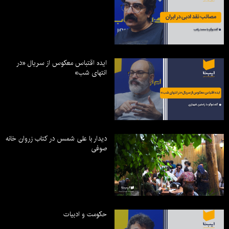
ایده اقتباس معکوس از سریال «در
انتهای شب»
دیدار با علی شمس در کتاب زروان خانه
صوفی
حکومت و ادبیات