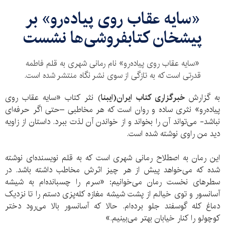
«سایه عقاب روی پیاده‌رو» بر
پیشخان کتابفروشی‌ها نشست
«سایه عقاب روی پیاده‌رو» نام رمانی شهری به قلم فاطمه
قدرتی است که به تازگی از سوی نشر نگاه منتشر شده است.
به گزارش
خبرگزاری کتاب ایران(ایبنا
) نثر کتاب «سایه عقاب روی
پیاده‌رو» نثری ساده و روان است که هر مخاطبی –حتی اگر حرفه‌ای
نباشد- می‌تواند آن را بخواند و از خواندن آن لذت ببرد. داستان از زاویه
دید من راوی نوشته شده است.
این رمان به اصطلاح رمانی شهری است که به قلم نویسنده‌ای نوشته
شده که می‌خواهد پیش از هر چیز اثرش مخاطب داشته باشد. در
سطرهای نخست رمان می‌خوانیم: «سرم را چسبانده‌ام به شیشه
آسانسور و توی خیالم از پشت شیشه مغازه کله‌پزی دستم را تا نزدیک
دماغ کله گوسفند جلو برده‌ام. حالا که آسانسور بالا می‌رود دختر
کوچولو را کنار خیابان بهتر می‌بینیم.»