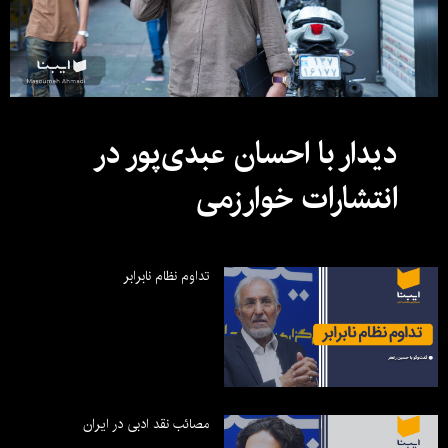
دیدار با احسان عبدی‌پور در
انتشارات خوارزمی
تداوم نظام نابرابر
مصائب نقد ادبی در ایران