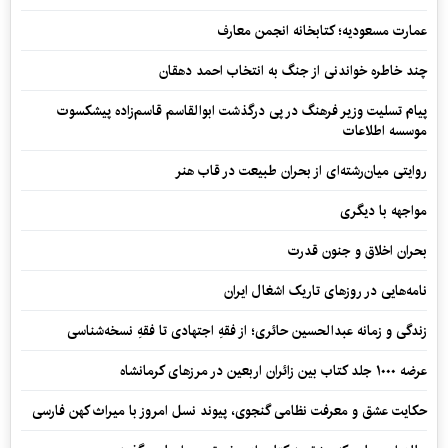
عمارت مسعودیه؛ کتابخانه انجمن معارف
چند خاطره خواندنی از جنگ به انتخاب احمد دهقان
پیام تسلیت وزیر فرهنگ در پی درگذشت ابوالقاسم قاسم‌زاده پیشکسوت
موسسه اطلاعات
روایتی میان‌رشته‌ای از بحران طبیعت در قاب هنر
مواجهه با دیگری
بحران اخلاق و جنون قدرت
نامه‌هایی در روزهای تاریک اشغال ایران
زندگی و زمانه عبدالحسین حائری؛ از فقهِ اجتهادی تا فقهِ نسخه‌شناسی
عرضه ۱۰۰۰ جلد کتاب بین زائران اربعین در مرزهای کرمانشاه
حکایت عشق و معرفت نظامی گنجوی، پیوند نسل امروز با میراث کهن فارسی