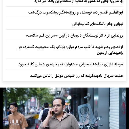
چالدران؛ جایی که عشق به کتاب از سخت‌ترین راه‌ها می‌گذرد
ابوالقاسم قاسم‌زاده، نویسنده و روزنامه‌نگار پیشکسوت درگذشت
نوزایی جام باشگاه‌های کتاب‌خوانی
رونمایی از ۶ اثر نویسندگان دلیجان در آیین «سر این قلم سلامت»
از تصویر رهبر شهید تا قلب مردم عراق؛ بازتاب یک محبوبیت گسترده در
راهپیمایی اربعین
مرحله داوری نمایشنامه‌خوانی جشنواره تئاتر خراسان شمالی کلید خورد
هشت سریال نادیده‌گرفته که راز اقتباس موفق را فاش می‌کنند