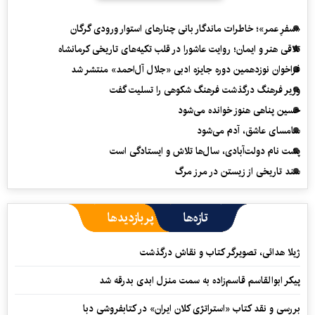
«سفرِ عمر»؛ خاطرات ماندگار بانی چنارهای استوار ورودی گرگان
تلاقی هنر و ایمان؛ روایت عاشورا در قلب تکیه‌های تاریخی کرمانشاه
فراخوان نوزدهمین دوره جایزه ادبی «جلال آل‌احمد» منتشر شد
وزیر فرهنگ درگذشت فرهنگ شکوهی را تسلیت گفت
حسین پناهی هنوز خوانده می‌شود
سامسای عاشق، آدم می‌شود
پشت نام دولت‌آبادی، سال‌ها تلاش و ایستادگی است
سند تاریخی از زیستن در مرز مرگ
تازه‌ها
پربازدیدها
ژیلا هدائی، تصویرگر کتاب و نقاش درگذشت
پیکر ابوالقاسم قاسم‌زاده به سمت منزل ابدی بدرقه شد
بررسی و نقد کتاب «استراتژی کلان ایران» در کتابفروشی دبا