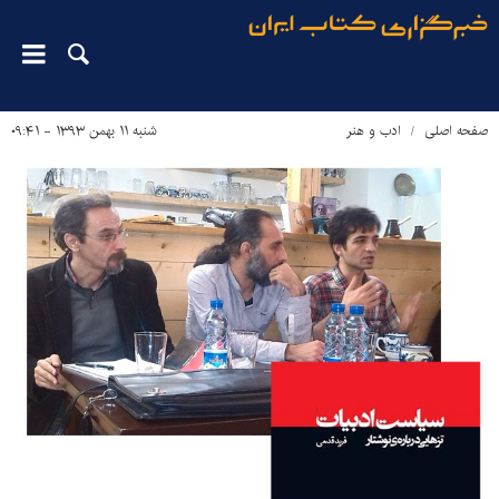
صفحه اصلی
ادب و هنر
شنبه ۱۱ بهمن ۱۳۹۳ - ۰۹:۴۱