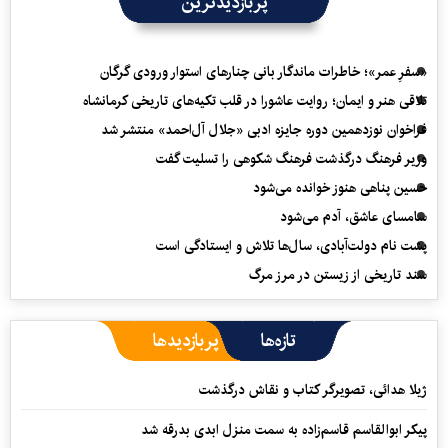
پربازدیدترین
«سفرِ عمر»؛ خاطرات ماندگار بانی چنارهای استوار ورودی گرگان
تلاقی هنر و ایمان؛ روایت عاشورا در قلب تکیه‌های تاریخی کرمانشاه
فراخوان نوزدهمین دوره جایزه ادبی «جلال آل‌احمد» منتشر شد
وزیر فرهنگ درگذشت فرهنگ شکوهی را تسلیت گفت
حسین پناهی هنوز خوانده می‌شود
سامسای عاشق، آدم می‌شود
پشت نام دولت‌آبادی، سال‌ها تلاش و ایستادگی است
سند تاریخی از زیستن در مرز مرگ
تازه‌ها
پربازدیدها
ژیلا هدائی، تصویرگر کتاب و نقاش درگذشت
پیکر ابوالقاسم قاسم‌زاده به سمت منزل ابدی بدرقه شد