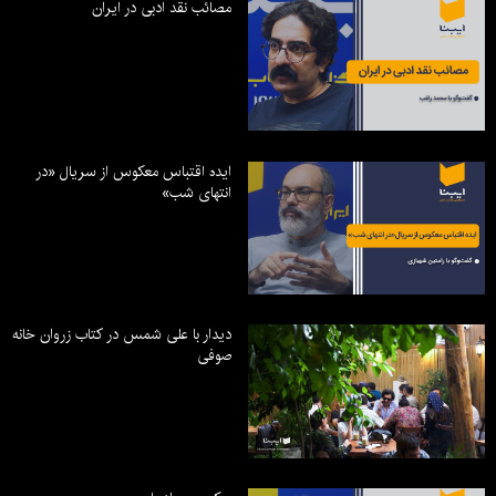
مصائب نقد ادبی در ایران
ایده اقتباس معکوس از سریال «در
انتهای شب»
دیدار با علی شمس در کتاب زروان خانه
صوفی