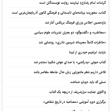
کرامات امام رضا(ع) نیازمند روایت نویسندگان است
کتاب، محوریت برنامه‌های تابستانی و فرهنگی کانون آذربایجان‌غربی است
یازدهمین اجلاس وزرای فرهنگ بریکس آغاز شد
«مخاطب» و «گفت‌وگو» دو بحران نشریات علوم سیاسی
«خاطرات کاملاً محرمانه شرمین نادری» رونمایی شد
بازدید ابراهیم حیدری از ایبنا
کتاب صوتی «پدرکشی» با صدای هوتن شکیبا منتشر شد
تلاش داریم شعر عاشورایی زبان حال جامعه معاصر باشد
نسلی که باید دوباره شناخت
واکاوی جنایت مزارشریف از دریچه یک کتاب
برگزاری دوره آموزشی «مصاحبه در تاریخ شفاهی»