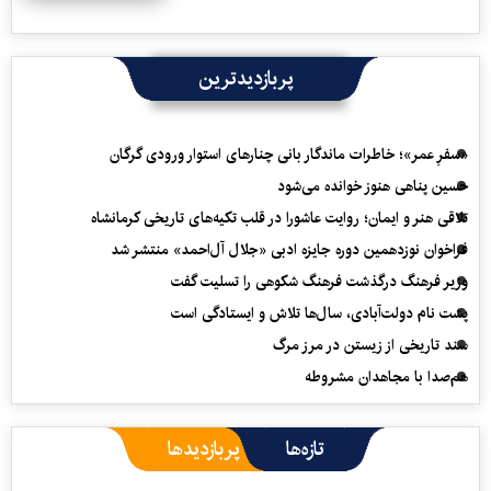
پربازدیدترین
«سفرِ عمر»؛ خاطرات ماندگار بانی چنارهای استوار ورودی گرگان
حسین پناهی هنوز خوانده می‌شود
تلاقی هنر و ایمان؛ روایت عاشورا در قلب تکیه‌های تاریخی کرمانشاه
فراخوان نوزدهمین دوره جایزه ادبی «جلال آل‌احمد» منتشر شد
وزیر فرهنگ درگذشت فرهنگ شکوهی را تسلیت گفت
پشت نام دولت‌آبادی، سال‌ها تلاش و ایستادگی است
سند تاریخی از زیستن در مرز مرگ
هم‌صدا با مجاهدان مشروطه
تازه‌ها
پربازدیدها