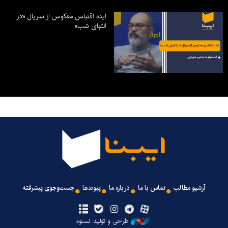
ایده اقتباس معکوس از سریال «در
انتهای شب»
آرشیو مطالب
تماس با ما
درباره ما
پیوندها
جست‌وجوی پیشرفته
طراحی و تولید: نستوه