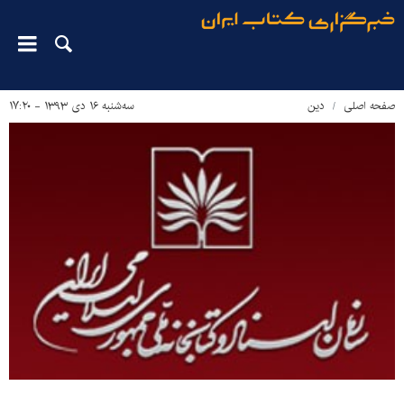
صفحه اصلی
دین‌
سه‌شنبه ۱۶ دی ۱۳۹۳ - ۱۷:۲۰