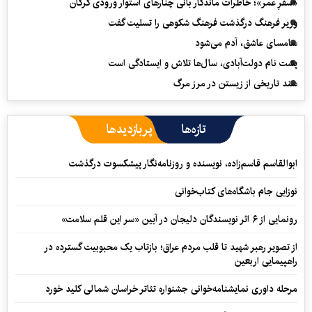
«سفرِ عمر»؛ خاطرات ماندگار بانی چنارهای استوار ورودی گرگان
وزیر فرهنگ درگذشت فرهنگ شکوهی را تسلیت گفت
سامسای عاشق، آدم می‌شود
پشت نام دولت‌آبادی، سال‌ها تلاش و ایستادگی است
سند تاریخی از زیستن در مرز مرگ
تازه‌ها
پربازدیدها
ابوالقاسم قاسم‌زاده، نویسنده و روزنامه‌نگار پیشکسوت درگذشت
نوزایی جام باشگاه‌های کتاب‌خوانی
رونمایی از ۶ اثر نویسندگان دلیجان در آیین «سر این قلم سلامت»
از تصویر رهبر شهید تا قلب مردم عراق؛ بازتاب یک محبوبیت گسترده در
راهپیمایی اربعین
مرحله داوری نمایشنامه‌خوانی جشنواره تئاتر خراسان شمالی کلید خورد