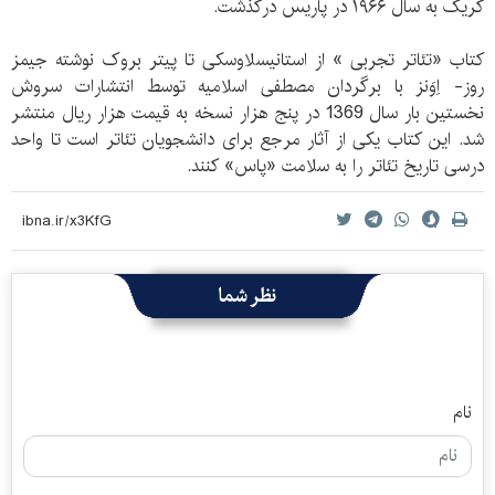
کریگ به سال ۱۹۶۶ در پاریس درگذشت.
کتاب «تئاتر تجربی » از استانیسلاوسکی تا پیتر بروک نوشته جیمز
روز- اِوَنز با برگردان مصطفی اسلامیه توسط انتشارات سروش
نخستین بار سال 1369 در پنج هزار نسخه به قیمت هزار ریال منتشر
شد. این کتاب یکی از آثار مرجع برای دانشجویان تئاتر است تا واحد
درسی تاریخ تئاتر را به سلامت «پاس» کنند.
نظر شما
نام