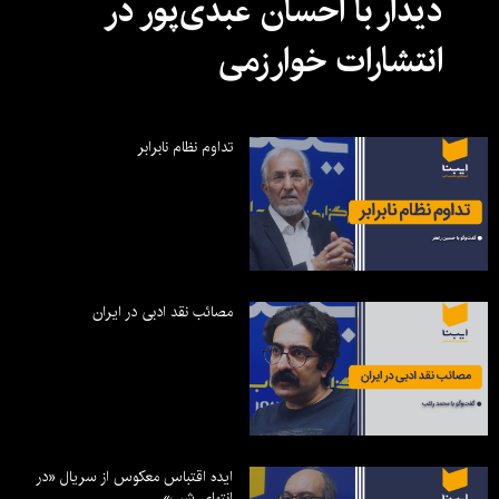
دیدار با احسان عبدی‌پور در
انتشارات خوارزمی
تداوم نظام نابرابر
مصائب نقد ادبی در ایران
ایده اقتباس معکوس از سریال «در
انتهای شب»