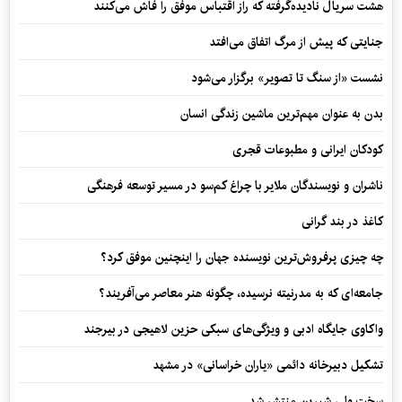
هشت سریال نادیده‌گرفته که راز اقتباس موفق را فاش می‌کنند
جنایتی که پیش از مرگ اتفاق می‌افتد
نشست «از سنگ تا تصویر» برگزار می‌شود
بدن به عنوان مهم‌ترین ماشین زندگی انسان
کودکان ایرانی و مطبوعات قجری
ناشران و نویسندگان ملایر با چراغ کم‌سو در مسیر توسعه فرهنگی
کاغذ در بند گرانی
چه چیزی پرفروش‌ترین نویسنده جهان را اینچنین موفق کرد؟
جامعه‌ای که به مدرنیته نرسیده، چگونه هنر معاصر می‌آفریند؟
واکاوی جایگاه ادبی و ویژگی‌های سبکی حزین لاهیجی در بیرجند
تشکیل دبیرخانه دائمی «یاران خراسانی» در مشهد
سخت ولی شیرین منتشر شد