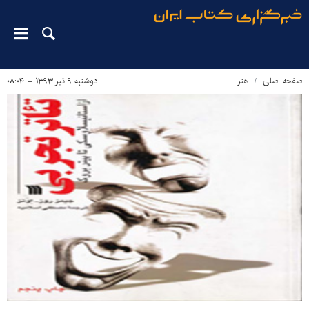
صفحه اصلی
هنر
دوشنبه ۹ تیر ۱۳۹۳ - ۰۸:۰۴