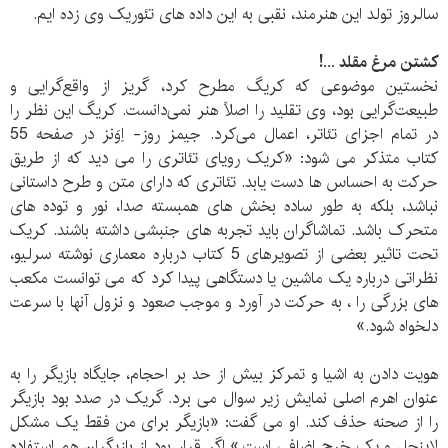
سالروز تولد این هنرمند، نقبی به این داده های تئوریک وی زده ایم.
کشتن مرغ مقلد ...!
نخستین موضوعی‌ که‌ کریگ‌ مطرح‌ کرد، گریز از واقع‌گرایی‌ و
طبیعت‌گرایی‌ بود، وی تقلید را اصلاً‌ هنر نمی‌دانست. کریگ‌ این‌ نظر را
در تمام‌ اجزای‌ تئاتر، اعمال‌ می‌کرد. جیمز روز- اِوَنز در صفحه 55
کتاب متذکر می شود: «کریک رویای تئاتری را می دید که از طریق
حرکت به احساس ها دست یابد. تئاتری که دارای متن و طرح داستانی
نباشد، بلکه به طور ساده بخش های همبسته صدا، نور و توده های
متحرک باشد. تماشاگران باید تجربه های جنبشی داشته باشند. کریک
تحت تاثیر بعضی از تصویرهای 5 کتاب درباره معماری نوشته سرلیو،
نظراتی درباره یک ماشین یا دستگاهی پیدا کرد که می توانست مکعب
های بزرگی را ، به حرکت در آورد و موجب صعود و نزول آنها با سرعت
دلخواه شود.»
هویت دادن به اشیا و تمرکز بیش از حد بر احجام، جایگاه بازیگر را به
عنوان اهرم اصلی نمایش زیر سوال می برد. گریک در صدد بود بازیگر
را از صحنه حذف کند. او می گفت: «بازیگر برای من فقط یک مشکل
لاینحل و یک خرج اضافی است.» اگر قرار بود از بازیگران هم استفاده