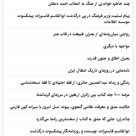
چند خاطره خواندنی از جنگ به انتخاب احمد دهقان
پیام تسلیت وزیر فرهنگ در پی درگذشت ابوالقاسم قاسم‌زاده پیشکسوت
موسسه اطلاعات
روایتی میان‌رشته‌ای از بحران طبیعت در قاب هنر
مواجهه با دیگری
بحران اخلاق و جنون قدرت
نامه‌هایی در روزهای تاریک اشغال ایران
زندگی و زمانه عبدالحسین حائری؛ از فقهِ اجتهادی تا فقهِ نسخه‌شناسی
عرضه ۱۰۰۰ جلد کتاب بین زائران اربعین در مرزهای کرمانشاه
حکایت عشق و معرفت نظامی گنجوی، پیوند نسل امروز با میراث کهن فارسی
چالدران؛ جایی که عشق به کتاب از سخت‌ترین راه‌ها می‌گذرد
ابوالقاسم قاسم‌زاده، نویسنده و روزنامه‌نگار پیشکسوت درگذشت