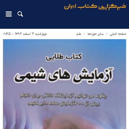
صفحه اصلی
سایر حوزه‌ها
علم
چهارشنبه ۷ اسفند ۱۳۹۲ - ۰۱:۴۵