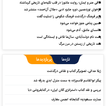
تلاقی هنر و ایمان؛ روایت عاشورا در قلب تکیه‌های تاریخی کرمانشاه
فراخوان نوزدهمین دوره جایزه ادبی «جلال آل‌احمد» منتشر شد
وزیر فرهنگ درگذشت فرهنگ شکوهی را تسلیت گفت
حسین پناهی هنوز خوانده می‌شود
سامسای عاشق، آدم می‌شود
پشت نام دولت‌آبادی، سال‌ها تلاش و ایستادگی است
سند تاریخی از زیستن در مرز مرگ
تازه‌ها
پربازدیدها
ژیلا هدائی، تصویرگر کتاب و نقاش درگذشت
پیکر ابوالقاسم قاسم‌زاده به سمت منزل ابدی بدرقه شد
بررسی و نقد کتاب «استراتژی کلان ایران» در کتابفروشی دبا
عمارت مسعودیه؛ کتابخانه انجمن معارف