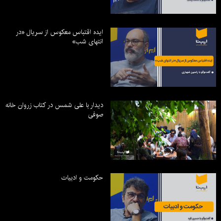
ایده اقتباس معکوس از سریال «در
انتهای شب»
دیدار با علی شمس در کتاب زروان خانه
صوفی
حکومت و ادبیات