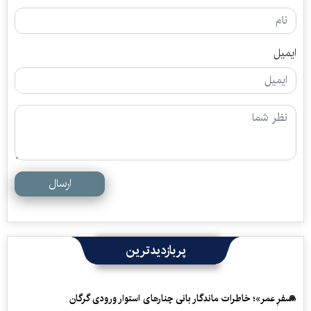
ایمیل
ارسال
پربازدیدترین
«سفرِ عمر»؛ خاطرات ماندگار بانی چنارهای استوار ورودی گرگان