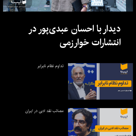
دیدار با احسان عبدی‌پور در
انتشارات خوارزمی
تداوم نظام نابرابر
مصائب نقد ادبی در ایران