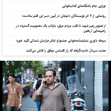
نوزایی جام باشگاه‌های کتاب‌خوانی
رونمایی از ۶ اثر نویسندگان دلیجان در آیین «سر این قلم سلامت»
از تصویر رهبر شهید تا قلب مردم عراق؛ بازتاب یک محبوبیت گسترده در
راهپیمایی اربعین
مرحله داوری نمایشنامه‌خوانی جشنواره تئاتر خراسان شمالی کلید خورد
هشت سریال نادیده‌گرفته که راز اقتباس موفق را فاش می‌کنند