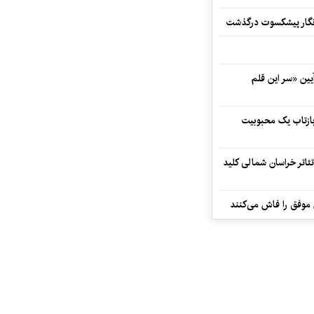
مه‌نگار پیشکسوت درگذشت
 در آیین «سر این قلم
 بازتاب یک محبوبیت
تئاتر خراسان شمالی کلید
 موفق را فاش می‌کنند