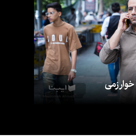
 خوارزمی