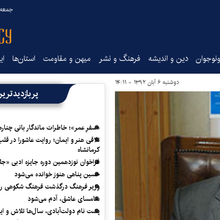
جمعه ۱۶ مرداد ۰۵
نوجوان
دین و اندیشه
فرهنگ و نشر
میهن و مقاومت
استان‌ها
ای
دوشنبه ۶ آبان ۱۳۹۲ - ۱۴:۱۱
پربازدیدتری
«سفرِ عمر»؛ خاطرات ماندگار بانی چناره
تلاقی هنر و ایمان؛ روایت عاشورا در قلب
کرمانشاه
فراخوان نوزدهمین دوره جایزه ادبی «ج
حسین پناهی هنوز خوانده می‌شود
وزیر فرهنگ درگذشت فرهنگ شکوهی را
سامسای عاشق، آدم می‌شود
پشت نام دولت‌آبادی، سال‌ها تلاش و ا