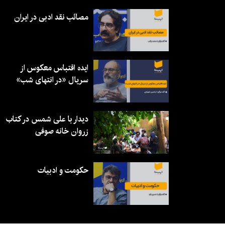
مصائب نقد ادبی در ایران
ایده اقتباس معکوس از
سریال «در انتهای شب»
دیدار با علی شمس در کتاب
زروان خانه صوفی
حکومت و ادبیات