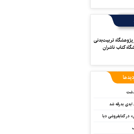
ار پژوهشگاه تربیت‌بدنی
شگاه کتاب ناشران
دیدها
گذشت
 ابدی بدرقه شد
» در کتابفروشی دبا
ف