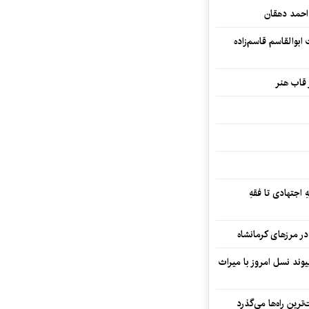
احمد دهقان
بوالقاسم قاسم‌زاده
 قاب هنر
 اجتهادی تا فقهِ
ند نسل امروز با میراث
رین راه‌ها می‌گذرد