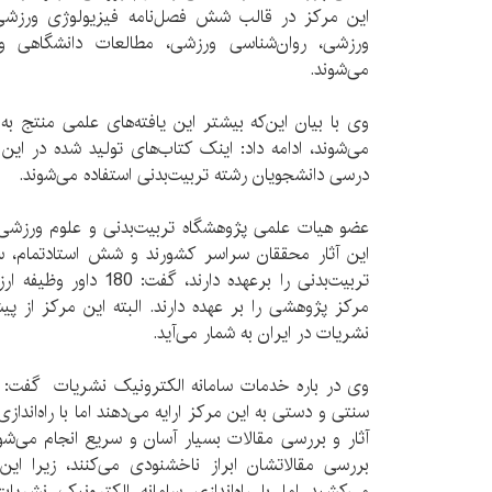
این مرکز در قالب شش فصل‌نامه فیزیولوژی ورزش
ورزشی، روان‌شناسی ورزشی، مطالعات دانشگاهی و
می‌شوند.
وی با بیان این‌که بیشتر این یافته‌های علمی منتج ب
می‌شوند، ادامه داد: اینک کتاب‌های تولید شده در ای
درسی دانشجویان رشته تربیت‌بدنی استفاده می‌شوند.
عضو هیات علمی پژوهشگاه تربیت‌بدنی و علوم ورزشی ب
این آثار محققان سراسر کشورند و شش استادتمام، س
تربیت‌بدنی را برعهده دارند
مرکز پژوهشی را بر عهده دارند. البته این مرکز از پیشت
نشریات در ایران به شمار می‌آید.
وی در باره خدمات سامانه الکترونیک نشریات گفت: بر
سنتی و دستی به این مرکز ارایه می‌دهند اما با راه‌اندا
آثار و بررسی مقالات بسیار آسان و سریع انجام می‌ش
بررسی مقالاتشان ابراز ناخشنودی می‌کنند، زیرا ا
می‌کشید اما با راه‌اندازی سامانه الکترونیک نشری