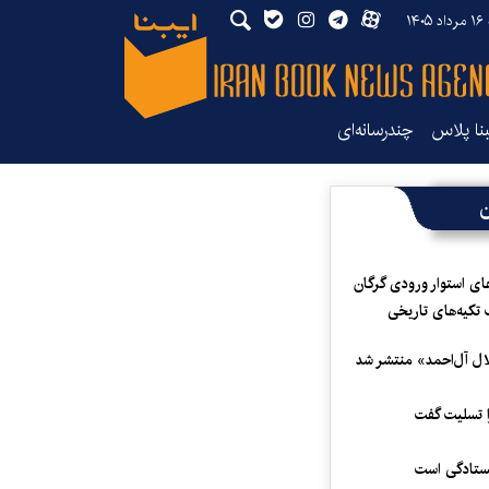
۱۴
بنا پلاس
چندرسانه‌ای
ن
ای استوار ورودی گرگان
 تکیه‌های تاریخی
لال آل‌احمد» منتشر شد
 تسلیت گفت
یستادگی است