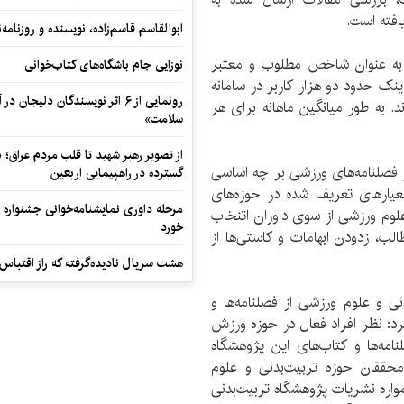
افته است.
ابوالقاسم قاسم‌زاده، نویسنده و روزنا
انه به عنوان شاخص مطلوب و معتبر
نوزایی جام باشگاه‌های کتاب‌خوانی
اینک حدود دو هزار کاربر در سامانه
رونمایی از ۶ اثر نویسندگان دلیجان
. به طور میانگین ماهانه برای هر
سلامت»
از تصویر رهبر شهید تا قلب مردم عراق؛
ر فصلنامه‌های ورزشی بر چه اساسی
گسترده در راهپیمایی اربعین
عیارهای تعریف شده در حوزه‌های
مرحله داوری نمایشنامه‌خوانی جشنواره 
لوم ورزشی از سوی داوران اتنخاب
خورد
الب، زدودن ابهامات و کاستی‌ها از
هشت سریال نادیده‌گرفته که راز اقتباس
ی و علوم ورزشی از فصلنامه‌ها و
رد: نظر افراد فعال در حوزه ورزش
نامه‌ها و کتاب‌های این پژوهشگاه
حققان حوزه تربیت‌بدنی و علوم
واره نشریات پژوهشگاه تربیت‌بدنی