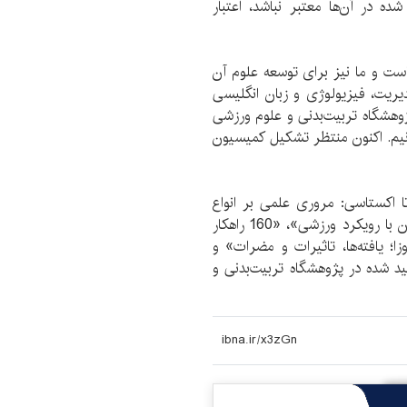
ه در آن‌ها معتبر نباشد،‌ اعتبار
است و ما نیز برای توسعه علوم آن
ریت، فیزیولوژی و زبان انگلیسی
 پژوهشگاه تربیت‌بدنی و علوم ورزشی
نیم. اکنون منتظر تشکیل کمیسیون
 اکستاسی: مروری علمی بر انواع
مواد مخدر و روان‌گردان»، «توان‌بخشی در سندروم داون با رویکرد ورزشی»، «160 راهکار
ا؛ یافته‌ها، تاثیرات و مضرات» و
لید شده در پژوهشگاه تربیت‌بدنی و