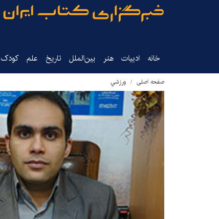
خانه
ادبیات
هنر
بین‌الملل
تاریخ‌
علم
کودک‌و
صفحه اصلی
ورزشي