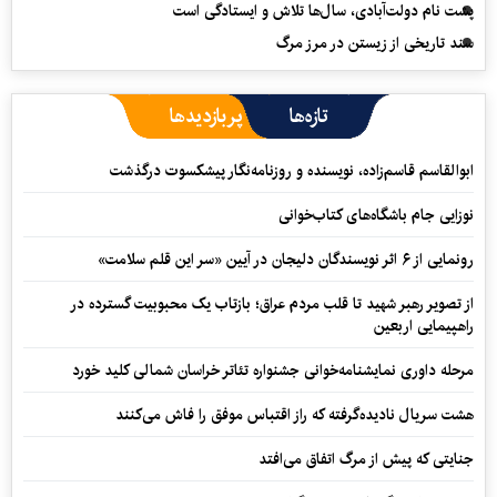
پشت نام دولت‌آبادی، سال‌ها تلاش و ایستادگی است
سند تاریخی از زیستن در مرز مرگ
تازه‌ها
پربازدیدها
ابوالقاسم قاسم‌زاده، نویسنده و روزنامه‌نگار پیشکسوت درگذشت
نوزایی جام باشگاه‌های کتاب‌خوانی
رونمایی از ۶ اثر نویسندگان دلیجان در آیین «سر این قلم سلامت»
از تصویر رهبر شهید تا قلب مردم عراق؛ بازتاب یک محبوبیت گسترده در
راهپیمایی اربعین
مرحله داوری نمایشنامه‌خوانی جشنواره تئاتر خراسان شمالی کلید خورد
هشت سریال نادیده‌گرفته که راز اقتباس موفق را فاش می‌کنند
جنایتی که پیش از مرگ اتفاق می‌افتد