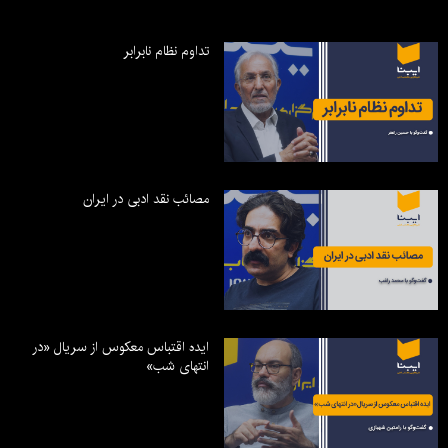
تداوم نظام نابرابر
مصائب نقد ادبی در ایران
ایده اقتباس معکوس از سریال «در
انتهای شب»