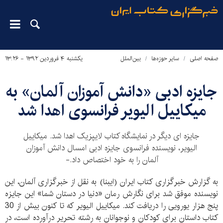
صفحه اصلی
سایر حوزه‌ها
بین‌الملل
یکشنبه ۴ فروردین ۱۳۹۲ - ۱۳:۲۶
جایزه ادبی «دانش آموزان آلمان» به
میکاییل الیویر فرانسوی اهدا شد
جایزه ای دیگر در نمایشگاه کتاب لایپزیک اهدا شد. میکاییل
الیویر، نویسنده فرانسوی جایزه ادبی امسال دانش آموزان
آلمان را به خود اختصاص داد.-
به گزارش خبرگزاری کتاب ایران (ایبنا) به نقل از خبرگزاری آلمان، این
نویسنده موفق شد برای نگارش رمان «دنیا در دستان شما» این جایزه
پنج هزار یورویی را دریافت کند. میکاییل الیویر که تا کنون بیش از 30
کتاب داستان برای کودکان و نوجوانان به رشته تحریر درآورده است، در