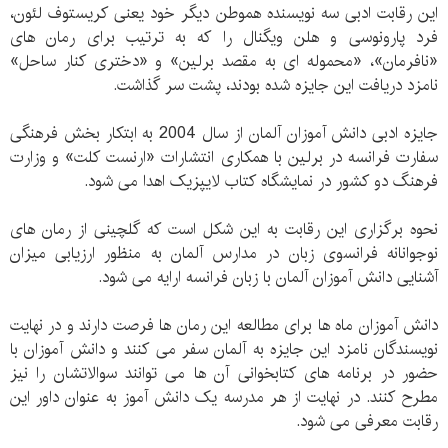
این رقابت ادبی سه نویسنده هموطن دیگر خود یعنی کریستوف لئون،
فرد پارونوسی و هلن ویگنال را که به ترتیب برای رمان های
«نافرمان»، «محموله ای به مقصد برلین» و «دختری کنار ساحل»
نامزد دریافت این جایزه شده بودند، پشت سر گذاشت.
جایزه ادبی دانش آموزان آلمان از سال 2004 به ابتکار بخش فرهنگی
سفارت فرانسه در برلین با همکاری انتشارات «ارنست کلت» و وزارت
فرهنگ دو کشور در نمایشگاه کتاب لایپزیک اهدا می شود.
نحوه برگزاری این رقابت به این شکل است که گلچینی از رمان های
نوجوانانه فرانسوی زبان در مدارس آلمان به منظور ارزیابی میزان
آشنایی دانش آموزان آلمان با زبان فرانسه ارایه می شود.
دانش آموزان ماه ها برای مطالعه این رمان ها فرصت دارند و در نهایت
نویسندگان نامزد این جایزه به آلمان سفر می کنند و دانش آموزان با
حضور در برنامه های کتابخوانی آن ها می توانند سوالاتشان را نیز
مطرح کنند. در نهایت از هر مدرسه یک دانش آموز به عنوان داور این
رقابت معرفی می شود.