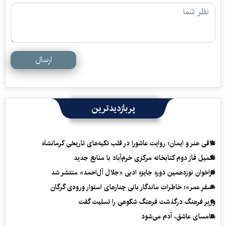
ارسال
پربازدیدترین
تلاقی هنر و ایمان؛ روایت عاشورا در قلب تکیه‌های تاریخی کرمانشاه
تکمیل فاز دوم کتابخانه مرکزی خرم‌آباد با منابع جدید
فراخوان نوزدهمین دوره جایزه ادبی «جلال آل‌احمد» منتشر شد
«سفرِ عمر»؛ خاطرات ماندگار بانی چنارهای استوار ورودی گرگان
وزیر فرهنگ درگذشت فرهنگ شکوهی را تسلیت گفت
سامسای عاشق، آدم می‌شود