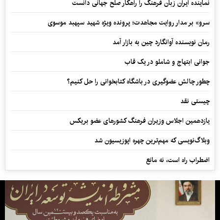
نماینده ایران زبان فرهنگ را راهکار صلح جهانی دانست
سرو» بر مدار روایت مجاهدت؛ پرونده ویژه شهید سپهبد موسوی
رمان نویسنده آوانگارد چین به بازار آمد
جوانی ابتهاج و شاملو در یک قاب
چطور چالش عضوگیری در باشگاه کتابخوانی را حل کنیم؟
چیستی نقد
یازدهمین اجلاس وزیران فرهنگ کشورهای عضو بریکس
وبلاگ‌نویسی که مهم‌ترین چهره اپوزیسیون شد
اضطراب راه است، نه مانع