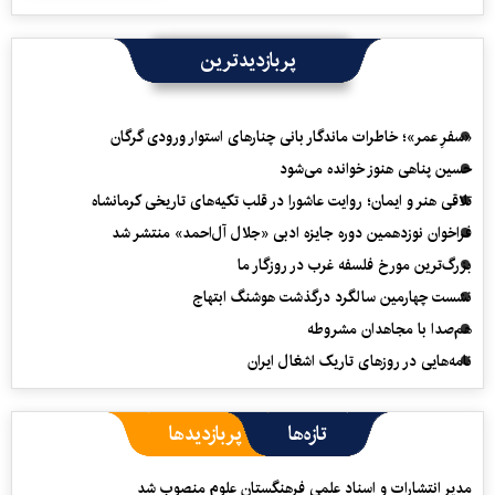
پربازدیدترین
«سفرِ عمر»؛ خاطرات ماندگار بانی چنارهای استوار ورودی گرگان
حسین پناهی هنوز خوانده می‌شود
تلاقی هنر و ایمان؛ روایت عاشورا در قلب تکیه‌های تاریخی کرمانشاه
فراخوان نوزدهمین دوره جایزه ادبی «جلال آل‌احمد» منتشر شد
بزرگ‌ترین مورخ فلسفه غرب در روزگار ما
نشست چهارمین سالگرد درگذشت هوشنگ ابتهاج
هم‌صدا با مجاهدان مشروطه
نامه‌هایی در روزهای تاریک اشغال ایران
تازه‌ها
پربازدیدها
مدیر انتشارات و اسناد علمی فرهنگستان علوم منصوب شد