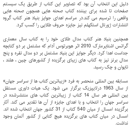
دلیل این انتخاب آن بود که تصاویر این کتاب از طریق یک سیستم
صفحات تا شده برای بیننده کتاب صحنه هایی همچون صحنه هایی
واقعی را ترسیم می کند.در مراسم اهدای جوایز بنیاد هنر کتاب گروه
انتشارات ژورنال استکهلم نیز جایزه حروف طلایی را کسب کرد.
همچنین بنیاد هنر کتاب مدال طلای خود را به کتاب سال معماری
گراتس اشتایرمارک 2010 اثر هوبرتوس آدام که مشتمل بر دو کتابچه
جداست اهدا کرد. دیگر جوایز این بنیاد مشتمل بر دو مدال نقره و پنج
مدال برنز نیز به کتاب های زیبای برگزیده از کشورهای چین ، هلند ،
تایوان و چک رسید.
مسابقه بین المللی منحصر به فرد «زیباترین کتاب ها از سراسر جهان»
از سال 1963 درلایپزیک برگزار می شود. یک هیات داوری مستقل
بین المللی هر سال 14 کتاب از زیباترین کتاب های منتشرشده در
سراسر جهان را انتخاب و با اهدای جایزه از آن ها تقدیر می کند. آثار
برگزیده امسال از میان 540 کتاب از 31 کشور جهان انتخاب شده اند.
امسال در میان کتاب های برگزیده هیچ کتابی از کشور آلمان وجود
نداشت.