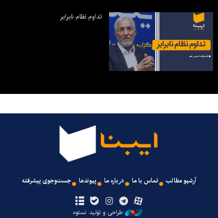
تداوم نظام نابرابر
آرشیو مطالب
تماس با ما
درباره ما
پیوندها
جست‌وجوی پیشرفته
طراحی و تولید: نستوه