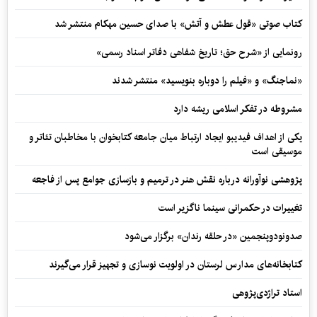
کتاب صوتی «قول عطش و آتش» با صدای حسین مهکام منتشر شد
رونمایی از «شرح حق؛ تاریخ شفاهی دفاتر اسناد رسمی»
«نماجنگ» و «فیلم را دوباره بنویسید» منتشر شدند
مشروطه در تفکر اسلامی ریشه دارد
یکی از اهداف فیدیبو ایجاد ارتباط میان جامعه کتابخوان با مخاطبان تئاتر و
موسیقی است
پژوهشی نوآورانه درباره نقش هنر در ترمیم و بازسازی جوامع پس از فاجعه
تغییرات در حکمرانی سینما ناگزیر است
صدونودوپنجمین «در حلقه رندان» برگزار می‌شود
کتابخانه‌های مدارس لرستان در اولویت نوسازی و تجهیز قرار می‌گیرند
استاد تراژدی‌پژوهی