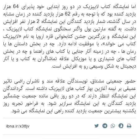
اما نمایشگاه کتاب لایپزیک در دو روز ابتدایی خود پذیرای 64 هزار
بازدید کننده بود که با توجه به رقم 62 هزار بازدید کننده در زمان مشابه
در سال گذشته، شمار بازدید کنندگان این نمایشگاه 2 هزار نفر افزایش
داشت. به گفته مارتین بول واگنر سخنگوی نمایشگاه کتاب لایپزیک ،
این نمایشگاه و بزرگترین جشن کتابخوانی قاره اروپا به نام «لایپزیک
کتاب می خواند»، با موفقیت ادامه دارد. چه در بخش داستان ها یا
رمان ها ، چه در زمینه آثار جنایی یا کتاب های راهنما و چه در بخش
کتاب های شنیداری و یا موزیکال علاقه تماشاگران به کتاب و یا آثار
دیجیتال به شکل وسیعی رو به افزایش است.
حضور جمعیتی مشتاق، نویسندگان علاقه مند و ناشران راضی تاثیر
عمیقی بر نیمه آغازین بهار کتاب های لایپزیک داشته است. گردانندگان
این نمایشگاه انتظار دارند که در دو روز باقی مانده جمعیت چشمگیر
بازدید کنندگان به این نمایشگاه سرازیر شود. به فراخور تجربه روز
یکشنبه بیشترین جمعیت بازدید کننده راهی این نمایشگاه می شود.