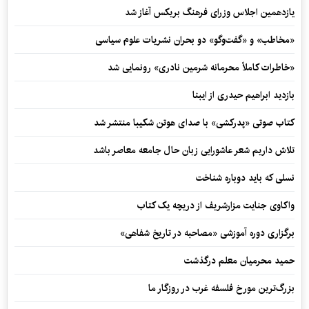
یازدهمین اجلاس وزرای فرهنگ بریکس آغاز شد
«مخاطب» و «گفت‌وگو» دو بحران نشریات علوم سیاسی
«خاطرات کاملاً محرمانه شرمین نادری» رونمایی شد
بازدید ابراهیم حیدری از ایبنا
کتاب صوتی «پدرکشی» با صدای هوتن شکیبا منتشر شد
تلاش داریم شعر عاشورایی زبان حال جامعه معاصر باشد
نسلی که باید دوباره شناخت
واکاوی جنایت مزارشریف از دریچه یک کتاب
برگزاری دوره آموزشی «مصاحبه در تاریخ شفاهی»
حمید محرمیان معلم درگذشت
بزرگ‌ترین مورخ فلسفه غرب در روزگار ما