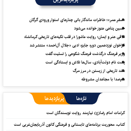
«سفرِ عمر»؛ خاطرات ماندگار بانی چنارهای استوار ورودی گرگان
حسین پناهی هنوز خوانده می‌شود
تلاقی هنر و ایمان؛ روایت عاشورا در قلب تکیه‌های تاریخی کرمانشاه
فراخوان نوزدهمین دوره جایزه ادبی «جلال آل‌احمد» منتشر شد
وزیر فرهنگ درگذشت فرهنگ شکوهی را تسلیت گفت
پشت نام دولت‌آبادی، سال‌ها تلاش و ایستادگی است
سند تاریخی از زیستن در مرز مرگ
هم‌صدا با مجاهدان مشروطه
تازه‌ها
پربازدیدها
کرامات امام رضا(ع) نیازمند روایت نویسندگان است
کتاب، محوریت برنامه‌های تابستانی و فرهنگی کانون آذربایجان‌غربی است