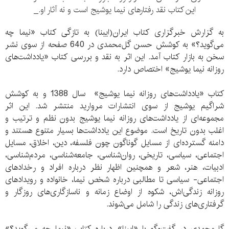
این کتاب نقد رفتارهای نیما یوشیج است و نه آثار او._
به گزارش خبرگزاری کتاب ایران(ایبنا) به تازگی کتاب «نیما چه
می‌گوید؟» به کوشش حسن گل‌محمدی در 640 صفحه از سوی نشر
سخن به بازار کتاب آمد. این اثر به نقد و بررسی کتاب «یادداشت‌های
روزانه نیما یوشیج» اختصاص دارد.
کتاب «یادداشت‌های روزانه‌ نیما یوشیج» سال 1388 و به کوشش
شراگیم یوشیج از سوی انتشارات مروارید منتشر شد. این اثر
مجموعه‌ای از یادداشت‌های روزانه نیما یوشیج بدون نظم و ترتیب و
اغلب بدون تاریخ است. موضوع این یادداشت‌ها بسیار متنوع هستند و
دامنه‌ گسترده‌ای از مسایل گوناگون چون فلسفه، دین، اخلاق، مسایل
اجتماعی، سیاسی، تاریخی، روان‌شناسی، جامعه‌شناسی، مردم‌شناسی،
ادبیات، هنر، شعر و همچنین اظهار نظر درباره‌ افراد و رخدادهای
اجتماعی- سیاسی تا مطالبی درباره‌ شخص نیما، خانواده و رویدادهای
روزانه‌ زندگی‌اش، شکوه از اوضاع زمانه و ناسازگاری‌های روزگار و
گرفتاری‌های زندگی را شامل می‌شوند.
گل‌محمدی در گفت‌و‌گو با «ایبنا»، درباره کتاب «نیما چه می‌‌گوید؟»