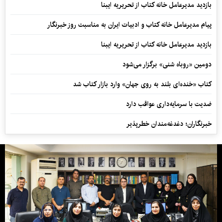
بازدید مدیرعامل خانه کتاب از تحریریه ایبنا
پیام مدیرعامل خانه کتاب و ادبیات ایران به مناسبت روز خبرنگار
بازدید مدیرعامل خانه کتاب از تحریریه ایبنا
دومین «روباه شنی» برگزار می‌شود
کتاب «خنده‌ای بلند به روی جهان» وارد بازار کتاب شد
ضدیت با سرمایه‌داری عواقب دارد
خبرنگاران؛ دغدغه‌مندان خطرپذیر