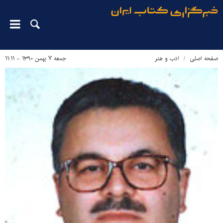
صفحه اصلی
ادب و هنر
جمعه ۷ بهمن ۱۳۹۰ - ۱۱:۱۱