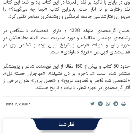
وی در پایان با تاکید بر نقد رفتارها در این کتاب یادآور شد: این کتاب
نقد رفتارها و نه آثار است. بنابراین کتاب «نیما چه می‌گوید؟» را
می‌توان رفتارشناسی جامعه فرهنگی و روشنفکری معاصر تلقی کرد.
حسن گل‌محمدی متولد 1328 و دارای تحصیلات دانشگاهی در
رشته‌های مهندسی مکانیک و دوره مدیریت است. البته مطالعاتش در
حوزه زبان و ادبیات فارسی و تاریخ ایران بوده و تخلص وی در
فعالیت‌های ادبی‌اش «فریاد دماوندی» است.
حدود 50 کتاب و بیش از 150 مقاله از این نویسنده، شاعر و پژوهشگر
منتشر شده است. «...لاجرم بر دل نشیند»، «مهاجران خسته دل»،
«فتحعلی شاه قاجار و قضاوت تاریخ» و «فصل پرواز» عنوان برخی از
آثار گل‌محمدی در حوزه شعر، ادبیات و تاریخ هستند.
نظر شما