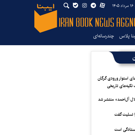
۱۴
بنا پلاس
چندرسانه‌ای
ن
ای استوار ورودی گرگان
 تکیه‌های تاریخی
لال آل‌احمد» منتشر شد
 تسلیت گفت
یستادگی است