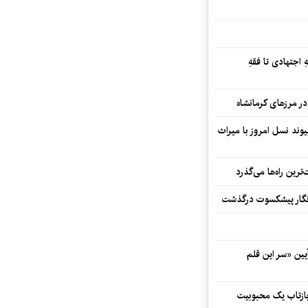
 اجتهادی تا فقهِ
ند نسل امروز با میراث
رین راه‌ها می‌گذرد
مه‌نگار پیشکسوت درگذشت
 در آیین «سر این قلم
 بازتاب یک محبوبیت