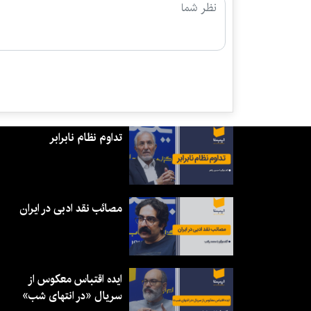
تداوم نظام نابرابر
مصائب نقد ادبی در ایران
ایده اقتباس معکوس از
سریال «در انتهای شب»