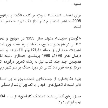
ستود.
برای انتخاب «سایبت» به ویژه بر کتاب «گوته و ناپلئو
2008 منتشر شده و چشم انداز یک دوره منحصر به ف
است.
«گوستاو سایبت» متولد سال 
شناسی در شهرهای مونیخ، بیلفيلد و رم است. وی بع
نشریات مختلفی از جمله «فرانکفورتر آلگماینه» و «
درسال های 1998و 1999 پروفسور افتخا
همچنین چند جلد کتاب نیز به رشته تحریر درآورده که
مرکز توجه قرار داد کتابی در مورد جنگ بر سر شهر رم در سال 0
بنیاد «کاوفمان» از جمله دلایل انتخاب وی به این مسا
قادر است تا تحليل‌های خود را با تصاویر ژرف، آراستگی ز
یورو ارزش دارد.