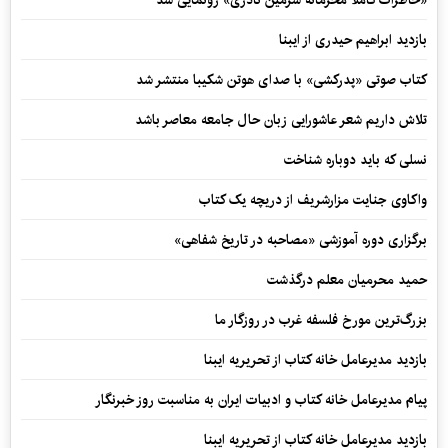
«خاطرات کاملاً محرمانه شرمین نادری» رونمایی شد
بازدید ابراهیم حیدری از ایبنا
کتاب صوتی «پدرکشی» با صدای هوتن شکیبا منتشر شد
تلاش داریم شعر عاشورایی زبان حال جامعه معاصر باشد
نسلی که باید دوباره شناخت
واکاوی جنایت مزارشریف از دریچه یک کتاب
برگزاری دوره آموزشی «مصاحبه در تاریخ شفاهی»
حمید محرمیان معلم درگذشت
بزرگ‌ترین مورخ فلسفه غرب در روزگار ما
بازدید مدیرعامل خانه کتاب از تحریریه ایبنا
پیام مدیرعامل خانه کتاب و ادبیات ایران به مناسبت روز خبرنگار
بازدید مدیرعامل خانه کتاب از تحریریه ایبنا