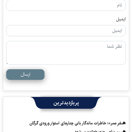
ایمیل
ارسال
پربازدیدترین
«سفرِ عمر»؛ خاطرات ماندگار بانی چنارهای استوار ورودی گرگان
حسین پناهی هنوز خوانده می‌شود