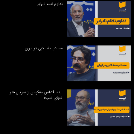
تداوم نظام نابرابر
مصائب نقد ادبی در ایران
ایده اقتباس معکوس از سریال «در
انتهای شب»