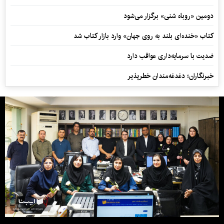
دومین «روباه شنی» برگزار می‌شود
کتاب «خنده‌ای بلند به روی جهان» وارد بازار کتاب شد
ضدیت با سرمایه‌داری عواقب دارد
خبرنگاران؛ دغدغه‌مندان خطرپذیر