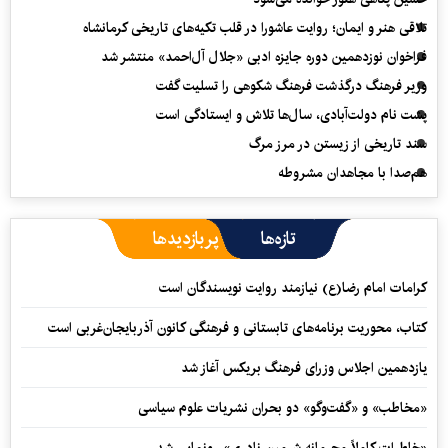
تلاقی هنر و ایمان؛ روایت عاشورا در قلب تکیه‌های تاریخی کرمانشاه
فراخوان نوزدهمین دوره جایزه ادبی «جلال آل‌احمد» منتشر شد
وزیر فرهنگ درگذشت فرهنگ شکوهی را تسلیت گفت
پشت نام دولت‌آبادی، سال‌ها تلاش و ایستادگی است
سند تاریخی از زیستن در مرز مرگ
هم‌صدا با مجاهدان مشروطه
تازه‌ها
پربازدیدها
کرامات امام رضا(ع) نیازمند روایت نویسندگان است
کتاب، محوریت برنامه‌های تابستانی و فرهنگی کانون آذربایجان‌غربی است
یازدهمین اجلاس وزرای فرهنگ بریکس آغاز شد
«مخاطب» و «گفت‌وگو» دو بحران نشریات علوم سیاسی