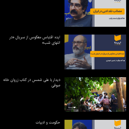
ایده اقتباس معکوس از سریال «در
انتهای شب»
دیدار با علی شمس در کتاب زروان خانه
صوفی
حکومت و ادبیات