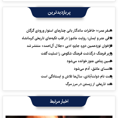
پربازدیدترین
«سفرِ عمر»؛ خاطرات ماندگار بانی چنارهای استوار ورودی گرگان
تلاقی هنر و ایمان؛ روایت عاشورا در قلب تکیه‌های تاریخی کرمانشاه
فراخوان نوزدهمین دوره جایزه ادبی «جلال آل‌احمد» منتشر شد
وزیر فرهنگ درگذشت فرهنگ شکوهی را تسلیت گفت
حسین پناهی هنوز خوانده می‌شود
سامسای عاشق، آدم می‌شود
پشت نام دولت‌آبادی، سال‌ها تلاش و ایستادگی است
سند تاریخی از زیستن در مرز مرگ
اخبار مرتبط