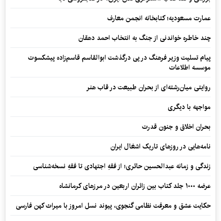
عمارت مسعودیه؛ کتابخانه انجمن معارف
چند خاطره خواندنی از جنگ به انتخاب احمد دهقان
پیام تسلیت وزیر فرهنگ در پی درگذشت ابوالقاسم قاسم‌زاده پیشکسوت
موسسه اطلاعات
روایتی میان‌رشته‌ای از بحران طبیعت در قاب هنر
مواجهه با دیگری
بحران اخلاق و جنون قدرت
نامه‌هایی در روزهای تاریک اشغال ایران
زندگی و زمانه عبدالحسین حائری؛ از فقهِ اجتهادی تا فقهِ نسخه‌شناسی
عرضه ۱۰۰۰ جلد کتاب بین زائران اربعین در مرزهای کرمانشاه
حکایت عشق و معرفت نظامی گنجوی، پیوند نسل امروز با میراث کهن فارسی