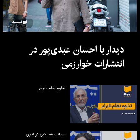
دیدار با احسان عبدی‌پور در
انتشارات خوارزمی
تداوم نظام نابرابر
مصائب نقد ادبی در ایران