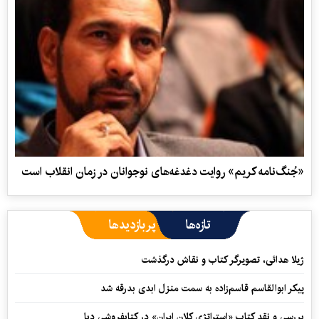
«جُنگ‌نامه کریم» روایت دغدغه‌های نوجوانان در زمان انقلاب است
تازه‌ها
پربازدیدها
ژیلا هدائی، تصویرگر کتاب و نقاش درگذشت
پیکر ابوالقاسم قاسم‌زاده به سمت منزل ابدی بدرقه شد
بررسی و نقد کتاب «استراتژی کلان ایران» در کتابفروشی دبا