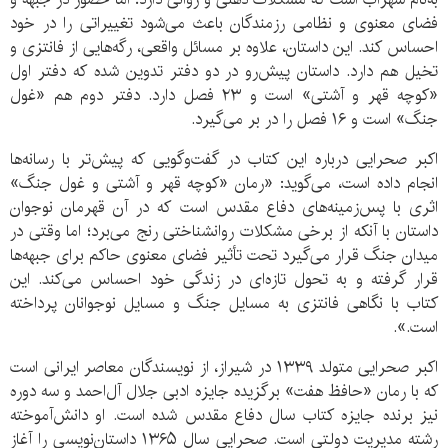
فضای معنوی و نظامی رزمندگان باعث می‌شود تغییراتی را در خود
احساس کند. این داستان، علاوه بر مسائل واقعی، رگه‌هایی از فانتزی و
تخیل هم دارد. داستان پیش‌رو در دو دفتر تدوین شده که دفتر اول
«کوچه قهر و آشتی» است و ۲۳ فصل دارد. دفتر دوم هم «غول
جنگ» است و ۱۶ فصل را در بر می‌گیرد.
اکبر صحرایی درباره این کتاب در گفت‌وگویی که پیش‌تر با رسانه‌ها
انجام داده است، می‌گوید: «رمان «کوچه قهر و آشتی و غول جنگ»
اثری با پس‌زمینه‌های دفاع مقدس است که در آن قهرمان نوجوان
داستان با آنکه از برخی مشکلات روانشناختی رنج می‌برد؛ اما وقتی در
میدان جنگ قرار می‌گیرد تحت تأثیر فضای معنوی حاکم برای جبهه‌ها
قرار گرفته و به تحول تازه‌ای در زندگی خود احساس می‌کند. این
کتاب با نگاهی فانتزی به مسایل جنگ و مسایل نوجوانان پرداخته
است.».
اکبر صحرایی متولد ۱۳۳۹ در شیراز، از نویسندگان معاصر ایرانی است
که با رمان «حافظ هفت» برگزیده جایزه ادبی جلال آل‌احمد و سه دوره
نیز برنده جایزه کتاب سال دفاع مقدس شده است. او دانش‌آموخته
رشته مدیریت دولتی است. صحرایی سال ۱۳۶۵ داستان‌نویسی را آغاز