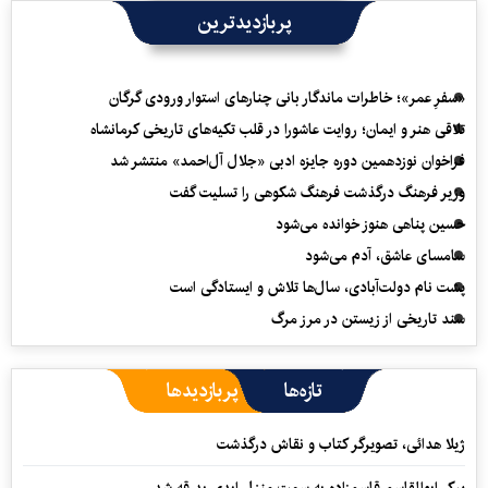
پربازدیدترین
«سفرِ عمر»؛ خاطرات ماندگار بانی چنارهای استوار ورودی گرگان
تلاقی هنر و ایمان؛ روایت عاشورا در قلب تکیه‌های تاریخی کرمانشاه
فراخوان نوزدهمین دوره جایزه ادبی «جلال آل‌احمد» منتشر شد
وزیر فرهنگ درگذشت فرهنگ شکوهی را تسلیت گفت
حسین پناهی هنوز خوانده می‌شود
سامسای عاشق، آدم می‌شود
پشت نام دولت‌آبادی، سال‌ها تلاش و ایستادگی است
سند تاریخی از زیستن در مرز مرگ
تازه‌ها
پربازدیدها
ژیلا هدائی، تصویرگر کتاب و نقاش درگذشت