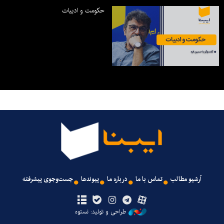
حکومت و ادبیات
آرشیو مطالب
تماس با ما
درباره ما
پیوندها
جست‌وجوی پیشرفته
طراحی و تولید: نستوه