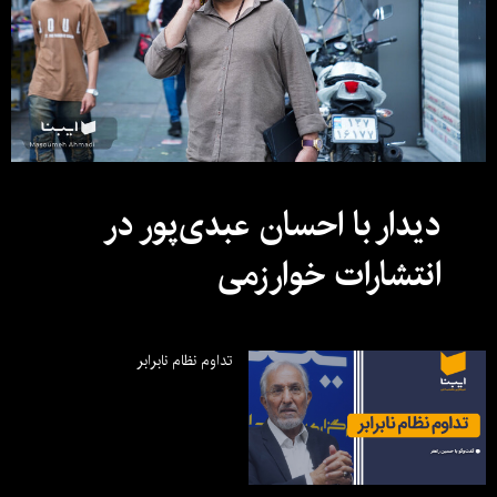
دیدار با احسان عبدی‌پور در
انتشارات خوارزمی
تداوم نظام نابرابر