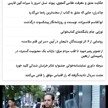
حکایت عشق و معرفت نظامی گنجوی، پیوند نسل امروز با میراث کهن فارسی
چالدران؛ جایی که عشق به کتاب از سخت‌ترین راه‌ها می‌گذرد
ابوالقاسم قاسم‌زاده، نویسنده و روزنامه‌نگار پیشکسوت درگذشت
نوزایی جام باشگاه‌های کتاب‌خوانی
رونمایی از ۶ اثر نویسندگان دلیجان در آیین «سر این قلم سلامت»
از تصویر رهبر شهید تا قلب مردم عراق؛ بازتاب یک محبوبیت گسترده در
راهپیمایی اربعین
مرحله داوری نمایشنامه‌خوانی جشنواره تئاتر خراسان شمالی کلید خورد
هشت سریال نادیده‌گرفته که راز اقتباس موفق را فاش می‌کنند