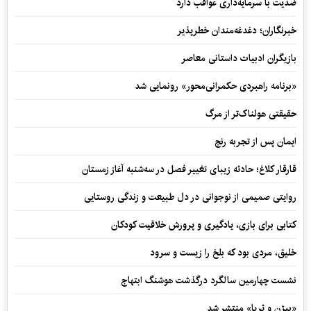
ضدیت با سرمایه‌داری عواقب دارد
خبرنگاران؛ دغدغه‌مندان خطرپذیر
بازیگران ادبیات داستانی معاصر
«برنامه راهبردی حکمرانی‌محور» رونمایی شد
حقیقتی هولناک‌تر از مرگ
ایمان پس از تجربه رنج
قارقار کلاغ؛ حادثه زیبای تغییر فصل در سه‌شنبه آغاز زمستان
روایتی صمیمی از نوجوانی در دل طبیعت و زندگی روستایی
کتابی برای بازی، یادگیری و پرورش خلاقیت کودکان
خلیق، مردی بود که بلخ را زیست و سرود
نشست چهارمین سالگرد درگذشت هوشنگ ابتهاج
«بیژن و ثریا» منتشر شد