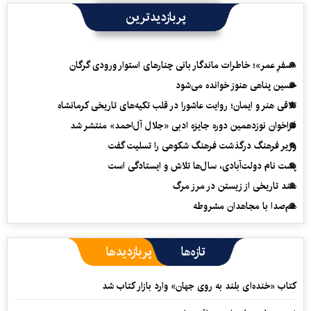
پربازدیدترین
«سفرِ عمر»؛ خاطرات ماندگار بانی چنارهای استوار ورودی گرگان
حسین پناهی هنوز خوانده می‌شود
تلاقی هنر و ایمان؛ روایت عاشورا در قلب تکیه‌های تاریخی کرمانشاه
فراخوان نوزدهمین دوره جایزه ادبی «جلال آل‌احمد» منتشر شد
وزیر فرهنگ درگذشت فرهنگ شکوهی را تسلیت گفت
پشت نام دولت‌آبادی، سال‌ها تلاش و ایستادگی است
سند تاریخی از زیستن در مرز مرگ
هم‌صدا با مجاهدان مشروطه
تازه‌ها
پربازدیدها
کتاب «خنده‌ای بلند به روی جهان» وارد بازار کتاب شد