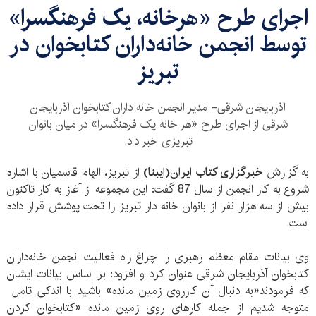
اجرای طرح «هرخانه، یک فرهنگسرا»
توسط انجمن خانه‌داران کتابخوان در
تبریز
آذربایجان شرقی- مدیر انجمن خانه داران کتابخوان آذربایجان
شرقی از اجرای طرح «هر خانه یک فرهنگسرا» در میان بانوان
تبریزی خبر داد.
به گزارش
خبرگزاری کتاب ایران(ایبنا)
از تبریز، الهام قاسمیان با اشاره
شروع به کار انجمن از سال 87 گفت: این مجموعه از آغاز به کار تاکنون
بیش از سه هزار نفر از بانوان خانه دار تبریز را تحت پوشش قرار داده
است.
وی بیانات مقام معظم رهبری را چراغ راه فعالیت انجمن خانه‌داران
کتابخوان آذربایجان شرقی عنوان کرد و افزود: بر اساس بیانات ایشان
که فرمودند«به دنبال آن کارروی زمین مانده» باشید با اندکی تامل
متوجه شدیم از جمله کارهای روی زمین مانده «کتابخوان کردن