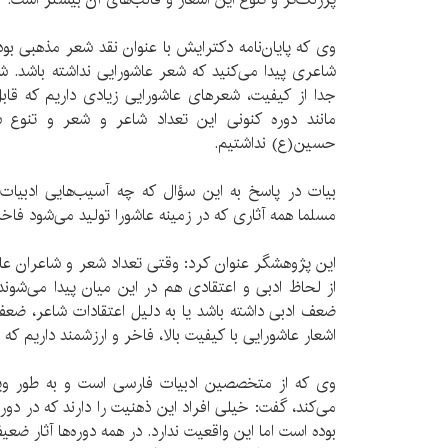
وی که پایان‌نامه دکترایش با عنوان نقد شعر مذهبی بود
شاعری پیدا می‌کنید که شعر عاشورایی نداشته باشد. ش
جدا از کیفیت، شعرهای عاشورایی زیادی داریم که قا
مانند دوره کنونی این تعداد شاعر و شعر و تنوع 
حسین(ع) نداشتیم.
بیات در پاسخ به این سؤال که چه آسیب‌هایی ادبیات 
مسلما همه آثاری که در زمینه عاشورا تولید می‌شود فاخ
این پژوهشگر عنوان کرد: وقتی تعداد شعر و شاعران عا
از لحاظ ادبی و اعتقادی هم در اين ميان پیدا می‌شو
ضعف ادبی داشته باشد یا به دلیل اعتقادات شاعر، ضعف 
اشعار عاشورایی با کیفیت بالا، فاخر و ارزشمند داریم ک
وی که از متخصصین ادبیات فارسی است و به طور ویژ
می‌کند، گفت: خیلی افراد این ذهنیت را دارند که در دوره
بوده است اما این واقعیت ندارد. در همه دوره‌ها آثار ضع