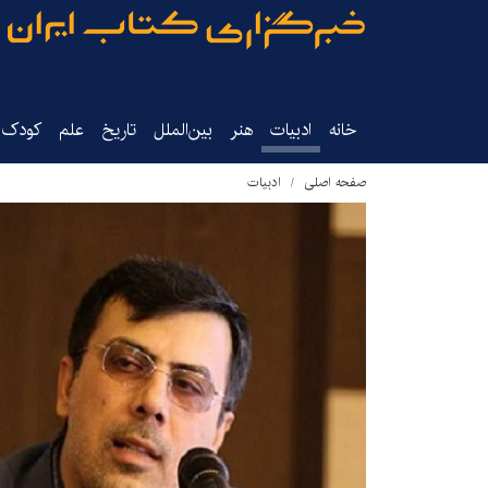
خانه
ادبیات
هنر
بین‌الملل
تاریخ‌
علم
کودک‌و
صفحه اصلی
ادبیات