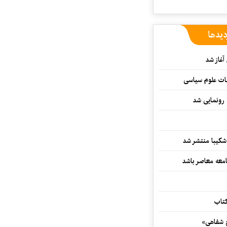
دیدها
غاز شد
ات علوم سیاسی
 رونمایی شد
کیبا منتشر شد
معه معاصر باشد
کتاب
خ شفاهی»