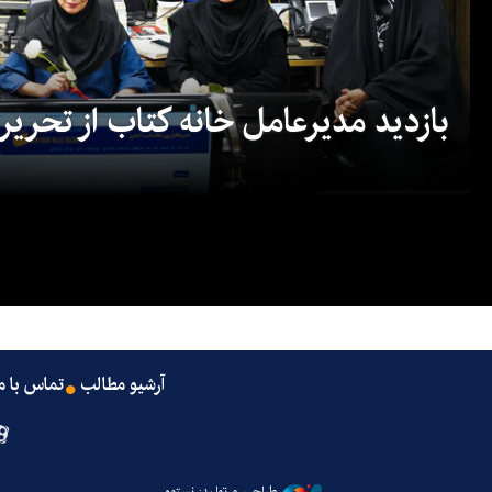
بازدید مدیرعامل خانه کتاب از تحریریه
آرشیو مطالب
تماس با م
طراحی و تولید: نستوه