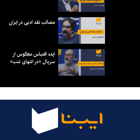
مصائب نقد ادبی در ایران
ایده اقتباس معکوس از
سریال «در انتهای شب»