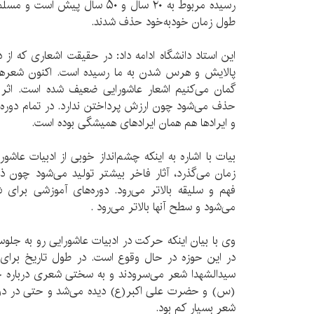
رسیده مربوط به ۲۰ سال و ۵۰ سال پ
طول زمان خودبه‌خود حذف شدند.
این استاد دانشگاه ادامه داد: در حقیقت اشعاری که از د
پالایش و هرس شدن به ما رسیده است. اکنون شعرهای
گمان می‌کنیم اشعار عاشورایی ضعیف شده است. اثر 
حذف می‌شود چون ارزش پرداختن ندارد. در تمام دوره‌
و ایرادها هم همان ایرادهای همیشگی بوده است.
بیات با اشاره به اینکه چشم‌انداز خوبی از ادبیات عاش
زمان می‌گذرد، آثار فاخر بیشتر تولید می‌شود چون ذ
فهم و سلیقه بالاتر می‌رود. دوره‌های آموزشی برای 
می‌شود و سطح آنها بالاتر می‌رود .
وی با بیان اینکه حرکت در ادبیات عاشورایی رو به جلو
در این حوزه در حال وقوع است. در طول تاریخ بر
سیدالشهدا شعر می‌سرودند و به ‌سختی شعری درباره
(س) و حضرت علی اکبر(ع) دیده می‌شد و حتی در دوره
شعر بسیار کم بود.