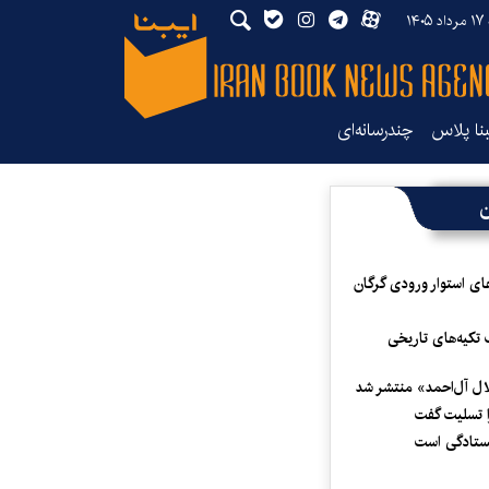
۱۴۰
بنا پلاس
چندرسانه‌ای
ن
ای استوار ورودی گرگان
 تکیه‌های تاریخی
لال آل‌احمد» منتشر شد
 تسلیت گفت
یستادگی است