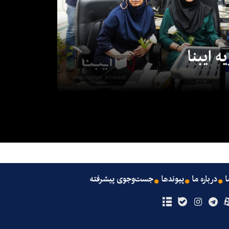
 ایبنا
ا
درباره ما
پیوندها
جست‌وجوی پیشرفته