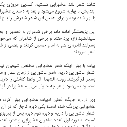
شاهد شعر بلند عاشورایی هستیم. کسایی مروزی یک
ابتدایش با بهاریه شروع می‌شود و بعد به داستان عاشورا
با بهار شده بوده و برای همین این شاعر شعرش را با بهار
این پژوهشگر ادامه داد: برخی شاعران به تفسیر و ب
سیدالشهدا(ع) پرداختند و برخی از شاعران که می‌خو
بسرایند اشاره‌ای هم به امام حسین کردند و بعضی از شا
شعر سرودند.
بیات با بیان اینکه شعر عاشورایی مختص شیعیان نی
اشعار عاشورایی داریم. شعر عاشورایی از زمان عطار و مولا
بسیار فراگیرشد. روضه الشهدا اثر واعظ کاشفی را داریم
محسوب می‌شود و هر چه جلوتر می‌آییم عاشورا در گونه‌
وی درباره جایگاه فعلی ادبیات عاشورایی بیان کرد: د
عاشورایی پررنگ شده است؛ یکی دوره قاجار که در آن وف
اشعار عاشورایی را داریم و دوره دوم دوره پس از پیروز
نسبت به دوره اول تعداد شاعران عاشورایی بیشتر، تعد
پررنگ‌تر و تنوع این اشعار و قالب‌های آن بیشتر است.