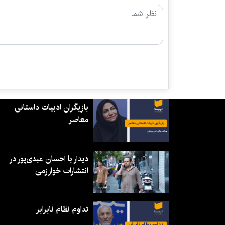
بازیگران ادبیات داستانی
معاصر
دیدار با احسان عبدی‌پور در
انتشارات خوارزمی
تداوم نظام نابرابر