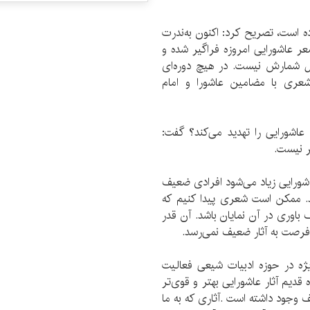
ه است، تصریح کرد: اکنون به‌ندرت
عر عاشورایی امروزه فراگیر شده و
بل شمارش نیست. در هیچ دوره‌ای
شعری با مضامین عاشورا و امام
عاشورایی را تهدید می‌کند؟ گفت:
ر نیست.
شورایی زیاد می‌شود افرادی ضعیف
ند. ممکن است شعری پيدا کنیم که
باوری در آن نمایان باشد. آن قدر
ه فرصت به آثار ضعیف نمی‌رسد.
ه در حوزه ادبیات شیعی فعالیت
 قدیم آثار عاشورایی بهتر و قوی‌تر
یف وجود داشته است .آثاری که به ما