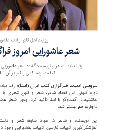
روایت اهل قلم از ادب عاشورا
شعر عاشورایی امروز فرا
رضا بیات، شاعر و نویسنده گفت: شعر عاشورایی ا
کیفیت، رشد کمی را نیز در آن ش
سرویس ادبیات خبرگزاری کتاب ایران (ایبنا):
رضا بیات ب
دوره کنونی این تعداد شاعر، شعر و تنوع شعری با 
نداشتیم،در گفت‌وگو با ایبنا تأکید کرد: وفور اشعار ع
قاجاريه هم بیشتر شد.
این نویسنده و شاعر در مورد سابقه شعر و داستا
آغازشکل‌گیری ادبیات فارسی، ادبیات عاشورایی وجود د