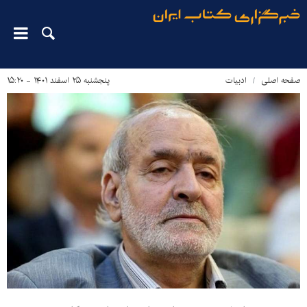
صفحه اصلی
ادبیات
پنجشنبه ۲۵ اسفند ۱۴۰۱ - ۱۵:۲۰