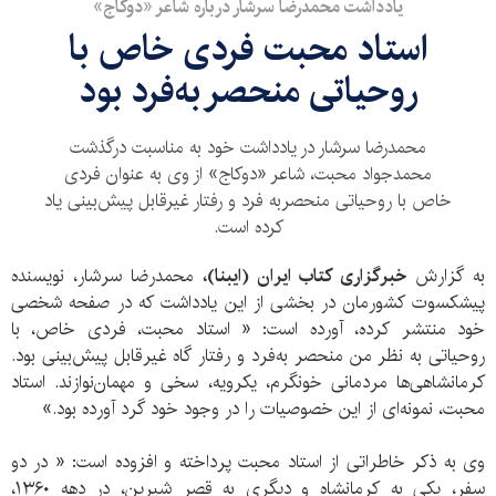
یادداشت محمدرضا سرشار درباره شاعر «دوکاج»
استاد محبت فردی خاص با
روحیاتی منحصر به‌فرد بود
محمدرضا سرشار در یادداشت خود به مناسبت درگذشت
محمدجواد محبت، شاعر «دوکاج» از وی به عنوان فردی
خاص با روحیاتی منحصر‌به فرد و رفتار غیرقابل پیش‌بینی یاد
کرده است.
به گزارش
خبرگزاری کتاب ایران (ایبنا)،
محمدرضا سرشار، نویسنده
پیشکسوت کشورمان در بخشی از این یادداشت که در صفحه شخصی
خود منتشر کرده، آورده است: « استاد محبت، فردی خاص، با
روحیاتی به نظر من منحصر به‌فرد و رفتار گاه غیرقابل پیش‌بینی بود.
کرمانشاهی‌ها مردمانی خونگرم، یکرویه، سخی و مهمان‌نوازند. استاد
محبت، نمونه‌ای از این خصوصیات را در وجود خود گرد آورده بود.»
وی به ذکر خاطراتی از استاد محبت پرداخته و افزوده است: « در دو
سفر، یکی به کرمانشاه و دیگری به قصر شیرین، در دهه ۱۳۶۰،