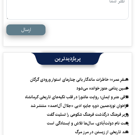
ارسال
پربازدیدترین
«سفرِ عمر»؛ خاطرات ماندگار بانی چنارهای استوار ورودی گرگان
حسین پناهی هنوز خوانده می‌شود
تلاقی هنر و ایمان؛ روایت عاشورا در قلب تکیه‌های تاریخی کرمانشاه
فراخوان نوزدهمین دوره جایزه ادبی «جلال آل‌احمد» منتشر شد
وزیر فرهنگ درگذشت فرهنگ شکوهی را تسلیت گفت
پشت نام دولت‌آبادی، سال‌ها تلاش و ایستادگی است
سند تاریخی از زیستن در مرز مرگ