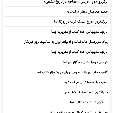
برگزاری دوره آموزشی «مصاحبه در تاریخ شفاهی»
حمید محرمیان معلم درگذشت
بزرگ‌ترین مورخ فلسفه غرب در روزگار ما
بازدید مدیرعامل خانه کتاب از تحریریه ایبنا
پیام مدیرعامل خانه کتاب و ادبیات ایران به مناسبت روز خبرنگار
بازدید مدیرعامل خانه کتاب از تحریریه ایبنا
دومین «روباه شنی» برگزار می‌شود
کتاب «خنده‌ای بلند به روی جهان» وارد بازار کتاب شد
ضدیت با سرمایه‌داری عواقب دارد
خبرنگاران؛ دغدغه‌مندان خطرپذیر
بازیگران ادبیات داستانی معاصر
«برنامه راهبردی حکمرانی‌محور» رونمایی شد