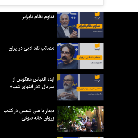
تداوم نظام نابرابر
مصائب نقد ادبی در ایران
ایده اقتباس معکوس از
سریال «در انتهای شب»
دیدار با علی شمس در کتاب
زروان خانه صوفی