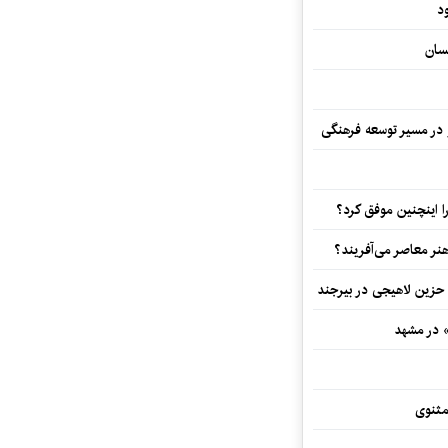
د
سان
و در مسیر توسعه فرهنگی
 اینچنین موفق کرد؟
هنر معاصر می‌آفریند؟
 حزین لاهیجی در بیرجند
» در مشهد
مثنوی