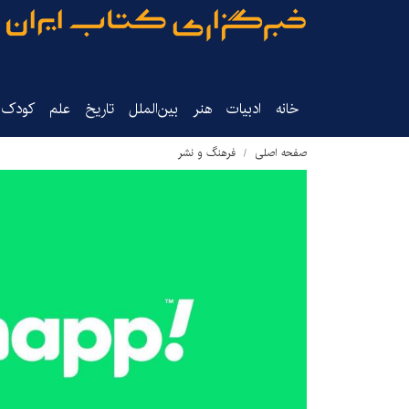
خانه
ادبیات
هنر
بین‌الملل
تاریخ‌
علم
کودک‌و
صفحه اصلی
فرهنگ و نشر