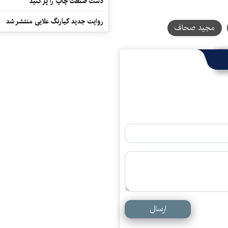
دست صنعت چاپ را پرُ کنید
روایت جدید کیارنگ علایی منتشر شد
مجید صحاف
ارسال