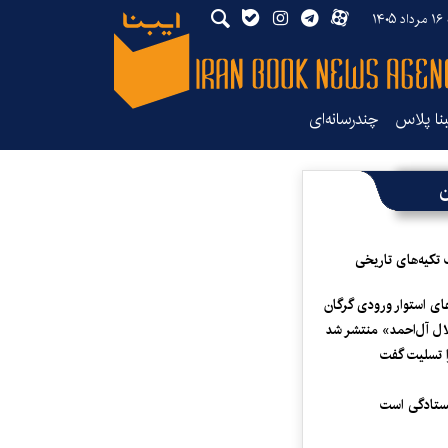
۱۴
بنا پلاس
چندرسانه‌ای
ن
 تکیه‌های تاریخی
ای استوار ورودی گرگان
لال آل‌احمد» منتشر شد
 تسلیت گفت
یستادگی است