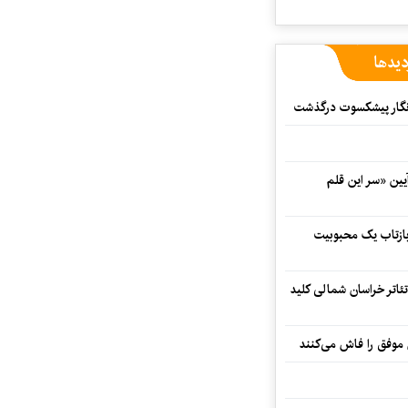
دیدها
مه‌نگار پیشکسوت درگذشت
 در آیین «سر این قلم
 بازتاب یک محبوبیت
تئاتر خراسان شمالی کلید
 موفق را فاش می‌کنند