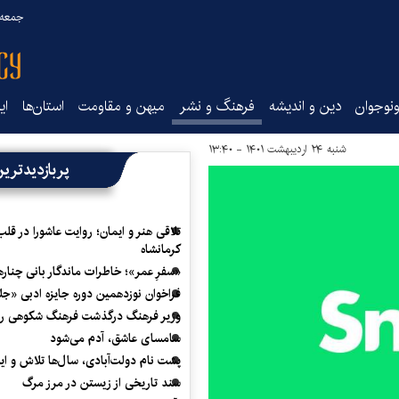
جمعه ۱۶ مرداد ۰۵
نوجوان
دین و اندیشه
فرهنگ و نشر
میهن و مقاومت
استان‌ها
ای
شنبه ۲۴ اردیبهشت ۱۴۰۱ - ۱۳:۴۰
پربازدیدتری
تلاقی هنر و ایمان؛ روایت عاشورا در قلب
کرمانشاه
«سفرِ عمر»؛ خاطرات ماندگار بانی چناره
فراخوان نوزدهمین دوره جایزه ادبی «ج
وزیر فرهنگ درگذشت فرهنگ شکوهی را
سامسای عاشق، آدم می‌شود
پشت نام دولت‌آبادی، سال‌ها تلاش و ا
سند تاریخی از زیستن در مرز مرگ