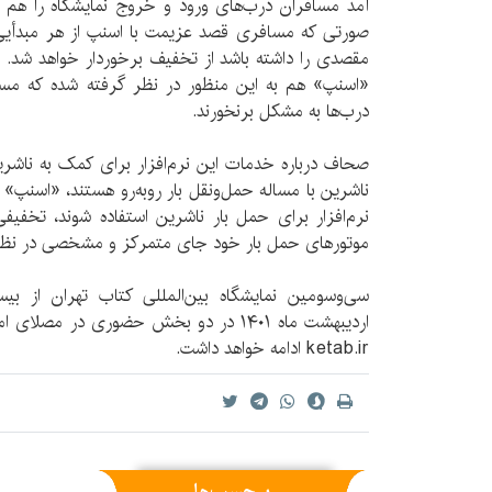
آمد مسافران درب‌های ورود و خروج نمایشگاه را ه
صورتی که مسافری قصد عزیمت با اسنپ از هر مبدأیی به
مقصدی را داشته باشد از تخفیف برخوردار خواهد شد. 
«اسنپ» هم به این منظور در نظر گرفته شده که مساف
درب‌ها به مشکل برنخورند.
صحاف درباره خدمات این نرم‌افزار برای کمک به ناشرین
ناشرین با مساله حمل‌و‌نقل بار روبه‌رو هستند، «اسنپ» ب
نرم‌افزار برای حمل بار ناشرین استفاده شوند، تخفی
موتورهای حمل بار خود جای متمرکز و مشخصی در نظ
سی‌و‌سومین نمایشگاه بین‌المللی کتاب تهران از بی
اردیبهشت ماه ۱۴۰۱ در دو بخش حضوری در م
ketab.ir ادامه خواهد داشت.
برچسب‌ها