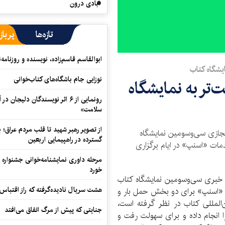
آبادی درون
تازه‌ها
پرباز
ابوالقاسم قاسم‌زاده، نویسنده و روزنا
یشگاه کتاب
نوزایی جام باشگاه‌های کتاب‌خوانی
تر به نمایشگاه
رونمایی از ۶ اثر نویسندگان دلیجان
سلامت»
از تصویر رهبر شهید تا قلب مردم عراق؛
 مجازی سی‌وسومین نمایشگاه
گسترده در راهپیمایی اربعین
دمات «اسنپ» در ایام برگزاری
مرحله داوری نمایشنامه‌خوانی جشنواره 
خورد
 خبری سی‌وسومین نمایشگاه کتاب
هشت سریال نادیده‌گرفته که راز اقتباس
ار «اسنپ» برای دو بخش حمل بار و
المللی کتاب در نظر گرفته است،
جنایتی که پیش از مرگ اتفاق می‌افتد
 انجام داده و برای سهولت رفت و