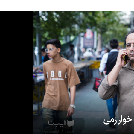
 خوارزمی