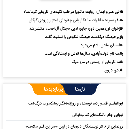
تلاقی هنر و ایمان؛ روایت عاشورا در قلب تکیه‌های تاریخی کرمانشاه
«سفرِ عمر»؛ خاطرات ماندگار بانی چنارهای استوار ورودی گرگان
فراخوان نوزدهمین دوره جایزه ادبی «جلال آل‌احمد» منتشر شد
وزیر فرهنگ درگذشت فرهنگ شکوهی را تسلیت گفت
سامسای عاشق، آدم می‌شود
پشت نام دولت‌آبادی، سال‌ها تلاش و ایستادگی است
سند تاریخی از زیستن در مرز مرگ
آبادی درون
تازه‌ها
پربازدیدها
ابوالقاسم قاسم‌زاده، نویسنده و روزنامه‌نگار پیشکسوت درگذشت
نوزایی جام باشگاه‌های کتاب‌خوانی
رونمایی از ۶ اثر نویسندگان دلیجان در آیین «سر این قلم سلامت»