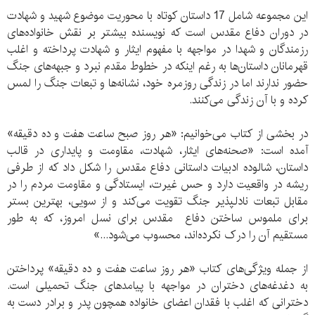
این مجموعه شامل 17 داستان کوتاه با محوریت موضوع شهید و شهادت
در دوران دفاع مقدس است که نویسنده بیشتر بر نقش خانواده‌های
رزمندگان و شهدا در مواجهه با مفهوم ایثار و شهادت پرداخته و اغلب
قهرمانان داستان‌ها به رغم اینکه در خطوط مقدم نبرد و جبهه‌های جنگ
حضور ندارند اما در زندگی روزمره خود، نشانه‌ها و تبعات جنگ را لمس
کرده و با آن زندگی می‌کنند.
در بخشی از کتاب می‌خوانیم: «هر روز صبح ساعت هفت و ده دقیقه»
آمده است: «صحنه‌های ایثار، شهادت، مقاومت و پایداری در قالب
داستان، شالوده ادبیات داستانی دفاع مقدس را شکل داد که از طرفی
ریشه در واقعیت دارد و حس غیرت، ایستادگی و مقاومت مردم را در
مقابل تبعات نادلپذیر جنگ تقویت می‌کند و از سویی، بهترین بستر
برای ملموس‌ ساختن دفاع مقدس برای نسل امروز، که به طور
مستقیم آن را درک نکرده‌اند، محسوب می‌شود...»
از جمله ویژگی‌های کتاب «هر روز ساعت هفت و ده دقیقه» پرداختن
به دغدغه‌های دختران در مواجهه با پیامدهای جنگ تحمیلی است.
دخترانی که اغلب با فقدان اعضای خانواده همچون پدر و برادر دست به