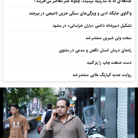
جامعه‌ای که به مدرنیته نرسیده، چگونه هنر معاصر می‌آفریند؟
واکاوی جایگاه ادبی و ویژگی‌های سبکی حزین لاهیجی در بیرجند
تشکیل دبیرخانه دائمی «یاران خراسانی» در مشهد
سخت ولی شیرین منتشر شد
راه‌های درمان انسان ناقص و مدعی در مثنوی
دست صنعت چاپ را پرُ کنید
روایت جدید کیارنگ علایی منتشر شد