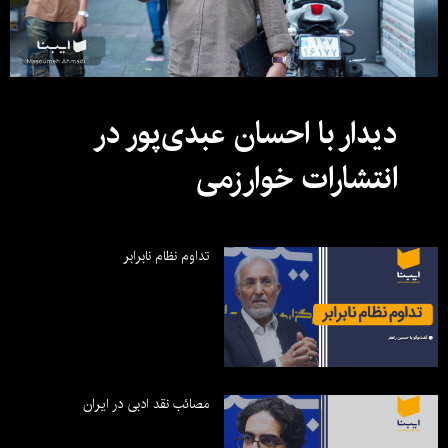
دیدار با احسان عبدی‌پور در
انتشارات خوارزمی
تداوم نظام نابرابر
مصائب نقد ادبی در ایران