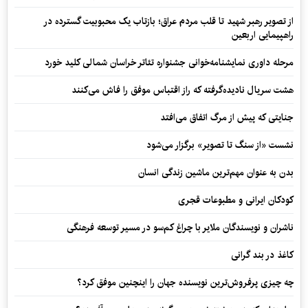
از تصویر رهبر شهید تا قلب مردم عراق؛ بازتاب یک محبوبیت گسترده در
راهپیمایی اربعین
مرحله داوری نمایشنامه‌خوانی جشنواره تئاتر خراسان شمالی کلید خورد
هشت سریال نادیده‌گرفته که راز اقتباس موفق را فاش می‌کنند
جنایتی که پیش از مرگ اتفاق می‌افتد
نشست «از سنگ تا تصویر» برگزار می‌شود
بدن به عنوان مهم‌ترین ماشین زندگی انسان
کودکان ایرانی و مطبوعات قجری
ناشران و نویسندگان ملایر با چراغ کم‌سو در مسیر توسعه فرهنگی
کاغذ در بند گرانی
چه چیزی پرفروش‌ترین نویسنده جهان را اینچنین موفق کرد؟