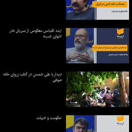
ایده اقتباس معکوس از سریال «در
انتهای شب»
دیدار با علی شمس در کتاب زروان خانه
صوفی
حکومت و ادبیات