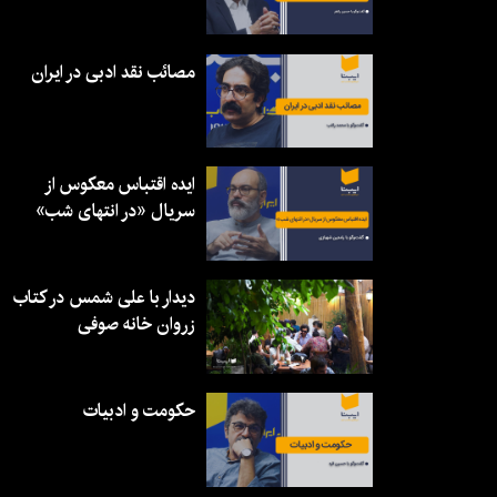
مصائب نقد ادبی در ایران
ایده اقتباس معکوس از
سریال «در انتهای شب»
دیدار با علی شمس در کتاب
زروان خانه صوفی
حکومت و ادبیات