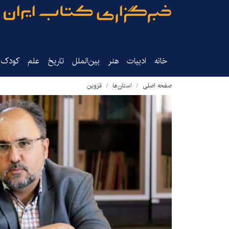
خانه
ادبیات
هنر
بین‌الملل
تاریخ‌
علم
کودک‌و
صفحه اصلی
استان‌ها
قزوین