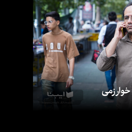
 خوارزمی