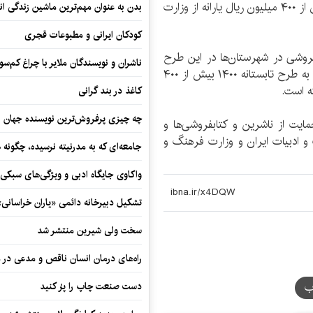
تابستانه کتاب فعالیت داشتند که بابت فروش خود بیش از ۴۰۰ میلیون ریال یارانه از وزارت
بدن به عنوان مهم‌ترین ماشین زندگی ان
کودکان ایرانی و مطبوعات قجری
دو کتابفروشی در شهرستان‌ها در این طرح
ناشران و نویسندگان ملایر با چراغ کم‌س
مشارکت داشتند که در مجموع میزان فروش آنها نسبت به طرح تابستانه ۱۴۰۰ بیش از ۴۰۰
کاغذ در بند گرانی
چه چیزی پرفروش‌ترین نویسنده جهان را
یت از ناشرین و کتابفروشی‌ها و
و ادبیات ایران و وزارت فرهنگ و
جامعه‌ای که به مدرنیته نرسیده، چگونه 
واکاوی جایگاه ادبی و ویژگی‌های سبکی
تشکیل دبیرخانه دائمی «یاران خراسانی
سخت ولی شیرین منتشر شد
راه‌های درمان انسان ناقص و مدعی در 
ب
دست صنعت چاپ را پرُ کنید