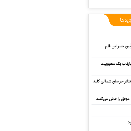
دیدها
 در آیین «سر این قلم
 بازتاب یک محبوبیت
تئاتر خراسان شمالی کلید
 موفق را فاش می‌کنند
د