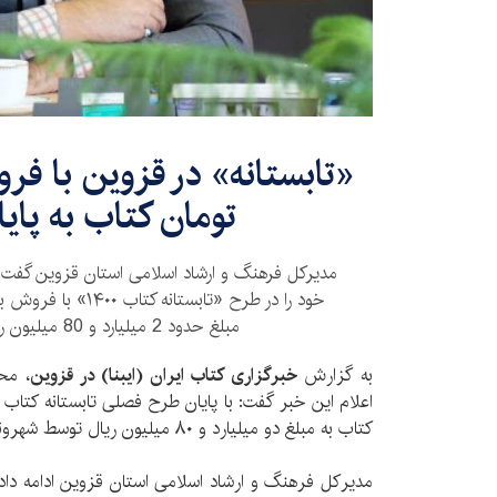
تومان کتاب به پای
مدیرکل فرهنگ و ارشاد اسلامی استان قزوین گفت: ک
مبلغ حدود 2 میلیارد و 80 میلیون ریال پایان دادند.
به گزارش
خبرگزاری کتاب ایران (ایبنا) در قزوین
، مح
کتاب به مبلغ دو میلیارد و ۸۰ میلیون ریال توسط شهروندان قزوینی خریداری شد.