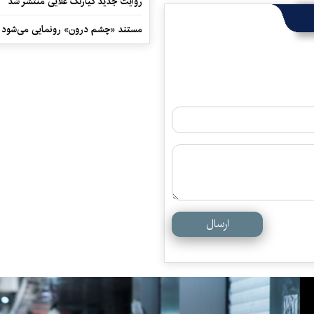
روایت جدید کیارنگ علایی منتشر شد
مستند «چشم درون» رونمایی می‌شود
ارسال