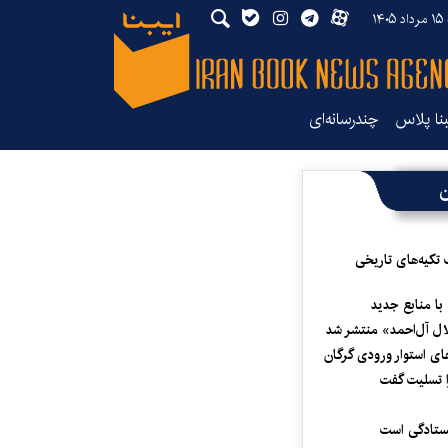
۱۴
بنا پلاس
چندرسانه‌ای
ن
 تکیه‌های تاریخی
 با منابع جدید
لال آل‌احمد» منتشر شد
ای استوار ورودی گرگان
 تسلیت گفت
یستادگی است