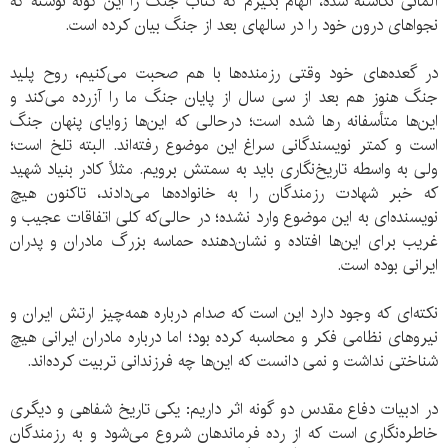
آلمانی نگاشته شده، الهام بگیرم که کتاب جنگ را این گونه نوشته که
نجواهای درون خود را در سالهای بعد از جنگ بیان کرده است.
در گعده‌های خود وقتی رزمنده‌ها با هم صحبت می‌کنیم، روح پلید
جنگ هنوز هم بعد از سی سال از پایان جنگ ما را آزرده می‌کند و
این‌ها متأسفانه رها شده است؛ درحالی که این‌ها زوایای پنهان جنگ
است و کمتر نویسندگانی سراغ این موضوع رفته‌اند. البته تلخ است؛
ولی به واسطه تاریخ‌نگاری باید به سمتش برویم. مثلاً کادر بنیاد شهید
که خبر شهادت رزمندگان را به خانواده‌ها می‌دادند، تاکنون هیچ
نویسنده‌ای به این موضوع وارد نشده؛ در حالی‌که کلی اتفاقات عجیب و
غریب برای این‌ها افتاده و نشان‌دهنده حماسه بزرگ مادران و پدران
ایرانی بوده است.
نکته‌ای که وجود دارد این است که صدام درباره همه‌چیز ارتش ایران و
نیروهای نظامی فکر و محاسبه کرده بود؛ اما درباره مادران ایرانی هیچ
شناختی نداشت و نمی دانست که این‌ها چه فرزندانی تربیت کرده‌اند.
در ادبیات دفاع مقدس دو گونه اثر داریم: یکی تاریخ شفاهی و دیگری
خاطره‌نگاری است که از رده فرماندهان شروع می‌شود و به رزمندگان