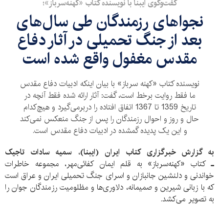
گفت‌وگوی ایبنا با نویسنده کتاب «کهنه‌سرباز»؛
نجواهای رزمندگان طی سال‌های
بعد از جنگ تحمیلی در آثار دفاع
مقدس مغفول واقع شده است
نویسنده کتاب «کهنه سرباز» با بیان اینکه ادبیات دفاع مقدس
ما فقط روایت برخط است، گفت: آثار ارائه شده فقط آنچه در
تاریخ 1359 تا 1367 اتفاق افتاده را دربرمی‌گیرد و هیچ‌کدام
حال و روز و احوال رزمندگان را پس از جنگ منعکس نمی‌کند
و این یک پدیده گمشده در ادبیات دفاع مقدس است.
به گزارش خبرگزاری کتاب ایران (ایبنا)
،
سمیه سادات تاجیک
ـ
کتاب «کهنه‌سرباز
»
به قلم ایمان کفائی‌مهر، مجموعه خاطرات
خواندنی و دلنشین جانبازان و اسرای جنگ تحمیلی ایران و عراق است
که با زبانی شیرین و صمیمانه، دلاوری‌ها و مظلومیت رزمندگان جوان را
به تصویر می‌کشد.