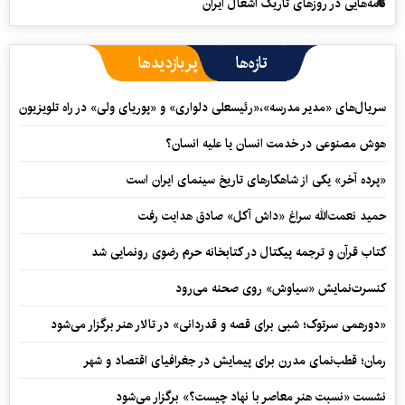
نامه‌هایی در روزهای تاریک اشغال ایران
تازه‌ها
پربازدیدها
سریال‌های «مدیر مدرسه»،«رئیسعلی دلواری» و «پوریای ولی» در راه تلویزیون
هوش مصنوعی در خدمت انسان یا علیه انسان؟
«پرده آخر» یکی از شاهکارهای تاریخ سینمای ایران است
حمید نعمت‌‏الله سراغ «داش آکل» صادق هدایت رفت
کتاب قرآن و ترجمه پیکتال در کتابخانه حرم رضوی رونمایی شد
کنسرت‌نمایش «سیاوش» روی صحنه می‌رود
«دورهمی سرتوک؛ شبی برای قصه و قدردانی» در تالار هنر برگزار می‌شود
رمان؛ قطب‌نمای مدرن برای پیمایش در جغرافیای اقتصاد و شهر
نشست «نسبت هنر معاصر با نهاد چیست؟» برگزار می‌شود