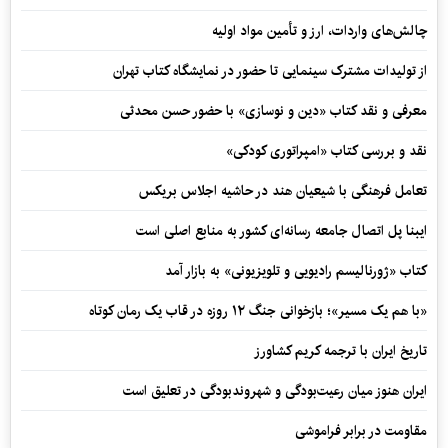
چالش‌های واردات، ارز و تأمین مواد اولیه
از تولیدات مشترک سینمایی تا حضور در نمایشگاه کتاب تهران
معرفی و نقد کتاب «دین و نوسازی» با حضور حسن محدثی
نقد و بررسی کتاب «امپراتوری کودکی»
تعامل فرهنگی با شیعیان هند در حاشیه اجلاس بریکس
ایبنا پل اتصال جامعه رسانه‌ای کشور به منابع اصلی است
کتاب «ژورنالیسم رادیویی و تلویزیونی» به بازار آمد
«با هم یک مسیر»؛ بازخوانی جنگ ۱۲ روزه در قاب یک رمان کوتاه
تاریخ ایران با ترجمه کریم کشاورز
ایران هنوز میان رعیت‌بودگی و شهروندبودگی در تعلیق است
مقاومت در برابر فراموشی