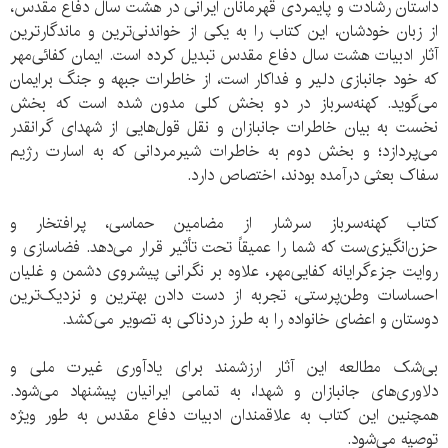
داستان رشادت و پایمردی قهرمانان ایرانی در هشت سال دفاع مقدس،
از زبان خودشان، این کتاب را به یکی از خواندنی‌ترین و ماندگارترین
آثار ادبیات هشت سال دفاع مقدس تبدیل کرده است. ایمان کفائی‌مهر
که خود جانبازی دلیر و فداکار است، از خاطرات جبهه و جنگ برایمان
می‌گوید. کهنه‌سرباز در دو بخش کلی مدون شده است که بخش
نخست به بیان خاطرات جانبازان و نقل قول‌هایی از شهدای گرانقدر
می‌پردازد؛ و بخش دوم به خاطرات شیرمردانی که به اسارت رژیم
سفاک بعثی درآمده بودند، اختصاص دارد.
کتاب کهنه‌سرباز سرشار از مضامین حماسی، پرافتخار و
حزن‌انگیزی‌ست که شما را عمیقاً تحت تأثیر قرار می‌دهد. فضاسازی و
روایت جزءگرایانه‌ کفایی‌مهر، علاوه بر نگرانی پیشروی دشمن و غلیان
احساسات وطن‌پرستی، تجربه‌ از دست دادن بهترین و نزدیک‌ترین
دوستان و اعضای خانواده را به طرز دردناکی به تصویر می‌کشد.
بی‌شک مطالعه این آثار ارزشمند برای یادآوری غیرت ملی و
دلاوری‌های جانبازان و شهدا، به تمامی ایرانیان پیشنهاد می‌شود.
همچنین این کتاب به علاقمندان ادبیات دفاع مقدس به طور ویژه
توصیه می‌شود.