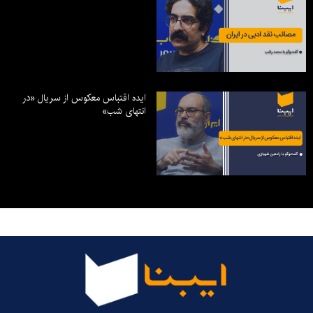
ایده اقتباس معکوس از سریال «در
انتهای شب»