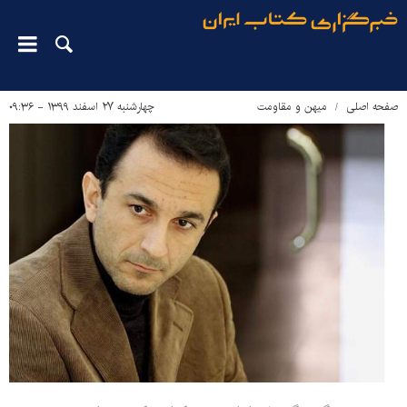
صفحه اصلی
میهن و مقاومت
چهارشنبه ۲۷ اسفند ۱۳۹۹ - ۰۹:۳۶