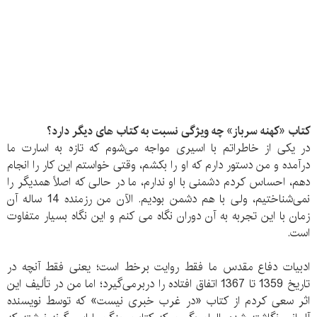
کتاب «کهنه سرباز» چه ویژگی نسبت به کتاب های دیگر دارد؟
در یکی از خاطراتم با اسیری مواجه می‌شوم که تازه به اسارت ما
درآمده و من دستور دارم که او را بکشم، وقتی خواستم این کار را انجام
دهم، احساس کردم دشمنی با او ندارم، ما در حالی که اصلاً همدیگر را
نمی‌شناختیم، ولی با هم دشمن بودیم. الآن من رزمنده 14 ساله آن
زمان با این تجربه به آن دوران نگاه می کنم و این نگاه بسیار متفاوت
است.
ادبیات دفاع مقدس ما فقط روایت برخط است؛ یعنی فقط آنچه در
تاریخ 1359 تا 1367 اتفاق افتاده را دربرمی‌گیرد؛ اما من در تألیف این
اثر سعی کردم از کتاب «در غرب خبری نیست» که توسط نویسنده