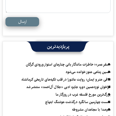
ارسال
پربازدیدترین
«سفرِ عمر»؛ خاطرات ماندگار بانی چنارهای استوار ورودی گرگان
حسین پناهی هنوز خوانده می‌شود
تلاقی هنر و ایمان؛ روایت عاشورا در قلب تکیه‌های تاریخی کرمانشاه
فراخوان نوزدهمین دوره جایزه ادبی «جلال آل‌احمد» منتشر شد
بزرگ‌ترین مورخ فلسفه غرب در روزگار ما
نشست چهارمین سالگرد درگذشت هوشنگ ابتهاج
هم‌صدا با مجاهدان مشروطه