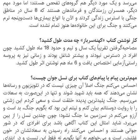
می‌رسد و یک مورد دیگر هم گروه‌های تفحص هستند؛ اما مورد مهم
دیگر، همسران رزمندگان و فرماندهان هستند که 8 سال در مناطق
جنگی با استرس زندگی کردند و الآن با انواع بیماری‌ها دست‌وپنجه نرم
می‌کنند و جنگ برای این خانواده‌ها هنوز تمام نشده است.
کار نوشتن کتاب «کهنه‌سرباز» چه مدت طول کشید؟
مصاحبه‌گرفتن تقریباً یک سال و نیم و حدود 18 ماه طول کشید چون
افراد در دسترس نبودند و بیشتر شاغل بودند و زمانی نیز به پروسه
راستی‌آزمایی اختصاص یافت و 6 ماه هم نوشتن اثر طول کشید.
مهم‌ترین پیام یا پیام‌های کتاب برای نسل جوان چیست؟
احساس می‌کنم جنگ اصلاً آن چیزی نیست که در تلویزیون و رسانه‌ها
نشان می‌دهند که همه باید شهید شوند و تنها در این‌صورت به سعادت
می‌رسیم. جنگ پلیدترین پدیده خلقت است و سعی کردم این زشتی
را با روایت دوستانم بیان کنم و نیتم این بود که بگویم جنگ، بد است و
آرزو می‌کنم در سرزمین ما جنگ نشود؛ چون چندین نسل را از بین
می‌برد، شاید امثال این کتاب آگاهی باشد برای افرادی که در شور
جوانی هستند و احساس می‌کنند راه رسیدن به سعادتشان در خون
غلتیدن است و می‌خواهم به آنها بگویم نه فقط این نیست و در ابتدای