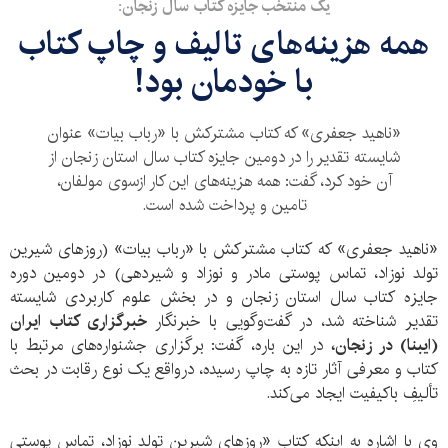
یک منتخب جایزه کتاب سال زنجان:
همه هزینه‌های تالیف و چاپ کتاب
با خودمان بود!
«ناهید جعفری» که کتاب مشترکش با «رباب بیات» عنوان
شایسته تقدیر را در دومین جایزه کتاب سال استان زنجان از
آن خود کرد، گفت: همه هزینه‌های این کار ازسوی مولفان،
تامین و پرداخت شده است.
«ناهید جعفری» که کتاب مشترکش با «رباب بیات» (روزهای شیرین
تولد نوزاد، تماس پوستی مادر و نوزاد و شیردهی) در دومین دوره
جایزه کتاب سال استان زنجان و در بخش علوم کاربردی شایسته
تقدیر شناخته شد، در
گفت‌وگویی با خبرنگار
خبرگزاری کتاب ایران
(ایبنا) در زنجان،
در این باره، گفت: برگزاری جشنواره‌های مرتبط با
کتاب و معرفی آثار تازه به چاپ رسیده، درواقع یک نوع رقابت در بحث
تألیفِ باکیفیت ایجاد می‌کند.
وی با اشاره به اینکه کتاب «روزهای شیرین تولد نوزاد، تماس پوستی