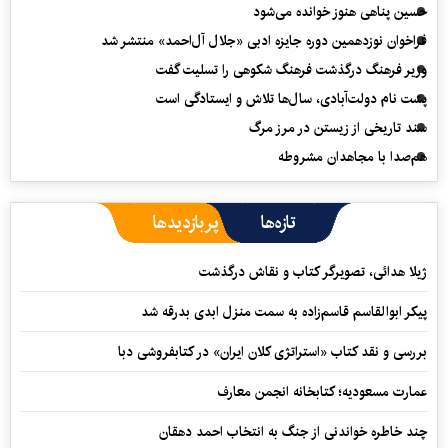
حسین پناهی هنوز خوانده می‌شود
فراخوان نوزدهمین دوره جایزه ادبی «جلال آل‌احمد» منتشر شد
وزیر فرهنگ درگذشت فرهنگ شکوهی را تسلیت گفت
پشت نام دولت‌آبادی، سال‌ها تلاش و ایستادگی است
سند تاریخی از زیستن در مرز مرگ
هم‌صدا با مجاهدان مشروطه
تازه‌ها
پربازدیدها
ژیلا هدائی، تصویرگر کتاب و نقاش درگذشت
پیکر ابوالقاسم قاسم‌زاده به سمت منزل ابدی بدرقه شد
بررسی و نقد کتاب «استراتژی کلان ایران» در کتابفروشی دبا
عمارت مسعودیه؛ کتابخانه انجمن معارف
چند خاطره خواندنی از جنگ به انتخاب احمد دهقان