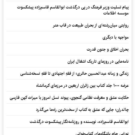
پیام تسلیت وزیر فرهنگ در پی درگذشت ابوالقاسم قاسم‌زاده پیشکسوت
موسسه اطلاعات
روایتی میان‌رشته‌ای از بحران طبیعت در قاب هنر
مواجهه با دیگری
بحران اخلاق و جنون قدرت
نامه‌هایی در روزهای تاریک اشغال ایران
زندگی و زمانه عبدالحسین حائری؛ از فقهِ اجتهادی تا فقهِ نسخه‌شناسی
عرضه ۱۰۰۰ جلد کتاب بین زائران اربعین در مرزهای کرمانشاه
حکایت عشق و معرفت نظامی گنجوی، پیوند نسل امروز با میراث کهن فارسی
چالدران؛ جایی که عشق به کتاب از سخت‌ترین راه‌ها می‌گذرد
ابوالقاسم قاسم‌زاده، نویسنده و روزنامه‌نگار پیشکسوت درگذشت
نوزایی جام باشگاه‌های کتاب‌خوانی