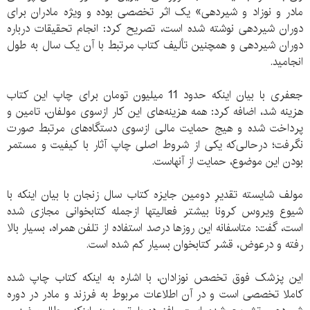
مادر و نوزاد و شیردهی» یک اثر تخصصی بوده و ویژه مادران برای
دوران شیردهی نوشته شده است، تصریح کرد: انجام تحقیقات درباره
دوران شیردهی و همچنین تألیف کتاب مرتبط با آن یک سال به طول
انجامید.
جعفری با بیان اینکه حدود 11 میلیون تومان برای چاپ این کتاب
هزینه شد، اضافه کرد: همه هزینه‌های این کار ازسوی مولفان، تامین و
پرداخت شده و هیج حمایت مالی ازسوی دستگاه‌های مرتبط صورت
نگرفت؛ درحالی‌که یکی از شروط اصلی چاپ آثار با کیفیت و مستمر
بودن این موضوع، حمایت از آنهاست.
مولف شایسته تقدیرِ دومین جایزه کتاب سال زنجان با بیان اینکه با
شیوع ویروس کرونا بیشتر فعالیت‎ها ازجمله کتابخوانی مجازی شده
است، گفت: متاسفانه این روزها درصد استفاده از تلفن همراه، بسیار بالا
رفته و درعوض، قشر کتابخوان بسیار کم شده است.
این پزشک فوق تخصص نوزادان، با اشاره به اینکه کتاب چاپ شده
کاملا تخصصی است و در آن اطلاعات مربوط به فرزند و مادر در دوره