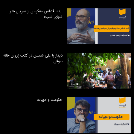
ایده اقتباس معکوس از سریال «در
انتهای شب»
دیدار با علی شمس در کتاب زروان خانه
صوفی
حکومت و ادبیات