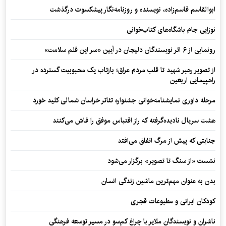
ابوالقاسم قاسم‌زاده، نویسنده و روزنامه‌نگار پیشکسوت درگذشت
نوزایی جام باشگاه‌های کتاب‌خوانی
رونمایی از ۶ اثر نویسندگان دلیجان در آیین «سر این قلم سلامت»
از تصویر رهبر شهید تا قلب مردم عراق؛ بازتاب یک محبوبیت گسترده در
راهپیمایی اربعین
مرحله داوری نمایشنامه‌خوانی جشنواره تئاتر خراسان شمالی کلید خورد
هشت سریال نادیده‌گرفته که راز اقتباس موفق را فاش می‌کنند
جنایتی که پیش از مرگ اتفاق می‌افتد
نشست «از سنگ تا تصویر» برگزار می‌شود
بدن به عنوان مهم‌ترین ماشین زندگی انسان
کودکان ایرانی و مطبوعات قجری
ناشران و نویسندگان ملایر با چراغ کم‌سو در مسیر توسعه فرهنگی