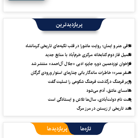
پربازدیدترین
تلاقی هنر و ایمان؛ روایت عاشورا در قلب تکیه‌های تاریخی کرمانشاه
تکمیل فاز دوم کتابخانه مرکزی خرم‌آباد با منابع جدید
فراخوان نوزدهمین دوره جایزه ادبی «جلال آل‌احمد» منتشر شد
«سفرِ عمر»؛ خاطرات ماندگار بانی چنارهای استوار ورودی گرگان
وزیر فرهنگ درگذشت فرهنگ شکوهی را تسلیت گفت
سامسای عاشق، آدم می‌شود
پشت نام دولت‌آبادی، سال‌ها تلاش و ایستادگی است
سند تاریخی از زیستن در مرز مرگ
تازه‌ها
پربازدیدها