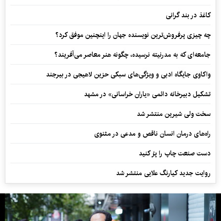
کاغذ در بند گرانی
چه چیزی پرفروش‌ترین نویسنده جهان را اینچنین موفق کرد؟
جامعه‌ای که به مدرنیته نرسیده، چگونه هنر معاصر می‌آفریند؟
واکاوی جایگاه ادبی و ویژگی‌های سبکی حزین لاهیجی در بیرجند
تشکیل دبیرخانه دائمی «یاران خراسانی» در مشهد
سخت ولی شیرین منتشر شد
راه‌های درمان انسان ناقص و مدعی در مثنوی
دست صنعت چاپ را پرُ کنید
روایت جدید کیارنگ علایی منتشر شد