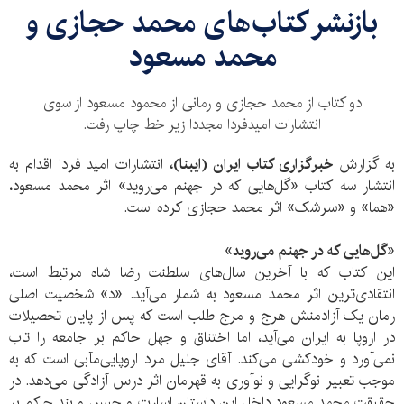
​باز‌نشر کتاب‌های محمد حجازی و
محمد مسعود
دو کتاب از محمد حجازی و رمانی از محمود مسعود از سوی
انتشارات امیدفردا مجددا زیر خط چاپ رفت.
به گزارش
خبرگزاری کتاب ایران (ایبنا)،
انتشارات امید فردا اقدام به
انتشار سه کتاب «گل‌هایی که در جهنم می‌روید» اثر محمد مسعود،
«هما» و «سرشک» اثر محمد حجازی کرده است.
«گل‌هایی که در جهنم می‌روید»
این کتاب که با آخرین سال‌های سلطنت رضا شاه مرتبط است،
انتقادی‌ترین اثر محمد مسعود به شمار می‌آید. «د» شخصیت اصلی
رمان یک آزادمنش هرج و مرج طلب است که پس از پایان تحصیلات
در اروپا به ایران می‌آید، اما اختناق و جهل حاکم بر جامعه را تاب
نمی‌آورد و خودکشی می‌کند. آقای جلیل مرد اروپایی‌مآبی است که به
موجب تعبیر نوگرایی و نوآوری به قهرمان اثر درس آزادگی می‌دهد. در
حقیقت محمد مسعود داخل این داستان اسارت و حبس و بند حاکم بر