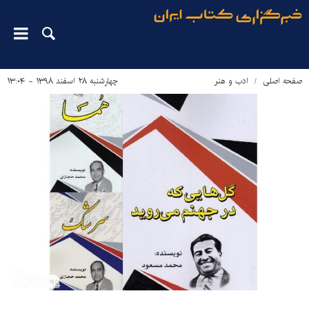
صفحه اصلی
ادب و هنر
چهارشنبه ۲۸ اسفند ۱۳۹۸ - ۱۳:۰۴