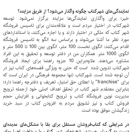
نمایندگی‌های شهرکتاب چگونه واگذار می‌شود؟ از طریق مزایده؟
خیر؛
برای واگذاری نمایندگی‌ها مزایده برگزار نمی‌شود. توسعه
شهرکتاب در اختیار مردم است و علاقه‌مندان برای تاسیس فروشگاه
شهر کتاب که ملکی در اختیار دارند و یا اجاره می‌کنند، با استاندارد‌های
مورد نظر ما آشنا می‌شوند و براساس سه الگو به تاسیس فروشگاه
اقدام می‌کنند: الگو‌ی نخست 100 متر، الگوی بین 100 تا 500 متر و
الگوی 1000 متر. همکاران من در دفتر توسعه و تحقیق به این افراد
مشاوره می‌‌دهند. علاوه‌براین 10 جزوه راهنما برای ایجاد فروشگاه
شهرکتاب تدوین شده است که حتی به ویژگی قفسه‌های کتاب نیز در
آن توجه شده است. شهرکتاب تنها مجموعه فرهنگی در ایران است که
برای "franchise" یا اعطای حق امتیاز، تعریف و دفترچه راهنما دارد؛
بنابراین معتقدم شهر کتاب در تحقق اهداف اصلی خود از‌جمله ترویج
مدیریت نوین فروشگاه‌ کتاب و ترویج کتابخوانی و افزایش حجم
فروش کتاب و نیز تشویق مردم به افزودن کتاب در سبد خرید
زندگیشان موفق بوده است.
در شرایطی که کتاب‌فروشان مستقل برای بقا با مشکل‌های عدیده‌ای
دست به گریبان هستند، شعبه‌های شهر کتاب با پرداخت اجرا بهای