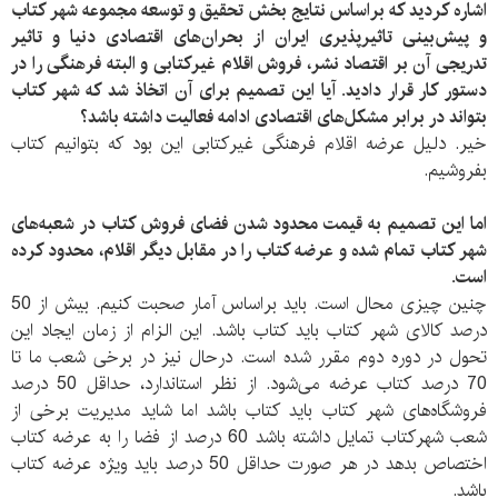
اشاره کردید که براساس نتایج بخش تحقیق و توسعه مجموعه شهر کتاب
و پیش‌بینی تاثیر‌‌پذیری ایران از بحران‌های اقتصادی دنیا و تاثیر
تدریجی آن بر اقتصاد نشر، فروش اقلام غیر‌کتابی و البته فرهنگی را در
دستور کار قرار دادید. آیا این تصمیم برای آن اتخاذ شد که شهر کتاب
بتواند در برابر مشکل‌های اقتصادی ادامه فعالیت داشته باشد؟
خیر. دلیل عرضه اقلام فرهنگی غیر‌کتابی این بود که بتوانیم کتاب
بفروشیم.
اما این تصمیم به قیمت محدود شدن فضای فروش کتاب در شعبه‌های
شهر کتاب تمام شده و عرضه کتاب را در مقابل دیگر اقلام، محدود کرده
است.
چنین چیزی محال است. باید براساس آمار صحبت کنیم. بیش از 50
درصد کالا‌ی شهر کتاب باید کتاب باشد. این الزام از زمان ایجاد این
تحول در دوره دوم مقرر شده است. در‌حال نیز در برخی شعب ما تا
70 درصد کتاب عرضه می‌شود. از نظر استاندارد، حداقل 50 درصد
فروشگاه‌های شهر کتاب باید کتاب باشد اما شاید مدیریت برخی از
شعب شهرکتاب تمایل داشته باشد 60 درصد از فضا را به عرضه کتاب
اختصاص بدهد در هر صورت حداقل 50 درصد باید ویژه عرضه کتاب
باشد.