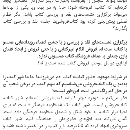
مولف بتواند کتابش را بفروشد؛ به‌عبارت دیگر سازوکار اقتصادی ایجاد
کرده‌ایم که کتاب، فروخته شود؛ حالا به هر بهانه‌ای. یکی از بهانه‌ها
می‌تواند برگزاری نشست‌های نقد و بررسی کتاب باشد. مگر نظام
نصفی پیش‌بینی کرده بود کتاب‌فروشی‌ها جلسه نقد و بررسی کتاب
بگذارند؟
برگزاری نشست‌های نقد و بررسی و یا جشن امضاء رویداد‌هایی همسو
با کتاب است اما فروش اقلام غیرکتابی و یا حتی فروش و ایجاد فضای
بازی چندان با اهداف فروشگاه کتاب همسویی ندارد
.
آیا این عوامل موجب فروش کتاب شده است یا نه؟
در شرایط موجود، «شهر کتاب» کتاب هم می‌فروشد! اما ما شهر کتاب را
به‌عنوان یک کتاب‌فروشی می‌شناسیم که سهم کتاب در برخی شعب آن
در حال کم رنگ‌شدن است. این‌طور نیست؟
فکر می‌کنم ما دوباره دچار کلیشه کتاب‌فروشی شده‌ایم. شهر کتاب،
کتاب‌فروشی نیست. شهر کتاب یک «منظومه فرهنگی» است که برای
احیا بازار کتاب، به خود شکل و شمایل منظومه فرهنگی داده است.
گمان می‌کنم باید افق‌‌های فکری‌مان را هماهنگ کنیم. شهر کتاب
سازو‌کاری ایجاد کرده که 50 درصد بازار کتاب را در اختیار داشته باشد و