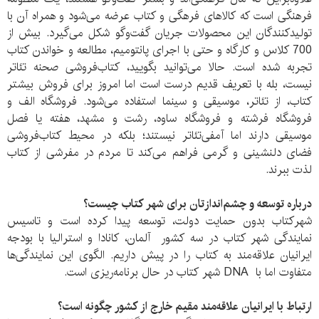
فرهنگی است که کالا‌های فرهگی و کتاب عرضه می‌شود و همراه آن با
تولید‌کنندگان این محصولات جریان گفت‌وگو‌ شکل می‌گیرد. بیش از
700 کلاس و کارگاه و حتی با اجرای پانتومیم، مطالعه و خواندن کتاب
تجربه شده است. حالا می‌‌توانید بگویید، کتاب‌فروشی صحنه تئاتر
نیست، بله با تعریف قدیم درست است اما امروز برای فروش بیشتر
کتاب، از تئاتر، موسیقی و سینما استفاده می‌شود. فروشگاه الف و
فروشگاه فرشته و فروشگاه ساوه، رشت و مشهد، هفته یا فصل
موسیقی دارند اما آمفی‌تئاتر نیستند؛ بلکه در محیط کتاب‌فروشی
فضای دلنشینی و گرمی فراهم می‌کند تا مردم در مفرشی از کتاب
لذت ببرند.
درباره توسعه و چشم‌اندازتان برای شهر کتاب چیست؟
شهرکتاب بدون حمایت دولت، توسعه پیدا کرده است و تاسیس
نمایندگی‌ شهر کتاب در سه کشور آلمان، کانادا و استرالیا با بودجه
ایرانیان علاقه‌مند به کتاب را در پیش داریم. الگوی این نمایندگی‌ها
متفاوت اما با DNA شهر کتاب در حال برنامه‌ریزی است.
ارتباط با ایرانیان علاقه‌مند مقیم خارج از کشور چگونه است؟