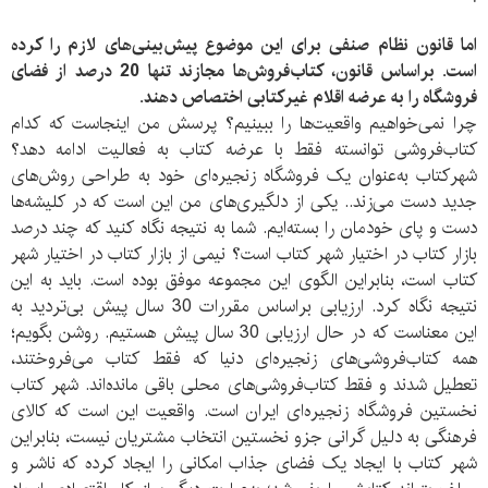
اما قانون نظام صنفی برای این موضوع پیش‌بینی‌های لازم را کرده
است. براساس قانون، کتاب‌فروش‌ها مجاز‌ند تنها 20 درصد از فضای
فروشگاه را به عرضه اقلام غیرکتابی اختصاص دهند
.
چرا نمی‌خواهیم واقعیت‌ها را ببینیم؟ پرسش من اینجاست که کدام
کتاب‌فروشی توانسته فقط با عرضه کتاب به فعالیت ادامه دهد؟
شهرکتاب به‌عنوان یک فروشگاه زنجیره‌ای خود به طراحی روش‌های
جدید دست می‌زند.. یکی از دلگیری‌های من این است که در کلیشه‌ها
دست و پای خودمان را بسته‌ایم. شما به نتیجه نگاه کنید که چند درصد
بازار کتاب در اختیار شهر کتاب است؟ نیمی از بازار کتاب در اختیار شهر
کتاب است، بنابراین الگوی این مجموعه موفق بوده است. باید به این
نتیجه نگاه کرد. ارزیابی براساس مقررات 30 سال پیش بی‌تردید به
این معناست که در حال ارزیابی 30 سال پیش هستیم. روشن بگویم؛
همه کتاب‌فروشی‌های زنجیره‌ای دنیا که فقط کتاب می‌فروختند،
تعطیل شدند و فقط کتاب‌فروشی‌های محلی باقی مانده‌اند. شهر کتاب
نخستین فروشگاه زنجیره‌ای ایران است. واقعیت این است که کالا‌ی
فرهنگی به دلیل گرانی جزو نخستین انتخاب مشتریان نیست، بنابراین
شهر کتاب با ایجاد یک فضای جذاب امکانی را ایجاد کرده‌ که ناشر و