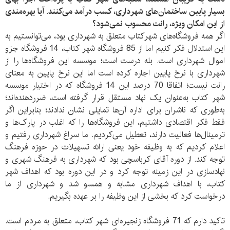
بسیار پایین ساختمان‌های شهرداری، کسب درآمد می‌کنند. آیا بهره‌مندی
از این امکان ویژه، رانت محسوب نمی‌شود؟
اگر همه فروشگاه‌های شهرکتاب متعلق به شهرداری بود، می‌توانستیم به
این استدلال فکر کنیم اما از 85 فروشگاه شهر کتاب، 14 فروشگاه جزو
اموال شهرداری است. بله درست است؛ موسسه این فروشگاه‌ها را از
شهرداری با نرخ پایین اجاره کرده است اما این نرخ پایین به معنای
رانت نیست؛ اتفاقا 70 درصد این 14 فروشگاه که در اختیار موسسه
شهر کتاب به‌عنوان یک نهاد مستقل قرار گرفته است، ضرر‌دهنده‌اند؛
به‌طوری که ناشران برای اداره آن‌ها تمایلی نشان ندادند؛ بنابراین اگر
فقط فکر اقتصادی داشتیم، این فروشگاه‌ها را که اغلب در پارک‌ها و
ترمینال‌‌ها فعالیت دارند، تعطیل می‌کردیم. ما سراغ شهرداری رفتیم و
اعلام کردیم که به وظیفه خود یعنی ارائه تسهیلات در حوزه فرهنگ
توجه کند. از دوره آقای کرباسچی بود که شهرداری به فرهنگ شهری و
نهاد‌سازی در این زمینه توجه کرد و در این دوره بود که اهداف شهر
کتاب، با اهداف شهرداری مشابه و همسو شد و شهرداری از ما
درخواست کرد که بخشی از این وظیفه را بر عهده بگیریم.
تاکید دارم که 71 فروشگاه زنجیره‌ای شهر کتاب، متعلق به مردم است.