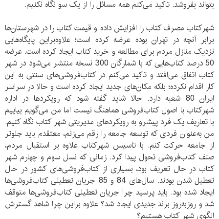
بتواند بفروشد. تاکید می‌کنم همه مسائل را از یک سو نگاه نکنیم.
شهرکتاب مصرف‌ کتاب را افزایش داده و قیمت کتاب را در شهرستان‌ها
برابر آنچه در تهران بوده عرضه کرده است؛ علاوه‌براین پایگاه‌هایی
نزدیک منازل مردم برای مطالعه و خرید کتاب ایجاد کرده است. عرضه
50 درصد کتاب‌هایی که با شمارگان 300 نسخه منتشر می‌شود در شهر
کتاب اتفاق می‌افتد و تاکید می‌کنم در کتاب‌فروشی‌های سنتی به این
کار اقدام نکرده؛ بلکه مکان‌های جدید ایجاد کرده است و حالا در سراسر
ایران 80 شعبه دارد. حالا شاید گفته شود که رویکرد‌‌ها در اداره
شهر‌کتاب با اصول کتاب‌فروشی هماهنگ نیست اما من می‌گویم بیاییم
با تعاریف یک فرد پیشرو به رویکرد‌های مدیریتی شهر کتاب نگاه کنیم.
من به‌عنوان فرد‌ی که توسعه جامعه را رقم می‌زنم، ‌معتقدم باید جلو‌تر
از‌ جامعه حرکت کنم. با تاسیس شهرکتاب علاوه بر استقبال مردم،
صنف کتاب‌فروشی تحول پیدا کرد. زمانی که نسل سوم و چهارم شهر
کتاب در حال تعریف بود، بسیاری از کتاب‌فروشی‌های کشور در‌ حال
تعطیل شدن بودند. سال‌های 84 و 85 جریان تعطیلی کتاب‌فروشی‌ها
ایجاد شده بود. باید پرسید چرا جریان تعطیلی کتاب‌فروشی‌ها متوقف
شد و روز‌به‌روز برند
جدیدی ایجاد شد؟ علاوه براین چرا شاهد گسترش
الگوی شهر کتاب هستیم؟