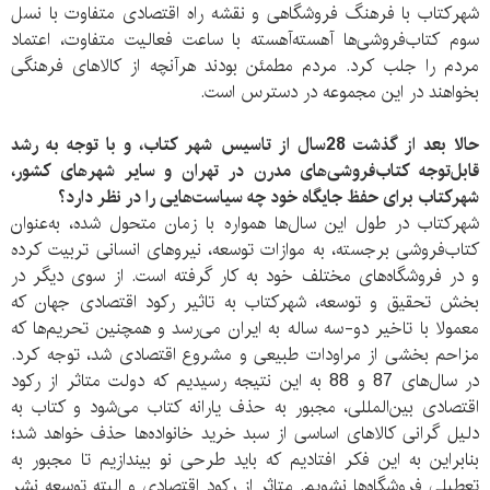
شهرکتاب با فرهنگ فروشگاهی و نقشه راه اقتصادی متفاوت با نسل
سوم کتاب‌فروشی‌ها آهسته‌آهسته با ساعت فعالیت متفاوت، اعتماد
مردم را جلب کرد. مردم مطمئن بودند هر‌آنچه از کالا‌های فرهنگی
بخواهند در این مجموعه در دسترس است.
حالا بعد از گذشت 28سال از تاسیس شهر کتاب، و با توجه به رشد
قابل‌توجه کتاب‌فروشی‌های مدرن در تهران و سایر شهر‌های کشور،
شهر‌کتاب برای حفظ جایگاه خود چه سیاست‌هایی را در نظر دارد؟
شهرکتاب در طول این سال‌ها همواره با زمان متحول شده، به‌عنوان
کتاب‌فروشی برجسته، به موازات توسعه، نیرو‌های انسانی تربیت کرده
و در فروشگاه‌های مختلف خود به کار گرفته است. از سوی دیگر در
بخش تحقیق و توسعه، شهرکتاب به تاثیر رکود اقتصادی جهان که
معمولا با تاخیر دو‌-سه ساله به ایران می‌رسد و همچنین تحریم‌ها که
مزاحم بخشی از مراودات طبیعی و مشروع اقتصادی شد، توجه کرد.
در سال‌های 87 و 88 به این نتیجه رسیدیم که دولت متاثر از رکود
اقتصادی بین‌المللی، مجبور به حذف یارانه کتاب می‌شود و کتاب به
دلیل گرانی کالا‌های اساسی از سبد خرید خانواده‌ها حذف خواهد شد؛
بنابراین به این فکر افتادیم که باید طرحی نو بیندازیم تا مجبور به
تعطیلی فروشگاه‌ها نشویم. متاثر از رکود اقتصادی و البته توسعه نشر