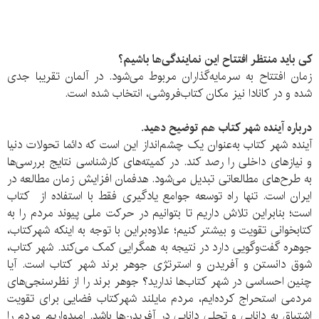
کی باید منتظر افتتاح این نمایندگی‌ها باشیم؟
زمان افتتاح به سرمایه‌گذاران مربوط می‌شود. در آلمان تقریبا جدی
شده و در کانادا نیز مکان کتاب‌فروشی، انتخاب شده است.
درباره آینده شهر کتاب هم توضیح دهید.
آینده شهر کتاب به‌عنوان یک چشم‌انداز این است که دائما تحولات دنیا
و نیاز‌های داخلی را رصد کند. در کمیته‌های کارشناسی نتایج بررسی‌‌ها
به طرح‌های مطالعاتی تبدیل می‌شود. هدفمان افزایش زمان مطالعه در
ایران است. تنها راه توسعه جوامع یادگیری فقط با استفاده از کتاب
است؛ بنابراین تلاش داریم تا بتوانیم در حرکت ملی پیوند مردم را به
کتابخوانی تقویت و بیشتر کنیم؛ علاوه‌براین با توجه به اینکه شهرکتاب،
جوهره گفت‌وگویی دارد در نتیجه به همگرایی کمک می‌کند. شهر کتاب،
شوق دانستن و آفریدن و استرتژی جوهر برند شهر کتاب است. آیا
چنین احساسی در شهر کتاب‌ها ندارید؟ جوهر برند را از نظر‌سنجی‌های
مردمی استحراج کرده‌ایم، مردم مایلند شهرکتاب فضایی برای تقویت
اشتیاق به دانایی و تجلی دانایی در آفریدن‌ها باشد. امید‌واریم مردم را