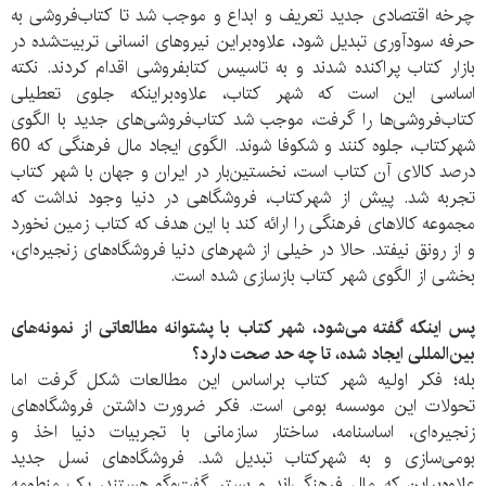
چرخه اقتصادی جدید تعریف و ابداع و موجب شد تا کتاب‌‌فروشی به
حرفه سود‌آوری تبدیل شود، علاوه‌‌براین نیرو‌های انسانی تربیت‌شده در
بازار کتاب پراکنده شدند و به تاسیس کتابفروشی اقدام کردند. نکته
اساسی این است که شهر کتاب، علاوه‌براینکه جلوی تعطیلی
کتاب‌فروشی‌ها را گرفت، موجب شد کتاب‌فروشی‌های جدید با الگوی
شهرکتاب، جلوه کنند و شکوفا شوند. الگوی ایجاد مال فرهنگی که 60
درصد کالا‌ی آن کتاب است، نخستین‌بار در ایران و جهان با شهر کتاب
تجربه شد. پیش از شهرکتاب، فروشگاهی در دنیا وجود نداشت که
مجموعه کالا‌های فرهنگی را ارائه کند با این هدف که کتاب زمین نخورد
و از رونق نیفتد. حالا در خیلی از شهر‌های دنیا فروشگاه‌های زنجیره‌ای،
بخشی از الگوی شهر کتاب بازسازی شده است.
پس اینکه گفته می‌شود، شهر کتاب با پشتوانه مطالعاتی از نمونه‌های
بین‌المللی ایجاد شده، تا چه حد صحت دارد؟
بله؛ فکر اولیه شهر کتاب براساس این مطالعات شکل گرفت اما
تحولات این موسسه بومی است. فکر ضرورت داشتن فروشگاه‌های
زنجیره‌ای، اساسنامه، ساختار سازمانی با تجربیات دنیا اخذ و
بومی‌سازی و به شهرکتاب تبدیل شد. فروشگاه‌های نسل جدید
علاوه‌براین که مال فرهنگی‌اند و بستر گفت‌وگو‌ هستند، یک منطومه