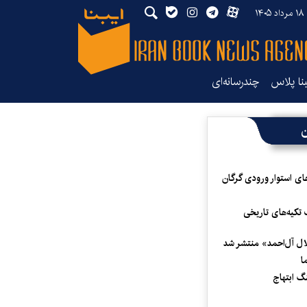
۱۴
بنا پلاس
چندرسانه‌ای
ن
ای استوار ورودی گرگان
 تکیه‌های تاریخی
لال آل‌احمد» منتشر شد
ا
 ابتهاج