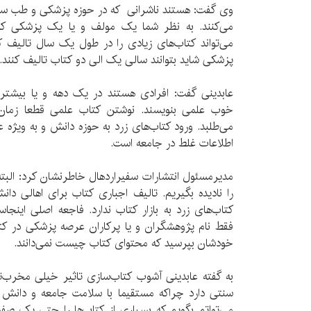
وی گفت: هستند ناشرانی که در حوزه پزشکی و طب سن
می‌کنند. به نظر شما یک مولف و یا یک پزشکی که
می‌تواند کتاب‌های زیادی را در طول یک سال تالیف ک
پزشکی شاید بتوانند سالی یک الی دو کتاب تالیف کنند.
عابدینی گفت: افرادی هستند در یک دهه و یا بیشتر
خوب علمی بنویسند. نوشتن کتاب علمی قطعا زمان 
می‌طلبد. ورود کتاب‌های زرد به حوزه دانش و به ویژ
اطلاعات غلط در جامعه است.
مدیرمسئول انتشارات سفیراردهال خاطرنشان کرد: البته د
را نادیده بگیریم. تالیف اجباری کتاب برای اهالی دانش
کتاب‌های زرد به بازار کتاب ندارد. فاجعه اصلی اینج
فقط نام پژوهشگران و یا پرکاران عرصه پزشکی در ک
خودشان بپرسید که محتوای کتاب چیست نمی‌دانند.
به گفته عابدینی آشوب کتاب‌سازی تاثیر خیلی مخرب
سنتی دارد چراکه مستقیما با سلامت جامعه و دانش 
می‌تواتم بگویم که بسیاری از کتاب‌ها را حتی یک صف