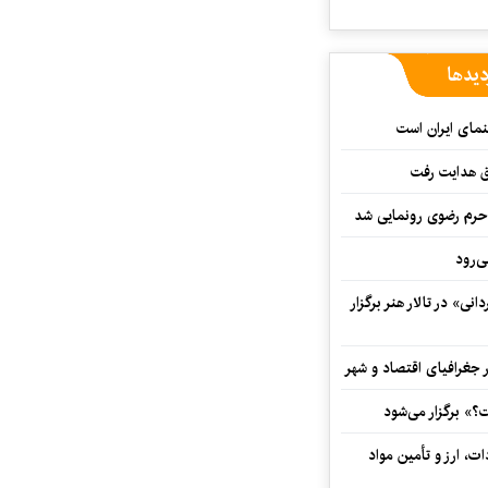
دیدها
نمای ایران است
ق هدایت رفت
ه حرم رضوی رونمایی شد
‌رود
ی» در تالار هنر برگزار
 جغرافیای اقتصاد و شهر
» برگزار می‌شود
ت، ارز و تأمین مواد