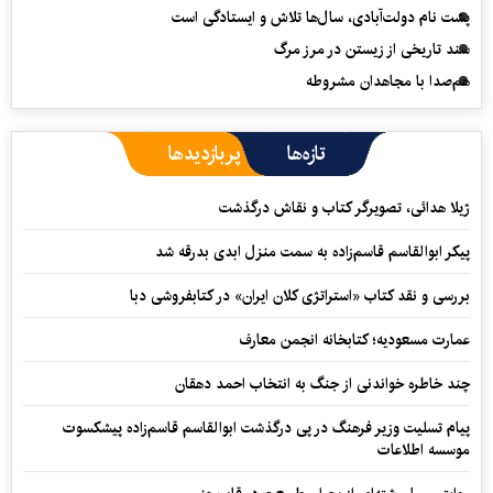
پشت نام دولت‌آبادی، سال‌ها تلاش و ایستادگی است
سند تاریخی از زیستن در مرز مرگ
هم‌صدا با مجاهدان مشروطه
تازه‌ها
پربازدیدها
ژیلا هدائی، تصویرگر کتاب و نقاش درگذشت
پیکر ابوالقاسم قاسم‌زاده به سمت منزل ابدی بدرقه شد
بررسی و نقد کتاب «استراتژی کلان ایران» در کتابفروشی دبا
عمارت مسعودیه؛ کتابخانه انجمن معارف
چند خاطره خواندنی از جنگ به انتخاب احمد دهقان
پیام تسلیت وزیر فرهنگ در پی درگذشت ابوالقاسم قاسم‌زاده پیشکسوت
موسسه اطلاعات