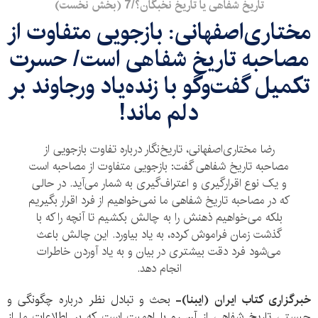
تاریخ شفاهی یا تاریخ نخبگان؟/7 (بخش نخست)
مختاری‌اصفهانی: بازجویی متفاوت از
مصاحبه تاریخ شفاهی است/ حسرت
تکمیل گفت‌وگو با زنده‌یاد ورجاوند بر
دلم ماند!
رضا مختاری‌اصفهانی، تاریخ‌نگار درباره تفاوت بازجویی از
مصاحبه تاریخ شفاهی گفت: بازجویی متفاوت از مصاحبه است
و یک نوع اقرارگیری و اعتراف‌گیری به شمار می‌آید. در حالی
که در مصاحبه تاریخ شفاهی ما نمی‌خواهیم از فرد اقرار بگیریم
بلکه می‌خواهیم ذهنش را به چالش بکشیم تا آنچه را که با
گذشت زمان فراموش کرده، به یاد بیاورد. این چالش باعث
می‌شود فرد دقت بیشتری در بیان و به یاد آوردن خاطرات
انجام دهد.
خبرگزاری کتاب ایران (ایبنا)-
بحث و تبادل نظر درباره چگونگی و
چیستی تاریخ شفاهی از آن رو با اهمیت است که بر اطلاعات ما از