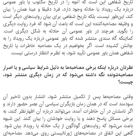
تاریخ شفاهی این است که آنچه را در تاریخ مکتوب یا باور عمومی
درباره یک رویداد یا حادثه وجود دارد، فرد دقیقا و عینا همان را بیان
کند، این‌طور نیست، بلکه تاریخ شفاهی برای بیان روایت‌های دیگر است
و وظیفه مصاحبه‌کننده این است که باعث آن شود که فرد روایت دیگری
را بگوید. هرچند در باور عمومی آن حادثه به شکل دیگری است.
کمااینکه گاه سندی منتشر شده که باور عمومی درباره یک رویداد را به
چالش کشیده است. اگر بخواهیم در یک مصاحبه خاطرات یا تاریخ
شفاهی همان باور عمومی تأیید شود، به نظرم انتظار درستی نیست.
نظرتان درباره اینکه برخی مصاحبه‌ها به دلیل شرایط سیاسی و یا اصرار
مصاحبه‌شونده نگه داشته می‌شود که در زمان دیگری منتشر شود،
چیست؟
وقتی مصاحبه‌ها پس از تکمیل منتشر شود، انتشار بدون تاخیر آن
سودمند است که در همان زمان بازیگران سیاسی آن عصر حضور دارند و
اگر نامشان در آن خاطرات آمده، می‌توانند درباره آن اظهارنظر کنند، به
برخی مسائل پاسخ ‌دهند و یا روایت خودشان را بیان ‌کنند. این شیوه
باعث می‌شود که روایت‌های گوناگون از یک حادثه یا رویداد بیان شود.
گاهی این اتفاق در مصاحبه‌های ژورنالیستی روی می‌دهد. مصاحبه‌ای