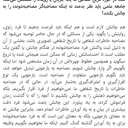
جامعه علمی باید نظر بدهند نه اینکه مصاحبه‌گر مصاحبه‌شونده را به
چالش بکشد؟
هم چالش لازم است و هم اینکه باید فرصت بدهیم تا فرد راوی،
روایتش را بگوید. یکی از مسائلی که در حال حاضر توصیه می‌شود که
مصاحبه خاطرات شفاهی یا تاریخ شفاهی تصویری باشد، بخشی از آن
به دلیل ثبت واکنش فرد مصاحبه‌شونده در هنگام چالش یا گفتن یک
مطلب است تا احساساتش زمانی که ممکن است هیجانی شده یا دروغ
می‎گوید و همچنین خطوط چهره‌اش در آن زمان مشخص شود اما اینکه
بگوییم اگر وارد چالش شویم، مصاحبه به بازجویی تبدیل خواهد شد،
باید بگویم بازجویی متفاوت از مصاحبه است. بازجویی یک نوع
اقرارگیری و اعتراف‌گیری به‌شمار می‌آید. در حالی که در مصاحبه
خاطرات یا تاریخ شفاهی ما نمی‌خواهیم از فرد اقرار بگیریم، بلکه
می‌خواهیم ذهنش را به چالش بکشیم تا آنچه را که با گذشت زمان
فراموش کرده، به یاد بیاورد. این چالش باعث می‌شود فرد دقت
بیشتری در بیان و به یاد آوردن خاطرات انجام دهد. بنابراین چالش نه
به معنای بازجویی، بلکه به معنای این است که به فرد مصاحبه‌شونده
برای به یاد آوردن گذشته کمک کنیم. اینکه ما بخواهیم بگوییم وظیفه