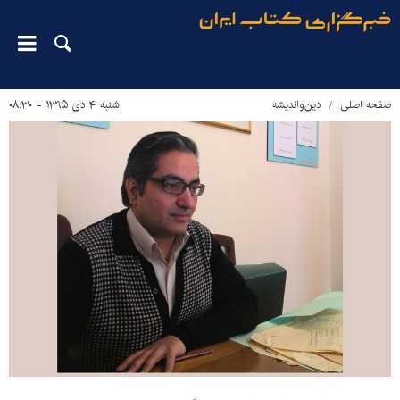
صفحه اصلی
دین‌واندیشه
شنبه ۴ دی ۱۳۹۵ - ۰۸:۳۰