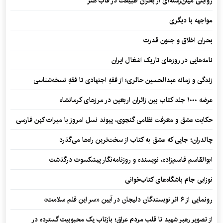
روایتی میان‌رشته‌ای از بحران طبیعت در قاب هنر
مواجهه با دیگری
بحران اخلاق و جنون قدرت
نامه‌هایی در روزهای تاریک اشغال ایران
زندگی و زمانه عبدالحسین حائری؛ از فقهِ اجتهادی تا فقهِ نسخه‌شناسی
عرضه ۱۰۰۰ جلد کتاب بین زائران اربعین در مرزهای کرمانشاه
حکایت عشق و معرفت نظامی گنجوی، پیوند نسل امروز با میراث کهن فارسی
چالدران؛ جایی که عشق به کتاب از سخت‌ترین راه‌ها می‌گذرد
ابوالقاسم قاسم‌زاده، نویسنده و روزنامه‌نگار پیشکسوت درگذشت
نوزایی جام باشگاه‌های کتاب‌خوانی
رونمایی از ۶ اثر نویسندگان دلیجان در آیین «سر این قلم سلامت»
از تصویر رهبر شهید تا قلب مردم عراق؛ بازتاب یک محبوبیت گسترده در