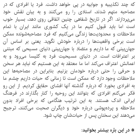
که چند تکذیبیه و جوابیه در پی خواهد داشت. فرد یا افرادی که در
مصاحبه متهم شدند، اسنادی را رو می‌کنند و به بیان نقش خود
می‌پردازند. اگر در تاریخ شفاهی چنین اتفاقی روی دهد، بسیار خوب
است اما باید قبول کنیم ما در یک کشوری مانند ایران با تمام
ملاحظات و محدودیت‌ها زندگی می‌کنیم که فرد مصاحبه‌شونده ممکن
است برخی واقعیت‌ها را درباره خودش نگوید. یعنی بر اساس آن
جهان‌بینی که ما داریم و متضاد با جهان‌بینی دنیای مسیحی که مبتنی
بر اعترافات است. در دنیای مسیحیت فرد به کلیسا می‌رود و به
اعمالش اعتراف می‌کند اما ما معتقد به این هستیم که نباید هر سخن
و حرفی را حتی درباره خودمان بزنیم. بنابراین در مصاحبه‌ها این
ملاحظات وجود دارد که ممکن است تا زمانی که حیات داریم چشم ما
به افرادی بخورد که درباره گذشته آنها افشای حقایق کردیم. از این رو
فکر می‌کنم افرادی که بتوانند این روحیه را کنار بگذارند در فرهنگ
ایرانی اندک هستند. به این ترتیب هنگامی که برخی افراد بدون
ملاحظه و پرده‌پوشی درباره خود و دیگران صحبت می‌کنند، ترجیح
می‌دهند این سخنان پس از حیات‌شان چاپ شود.
* در این باره بیشتر بخوانید: