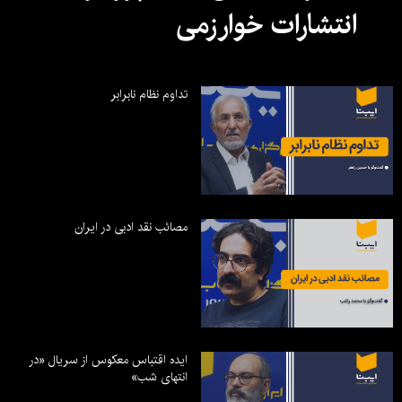
انتشارات خوارزمی
تداوم نظام نابرابر
مصائب نقد ادبی در ایران
ایده اقتباس معکوس از سریال «در
انتهای شب»