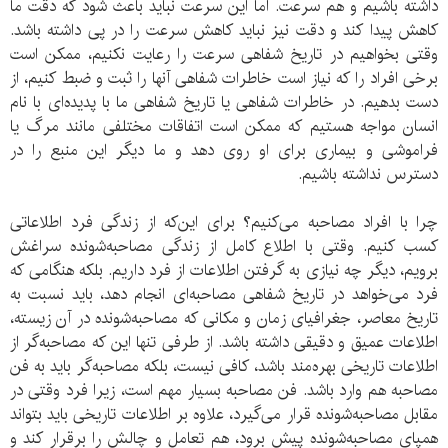
داشته باشیم و هم سرعت. اما این سرعت نباید باعث شود که دقت ما
کاهش پیدا کند و دقت نیز نباید کاهش سرعت را در پی داشته باشد.
وقتی بخواهیم در تاریخ شفاهی سرعت را رعایت نکنیم، ممکن است
برخی افراد را که نیاز است خاطرات شفاهی آنها را ثبت و ضبط کنیم، از
دست بدهیم. در خاطرات شفاهی یا تاریخ شفاهی ما با پدیده‌ای با نام
انسان مواجه هستیم که ممکن است اتفاقات مختلفی مانند مرگ یا
فراموشی و بیماری برای او روی دهد و ما دیگر این منبع را در
دسترس نداشته باشیم.
چرا با افراد مصاحبه می‌کنیم؟ برای این‌که از زندگی فرد اطلاعاتی
کسب کنیم. وقتی با اطلاع کامل از زندگی مصاحبه‌شونده سراغش
برویم، دیگر چه نیازی به گرفتن اطلاعات از فرد داریم. بلکه هنگامی که
فرد می‌خواهد در تاریخ شفاهی مصاحبه‌ای انجام دهد، باید نسبت به
تاریخ معاصر، جغرافیای زمان و مکانی که مصاحبه‌شونده در آن زیسته،
اطلاعات عمیق و دقیقی داشته باشد. از طرفی تنها این که مصاحبه‌گر از
اطلاعات تاریخی بهره‌مند باشد، کافی نیست، بلکه مصاحبه‌گر باید به فن
مصاحبه هم وارد باشد. فن مصاحبه بسیار مهم است، زیرا فرد وقتی در
مقابل مصاحبه‌شونده قرار می‌گیرد، علاوه بر اطلاعات تاریخی باید بتواند
همپای مصاحبه‌شونده پیش برود، هم تعامل و چالش را برقرار کند و