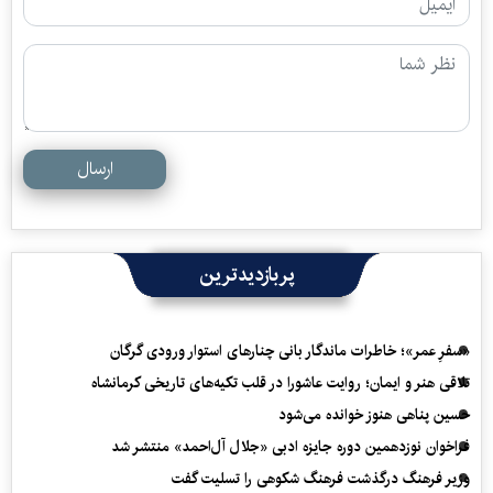
ارسال
پربازدیدترین
«سفرِ عمر»؛ خاطرات ماندگار بانی چنارهای استوار ورودی گرگان
تلاقی هنر و ایمان؛ روایت عاشورا در قلب تکیه‌های تاریخی کرمانشاه
حسین پناهی هنوز خوانده می‌شود
فراخوان نوزدهمین دوره جایزه ادبی «جلال آل‌احمد» منتشر شد
وزیر فرهنگ درگذشت فرهنگ شکوهی را تسلیت گفت