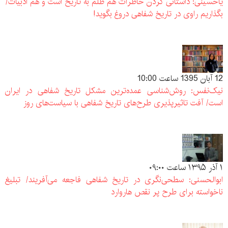
یاحسینی: داستانی کردن خاطرات هم ظلم به تاریخ است و هم ادبیات/
بگذاریم راوی در تاریخ شفاهی دروغ بگوید!
12 آبان 1395 ساعت 10:00
نیک‌نفس: روش‌شناسی عمده‌ترین مشکل تاریخ شفاهی در ایران
است/ آفت تاثیرپذیری طرح‌های تاریخ شفاهی با سیاست‌های روز
۱ آذر ۱۳۹۵ ساعت ۰۹:۰۰
ابوالحسنی: سطحی‌نگری در تاریخ شفاهی فاجعه می‌آفریند/ تبلیغ
ناخواسته برای طرح پر نقص هاروارد