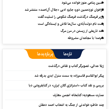
حسین پناهی هنوز خوانده می‌شود
فراخوان نوزدهمین دوره جایزه ادبی «جلال آل‌احمد» منتشر شد
وزیر فرهنگ درگذشت فرهنگ شکوهی را تسلیت گفت
پشت نام دولت‌آبادی، سال‌ها تلاش و ایستادگی است
سند تاریخی از زیستن در مرز مرگ
هم‌صدا با مجاهدان مشروطه
تازه‌ها
پربازدیدها
ژیلا هدائی، تصویرگر کتاب و نقاش درگذشت
پیکر ابوالقاسم قاسم‌زاده به سمت منزل ابدی بدرقه شد
بررسی و نقد کتاب «استراتژی کلان ایران» در کتابفروشی دبا
عمارت مسعودیه؛ کتابخانه انجمن معارف
چند خاطره خواندنی از جنگ به انتخاب احمد دهقان