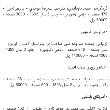
گردآورنده: حميد داودآبادي؛ مترجم: عليرضا موحدي - يا زهرا(س) -
176 صفحه - رقعي (شوميز) - چاپ 5 سال 1393 - 3000 نسخه -
60000 ريال.
• در ارتش فرعون
توبياس وولف؛ مترجم: منير شاخساري؛ ويراستار: احسان نوروزي -
نشر چشمه - 242 صفحه - رقعي (شوميز) - چاپ 2 سال 1393 -
1000 نسخه - 140000 ريال.
•
اعتلاي زن و انقلاب آفريقا
توماس سانكارا؛ مترجم: شهره ايزدي - طلايه پرسو - 96 صفحه -
رقعي (شوميز) - چاپ 2 سال 1393 - 500 نسخه - 50000 ريال.
•
آمريكاي باستان
كاترين لانگ؛ مترجم:فريد جواهركلام - ققنوس - 152 صفحه -