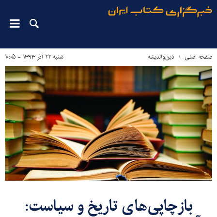
صفحه اصلی
دین‌واندیشه
شنبه ۲۲ آذر ۱۳۹۳ - ۱۰:۰۵
بازچاپي‌های تاريخ و سياست: