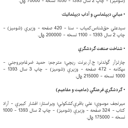
(شوميز) - چاپ 2 سال 1393 - 1050 نسخه - 70000 ريال.
• مباني ديپلماسي و آداب ديپلماتيك
سيدعلي حق‌شناس‌كمياب - سنا - 420 صفحه - وزيري (شوميز) -
چاپ 2 سال 1393 - 1100 نسخه - 200000 ريال.
• شناخت صنعت گردشگري
چارلزآر گولدنر؛ ج.آر.برنت ريچي؛ مترجم: حميد ضرغام‌بروجني -
مهكامه - 472 صفحه - وزيري (شوميز) - چاپ 3 سال 1393 -
1000 نسخه - 215000 ريال.
• گردشگري فرهنگي (ماهيت و مفاهيم)
ميرنجف موسوي؛ علي باقري‌كشكولي؛ ويراستار: افشار كبيري - آراد
كتاب - 324 صفحه - وزيري (شوميز) - چاپ 2 سال 1393 - 1000
نسخه - 175000 ريال.