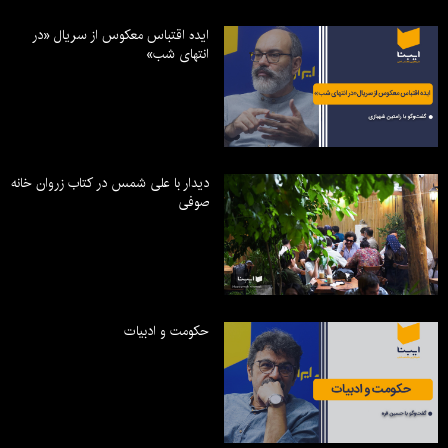
ایده اقتباس معکوس از سریال «در
انتهای شب»
دیدار با علی شمس در کتاب زروان خانه
صوفی
حکومت و ادبیات