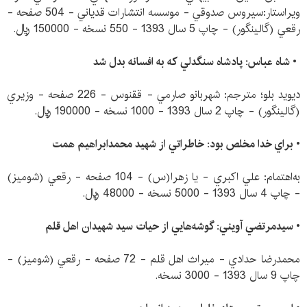
ويراستار:سيروس صدوقي - موسسه‌ انتشارات ‌قدياني - 504 صفحه -
رقعي (گالينگور) - چاپ 5 سال 1393 - 550 نسخه - 150000 ريال.
•
شاه عباس: پادشاه سنگدلي كه به افسانه بدل شد
ديويد بلو؛ مترجم: شهربانو صارمي - ققنوس - 226 صفحه - وزيري
(گالينگور) - چاپ 2 سال 1393 - 1000 نسخه - 190000 ريال.
•
براي خدا مخلص بود: خاطراتي از شهيد محمدابراهيم همت
به‌اهتمام: علي اكبري - يا زهرا(س) - 104 صفحه - رقعي (شوميز)
- چاپ 4 سال 1393 - 5000 نسخه - 48000 ريال.
•
سيدمرتضي آويني: گوشه‌هايي از حيات سيد شهيدان اهل قلم
محمدرضا حدادي - ميراث اهل قلم - 72 صفحه - رقعي (شوميز) -
چاپ 9 سال 1393 - 3000 نسخه.