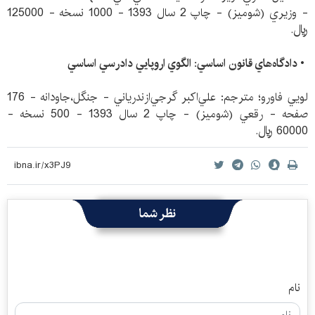
- وزيري (شوميز) - چاپ 2 سال 1393 - 1000 نسخه - 125000
ريال.
• دادگاه‌هاي قانون اساسي: الگوي اروپايي دادرسي اساسي
لويي فاورو؛ مترجم: علي‌اكبر گرجي‌ازندرياني - جنگل،جاودانه - 176
صفحه - رقعي (شوميز) - چاپ 2 سال 1393 - 500 نسخه -
60000 ريال.
نظر شما
نام