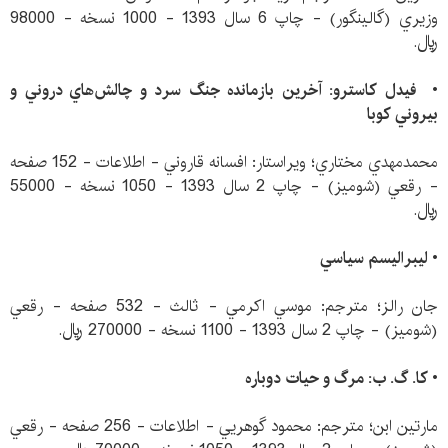
وزيري (گالينگور) - چاپ 6 سال 1393 - 1000 نسخه - 98000
ريال.
•
فيدل كاسترو: آخرين بازمانده جنگ سرد و چالش‌هاي دروني و
بيروني كوبا
محمدمهدي مختاري؛ ويراستار: افسانه قاروني - اطلاعات - 152 صفحه
- رقعي (شوميز) - چاپ 2 سال 1393 - 1050 نسخه - 55000
ريال.
•
ليبراليسم سياسي
جان رالز؛ مترجم: موسي اكرمي - ثالث - 532 صفحه - رقعي
(شوميز) - چاپ 2 سال 1393 - 1100 نسخه - 270000 ريال.
• كا. گ. ب: مرگ و حيات دوباره
مارتين ابن؛ مترجم: محمود گوهريي - اطلاعات - 256 صفحه - رقعي