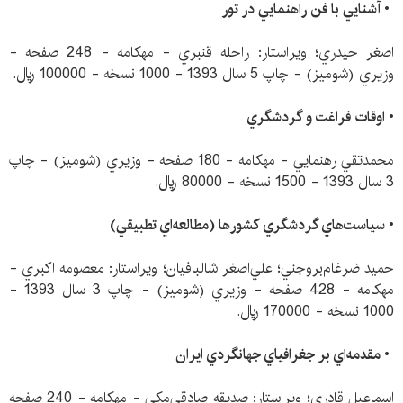
• آشنايي با فن راهنمايي در تور
اصغر حيدري؛ ويراستار: راحله قنبري - مهكامه - 248 صفحه -
وزيري (شوميز) - چاپ 5 سال 1393 - 1000 نسخه - 100000 ريال.
•
اوقات فراغت و گردشگري
محمدتقي رهنمايي - مهكامه - 180 صفحه - وزيري (شوميز) - چاپ
3 سال 1393 - 1500 نسخه - 80000 ريال.
• سياست‌هاي گردشگري كشورها (مطالعه‌اي تطبيقي)
حميد ضرغام‌بروجني؛ علي‌اصغر شالبافيان؛ ويراستار: معصومه اكبري -
مهكامه - 428 صفحه - وزيري (شوميز) - چاپ 3 سال 1393 -
1000 نسخه - 170000 ريال.
• مقدمه‌اي بر جغرافياي جهانگردي ايران
اسماعيل قادري؛ ويراستار: صديقه صادقي‌مكي - مهكامه - 240 صفحه