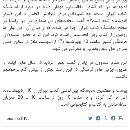
توجه به این که کشور افغانستان، مهمان ویژه این دوره از نمایشگاه
کتاب تهران است، چه تمهیداتی برای افزایش تعامل با این کشور
اندیشیده شده است؟» گفت: فعایت‌های بی شماری در این راستا در
سطح نمایشگاه کتاب تهران اجرا می شوند که از میان آن می توان به
رونمایی از کتاب زبان افغانستان اشاره کرد. این اثر با حضور مسوولان
فرهنگی کشور ساعت 10 چهارشنبه (17 اردیبهشت ماه) در سالن اصلی
سرای اهل قلم رونمایی و معرفی می شود.
این مقام مسوول در پایان گفت: بدون تردید در سال های آینده از
طریق رایزنی های فرهنگی در این راستا بیش از پیش گام برخواهیم
داشت.
بيست و هفتمين نمايشگاه بين‌المللي كتاب تهران از 10 ارديبهشت‌ماه
آغاز به كار كرده و به مدت 10 روز از ساعت 10 تا 20 ميزبان
علاقه‌مندان به كتاب و كتابخواني است.