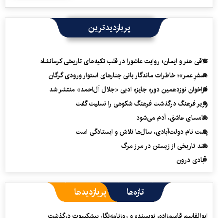
پربازدیدترین
تلاقی هنر و ایمان؛ روایت عاشورا در قلب تکیه‌های تاریخی کرمانشاه
«سفرِ عمر»؛ خاطرات ماندگار بانی چنارهای استوار ورودی گرگان
فراخوان نوزدهمین دوره جایزه ادبی «جلال آل‌احمد» منتشر شد
وزیر فرهنگ درگذشت فرهنگ شکوهی را تسلیت گفت
سامسای عاشق، آدم می‌شود
پشت نام دولت‌آبادی، سال‌ها تلاش و ایستادگی است
سند تاریخی از زیستن در مرز مرگ
آبادی درون
تازه‌ها
پربازدیدها
ابوالقاسم قاسم‌زاده، نویسنده و روزنامه‌نگار پیشکسوت درگذشت