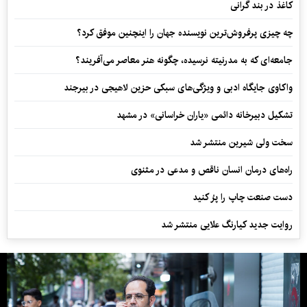
کاغذ در بند گرانی
چه چیزی پرفروش‌ترین نویسنده جهان را اینچنین موفق کرد؟
جامعه‌ای که به مدرنیته نرسیده، چگونه هنر معاصر می‌آفریند؟
واکاوی جایگاه ادبی و ویژگی‌های سبکی حزین لاهیجی در بیرجند
تشکیل دبیرخانه دائمی «یاران خراسانی» در مشهد
سخت ولی شیرین منتشر شد
راه‌های درمان انسان ناقص و مدعی در مثنوی
دست صنعت چاپ را پرُ کنید
روایت جدید کیارنگ علایی منتشر شد