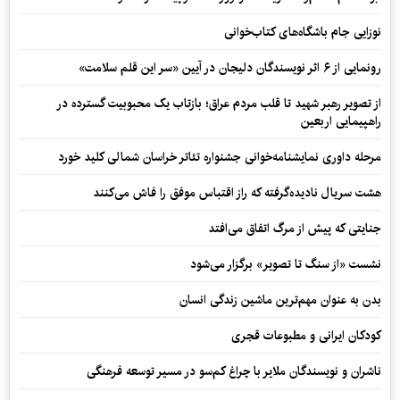
نوزایی جام باشگاه‌های کتاب‌خوانی
رونمایی از ۶ اثر نویسندگان دلیجان در آیین «سر این قلم سلامت»
از تصویر رهبر شهید تا قلب مردم عراق؛ بازتاب یک محبوبیت گسترده در
راهپیمایی اربعین
مرحله داوری نمایشنامه‌خوانی جشنواره تئاتر خراسان شمالی کلید خورد
هشت سریال نادیده‌گرفته که راز اقتباس موفق را فاش می‌کنند
جنایتی که پیش از مرگ اتفاق می‌افتد
نشست «از سنگ تا تصویر» برگزار می‌شود
بدن به عنوان مهم‌ترین ماشین زندگی انسان
کودکان ایرانی و مطبوعات قجری
ناشران و نویسندگان ملایر با چراغ کم‌سو در مسیر توسعه فرهنگی