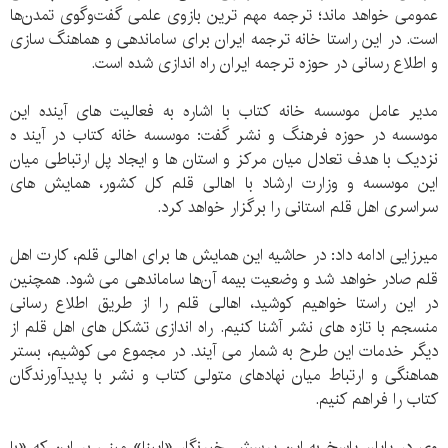
عمومی خواهد ماند؛ ترجمه مهم ترین بازوی علمی گفت‌وگوی تمدن‌ها
است. در این راستا خانه ترجمه ایران برای ساماندهی و هماهنگ سازی
و اطلاع رسانی در حوزه ترجمه ایران راه اندازی شده است.
مدیر عامل موسسه خانه کتاب با اشاره به فعالیت های آینده این
موسسه در حوزه فرهنگ و نشر گفت: موسسه خانه کتاب در آیند ه
نزدیک با هدف تعادل میان مرکز و استان ها و ایجاد پل ارتباطی میان
این موسسه و وزارت ارشاد با اهالی قلم کل کشور، همایش های
سراسری اهل قلم استانی را برگزار خواهد کرد.
میرزایی ادامه داد: در حاشیه این همایش ها برای اهالی قلم، کارت اهل
قلم صادر خواهد شد و وضعیت بیمه آن‌ها ساماندهی می شود. همچنین
در این راستا خواهیم کوشید، اهالی قلم را از طریق اطلاع رسانی
منسجم با تازه های نشر آشنا کنیم. راه اندازی تشکل های اهل قلم از
دیگر خدمات این طرح به شمار می آیند. در مجموع می کوشیم، بستر
هماهنگی و ارتباط میان نهادهای متولی کتاب و نشر با پدیدآورندگان
کتاب را فراهم کنیم.
وی در پایان پاسخ به این پرسش خبرنگار «ایبنا» مبنی بر این که «با