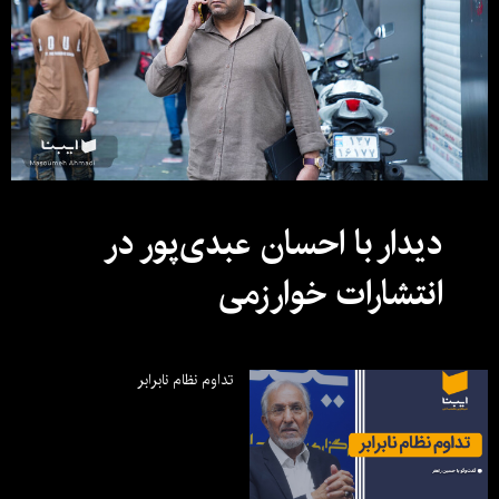
دیدار با احسان عبدی‌پور در
انتشارات خوارزمی
تداوم نظام نابرابر