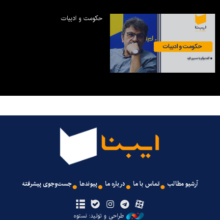
حکومت و ادبیات
آرشیو مطالب
تماس با ما
درباره ما
پیوندها
جست‌وجوی پیشرفته
طراحی و تولید: نستوه