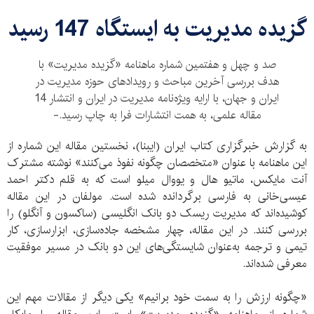
گزیده مدیریت به ایستگاه 147 رسید
صد و چهل و هفتمین شماره ماهنامه «گزیده مدیریت» با
هدف بررسی آخرین مباحث و رویدادهای حوزه مدیریت در
ایران و جهان، با ارایه ویژه‌نامه مدیریت در ایران و انتشار 14
مقاله علمی، به همت انتشارات فرا به چاپ رسید.-
به گزارش خبرگزاری کتاب ایران (ایبنا)، نخستین مقاله این شماره از
این ماهنامه با عنوان «متخصصان چگونه نفوذ می‌کنند» نوشته مشترک
آنت مایکس، ماتیو هال و یووال میلو است که به قلم دکتر احمد
عیسی‌خانی به فارسی برگردانده شده است. مولفان در این مقاله
کوشیده‌اند که مدیریت ریسک دو بانک انگلیسی (ساکسون و آنگلو) را
بررسی کنند. در این مقاله، چهار مشخصه جاده‌سازی، ابزارسازی، کار
تیمی و ترجمه به‌عنوان شایستگی‌های این دو بانک در مسیر موفقیت
معرفی شده‌اند.
«چگونه ارزش را به سمت خود برانیم» یکی دیگر از مقالات مهم این