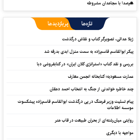
هم‌صدا با مجاهدان مشروطه
تازه‌ها
پربازدیدها
ژیلا هدائی، تصویرگر کتاب و نقاش درگذشت
پیکر ابوالقاسم قاسم‌زاده به سمت منزل ابدی بدرقه شد
بررسی و نقد کتاب «استراتژی کلان ایران» در کتابفروشی دبا
عمارت مسعودیه؛ کتابخانه انجمن معارف
چند خاطره خواندنی از جنگ به انتخاب احمد دهقان
پیام تسلیت وزیر فرهنگ در پی درگذشت ابوالقاسم قاسم‌زاده پیشکسوت
موسسه اطلاعات
روایتی میان‌رشته‌ای از بحران طبیعت در قاب هنر
مواجهه با دیگری