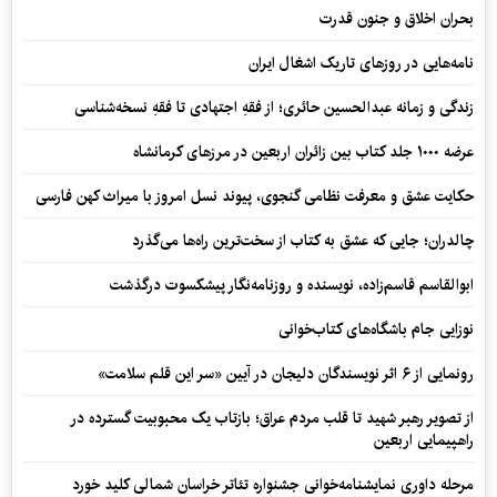
بحران اخلاق و جنون قدرت
نامه‌هایی در روزهای تاریک اشغال ایران
زندگی و زمانه عبدالحسین حائری؛ از فقهِ اجتهادی تا فقهِ نسخه‌شناسی
عرضه ۱۰۰۰ جلد کتاب بین زائران اربعین در مرزهای کرمانشاه
حکایت عشق و معرفت نظامی گنجوی، پیوند نسل امروز با میراث کهن فارسی
چالدران؛ جایی که عشق به کتاب از سخت‌ترین راه‌ها می‌گذرد
ابوالقاسم قاسم‌زاده، نویسنده و روزنامه‌نگار پیشکسوت درگذشت
نوزایی جام باشگاه‌های کتاب‌خوانی
رونمایی از ۶ اثر نویسندگان دلیجان در آیین «سر این قلم سلامت»
از تصویر رهبر شهید تا قلب مردم عراق؛ بازتاب یک محبوبیت گسترده در
راهپیمایی اربعین
مرحله داوری نمایشنامه‌خوانی جشنواره تئاتر خراسان شمالی کلید خورد