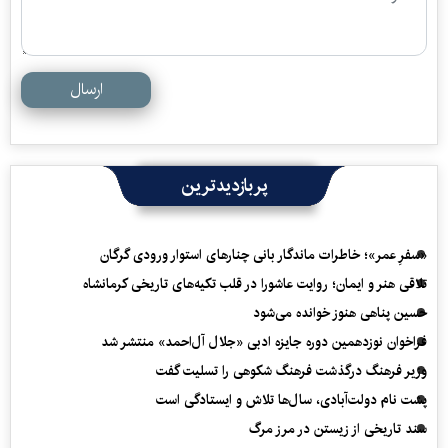
ارسال
پربازدیدترین
«سفرِ عمر»؛ خاطرات ماندگار بانی چنارهای استوار ورودی گرگان
تلاقی هنر و ایمان؛ روایت عاشورا در قلب تکیه‌های تاریخی کرمانشاه
حسین پناهی هنوز خوانده می‌شود
فراخوان نوزدهمین دوره جایزه ادبی «جلال آل‌احمد» منتشر شد
وزیر فرهنگ درگذشت فرهنگ شکوهی را تسلیت گفت
پشت نام دولت‌آبادی، سال‌ها تلاش و ایستادگی است
سند تاریخی از زیستن در مرز مرگ