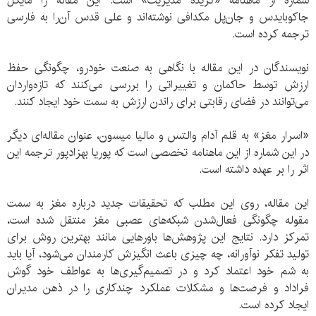
شماره از ماهنامه «گزیده مدیریت» است. این مقاله را مايكل
جاكوبايدس و جان‌پل مكدافی نوشته‌اند و علی قدس آن‌را به فارسی
ترجمه کرده است.
نویسندگان در این مقاله با نگاهی به صنعت خودرو، چگونگی حفظ
ارزش توسط حاکمان و تغییراتی را بررسی ‌می‌کنند که تازه‌واردان
می‌توانند در فضای رقابتی برای راندن ارزش به سمت خود ایجاد کنند.
«اسرار مغز» به قلم آدام والتس و مالیا میسون، عنوان مقاله‌‌ای دیگر
در این شماره از این ماهنامه تخصصی است که پوریا بهزادپور ترجمه این
اثر را بر عهده داشته است.
این مقاله، روی این مطلب که تحقیقات جدید درباره مغز به سمت
مقوله چگونگی فعال‌شدن شبکه‌های عصبی مغز منتقل شده است،
تمرکز دارد. نتایج این پژوهش‌ها باورهایی مانند بهترین روش برای
تولید تفکر نوآورانه، چه چیزی باعث انگیزش کارمندان می‌شود، آیا باید
به شم خود اعتماد کرد و در تصمیم‌گیری‌ها به عواطف خود گوش
فراداد و فرصت‌ها و مشکلات عملکرد چندکاری را در ذهن مدیران
ایجاد کرده است.