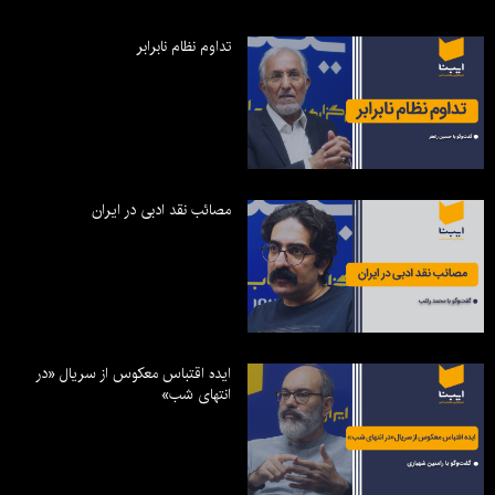
تداوم نظام نابرابر
مصائب نقد ادبی در ایران
ایده اقتباس معکوس از سریال «در
انتهای شب»